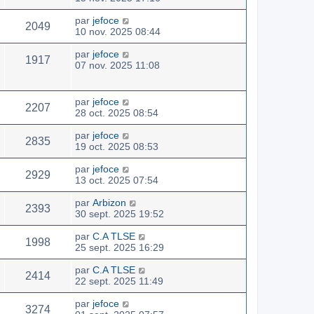
par
jefoce
2049
10 nov. 2025 08:44
par
jefoce
1917
07 nov. 2025 11:08
par
jefoce
2207
28 oct. 2025 08:54
par
jefoce
2835
19 oct. 2025 08:53
par
jefoce
2929
13 oct. 2025 07:54
par
Arbizon
2393
30 sept. 2025 19:52
par
C.A TLSE
1998
25 sept. 2025 16:29
par
C.A TLSE
2414
22 sept. 2025 11:49
par
jefoce
3274