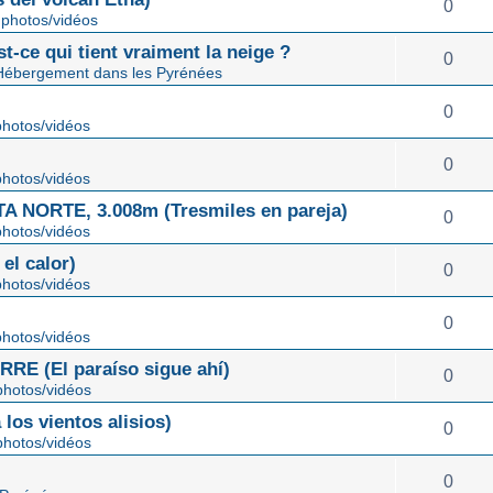
0
photos/vidéos
st-ce qui tient vraiment la neige ?
0
Hébergement dans les Pyrénées
0
hotos/vidéos
0
hotos/vidéos
NORTE, 3.008m (Tresmiles en pareja)
0
hotos/vidéos
el calor)
0
hotos/vidéos
0
hotos/vidéos
E (El paraíso sigue ahí)
0
hotos/vidéos
os vientos alisios)
0
hotos/vidéos
0