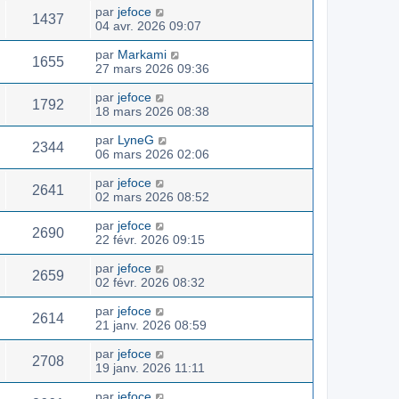
par
jefoce
1437
04 avr. 2026 09:07
par
Markami
1655
27 mars 2026 09:36
par
jefoce
1792
18 mars 2026 08:38
par
LyneG
2344
06 mars 2026 02:06
par
jefoce
2641
02 mars 2026 08:52
par
jefoce
2690
22 févr. 2026 09:15
par
jefoce
2659
02 févr. 2026 08:32
par
jefoce
2614
21 janv. 2026 08:59
par
jefoce
2708
19 janv. 2026 11:11
par
jefoce