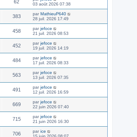
62
03 août 2026 07:38
par
MathieuP640
383
28 juil. 2026 17:49
par
jefoce
458
21 juil. 2026 08:53
par
jefoce
452
19 juil. 2026 14:19
par
jefoce
484
17 juil. 2026 08:33
par
jefoce
563
13 juil. 2026 07:35
par
jefoce
491
12 juil. 2026 16:59
par
jefoce
669
22 juin 2026 07:40
par
jefoce
715
21 juin 2026 16:30
par
ice
706
15 juin 2026 08:07