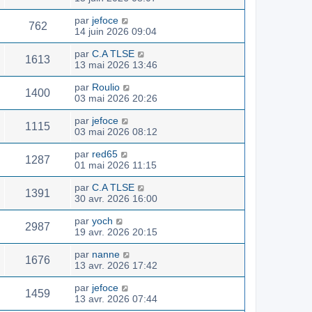
par
jefoce
762
14 juin 2026 09:04
par
C.A TLSE
1613
13 mai 2026 13:46
par
Roulio
1400
03 mai 2026 20:26
par
jefoce
1115
03 mai 2026 08:12
par
red65
1287
01 mai 2026 11:15
par
C.A TLSE
1391
30 avr. 2026 16:00
par
yoch
2987
19 avr. 2026 20:15
par
nanne
1676
13 avr. 2026 17:42
par
jefoce
1459
13 avr. 2026 07:44