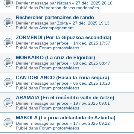
Dernier message par
Nathan
«
27 déc. 2025 20:10
Publié dans
Préparation de vos randonnées
Rechercher partenaires de rando
Dernier message par
Zokta
«
27 déc. 2025 19:13
Publié dans
Accompagnement
ZORMENDI (Por la Gipuzkoa escondida)
Dernier message par
jefoce
«
14 déc. 2025 17:57
Publié dans
Forum photos/vidéos
MORKAIKO (La cruz de Elgoibar)
Dernier message par
jefoce
«
08 déc. 2025 08:47
Publié dans
Forum photos/vidéos
CANTOBLANCO (Hacia la zona segura)
Dernier message par
jefoce
«
06 déc. 2025 10:20
Publié dans
Forum photos/vidéos
ARAMAIA (En el recóndito valle de Artze)
Dernier message par
jefoce
«
19 nov. 2025 09:01
Publié dans
Forum photos/vidéos
MAKOLA (La proa adelantada de Azkoitia)
Dernier message par
jefoce
«
17 nov. 2025 09:22
Publié dans
Forum photos/vidéos