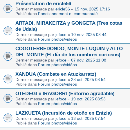
Présentation de ericle56
Dernier message par
ericle56
«
15 nov. 2025 17:16
Publié dans
Fonctionnement et communauté
ARTADI, MIRAKEITZA y GONGETA (Tres cotas
de Udala)
Dernier message par
jefoce
«
10 nov. 2025 08:44
Publié dans
Forum photos/vidéos
COGOTERREDONDO, MONTE LUQUIN y ALTO
DEL MONTE (El día de los nombres curiosos)
Dernier message par
jefoce
«
07 nov. 2025 11:08
Publié dans
Forum photos/vidéos
XANDUA (Combate en Atuzkarratz)
Dernier message par
jefoce
«
28 oct. 2025 08:54
Publié dans
Forum photos/vidéos
OTEDEGI e IRAGORRI (Entorno agradable)
Dernier message par
jefoce
«
19 oct. 2025 08:53
Publié dans
Forum photos/vidéos
LAZKUETA (Incursión de otoño en Entzia)
Dernier message par
jefoce
«
13 oct. 2025 07:54
Publié dans
Forum photos/vidéos