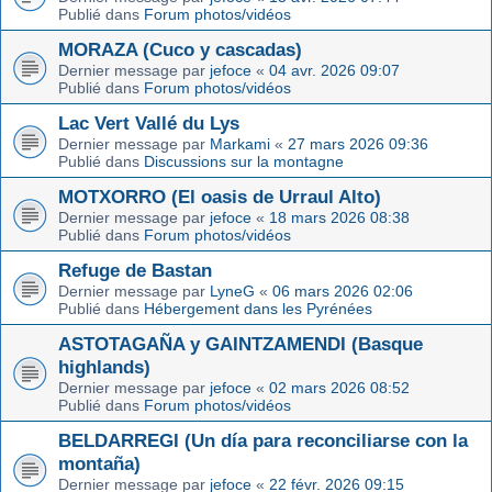
Publié dans
Forum photos/vidéos
MORAZA (Cuco y cascadas)
Dernier message par
jefoce
«
04 avr. 2026 09:07
Publié dans
Forum photos/vidéos
Lac Vert Vallé du Lys
Dernier message par
Markami
«
27 mars 2026 09:36
Publié dans
Discussions sur la montagne
MOTXORRO (El oasis de Urraul Alto)
Dernier message par
jefoce
«
18 mars 2026 08:38
Publié dans
Forum photos/vidéos
Refuge de Bastan
Dernier message par
LyneG
«
06 mars 2026 02:06
Publié dans
Hébergement dans les Pyrénées
ASTOTAGAÑA y GAINTZAMENDI (Basque
highlands)
Dernier message par
jefoce
«
02 mars 2026 08:52
Publié dans
Forum photos/vidéos
BELDARREGI (Un día para reconciliarse con la
montaña)
Dernier message par
jefoce
«
22 févr. 2026 09:15