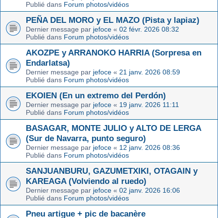
Publié dans
Forum photos/vidéos
PEÑA DEL MORO y EL MAZO (Pista y lapiaz)
Dernier message par
jefoce
«
02 févr. 2026 08:32
Publié dans
Forum photos/vidéos
AKOZPE y ARRANOKO HARRIA (Sorpresa en
Endarlatsa)
Dernier message par
jefoce
«
21 janv. 2026 08:59
Publié dans
Forum photos/vidéos
EKOIEN (En un extremo del Perdón)
Dernier message par
jefoce
«
19 janv. 2026 11:11
Publié dans
Forum photos/vidéos
BASAGAR, MONTE JULIO y ALTO DE LERGA
(Sur de Navarra, punto seguro)
Dernier message par
jefoce
«
12 janv. 2026 08:36
Publié dans
Forum photos/vidéos
SANJUANBURU, GAZUMETXIKI, OTAGAIN y
KAREAGA (Volviendo al ruedo)
Dernier message par
jefoce
«
02 janv. 2026 16:06
Publié dans
Forum photos/vidéos
Pneu artigue + pic de bacanère