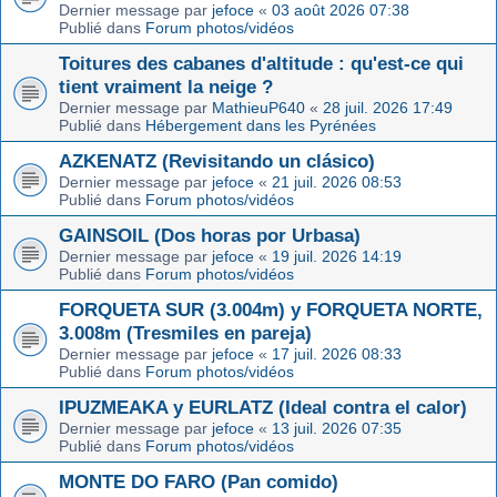
Dernier message par
jefoce
«
03 août 2026 07:38
Publié dans
Forum photos/vidéos
Toitures des cabanes d'altitude : qu'est-ce qui
tient vraiment la neige ?
Dernier message par
MathieuP640
«
28 juil. 2026 17:49
Publié dans
Hébergement dans les Pyrénées
AZKENATZ (Revisitando un clásico)
Dernier message par
jefoce
«
21 juil. 2026 08:53
Publié dans
Forum photos/vidéos
GAINSOIL (Dos horas por Urbasa)
Dernier message par
jefoce
«
19 juil. 2026 14:19
Publié dans
Forum photos/vidéos
FORQUETA SUR (3.004m) y FORQUETA NORTE,
3.008m (Tresmiles en pareja)
Dernier message par
jefoce
«
17 juil. 2026 08:33
Publié dans
Forum photos/vidéos
IPUZMEAKA y EURLATZ (Ideal contra el calor)
Dernier message par
jefoce
«
13 juil. 2026 07:35
Publié dans
Forum photos/vidéos
MONTE DO FARO (Pan comido)