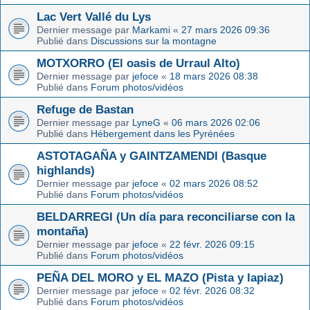
Lac Vert Vallé du Lys
Dernier message par
Markami
«
27 mars 2026 09:36
Publié dans
Discussions sur la montagne
MOTXORRO (El oasis de Urraul Alto)
Dernier message par
jefoce
«
18 mars 2026 08:38
Publié dans
Forum photos/vidéos
Refuge de Bastan
Dernier message par
LyneG
«
06 mars 2026 02:06
Publié dans
Hébergement dans les Pyrénées
ASTOTAGAÑA y GAINTZAMENDI (Basque
highlands)
Dernier message par
jefoce
«
02 mars 2026 08:52
Publié dans
Forum photos/vidéos
BELDARREGI (Un día para reconciliarse con la
montaña)
Dernier message par
jefoce
«
22 févr. 2026 09:15
Publié dans
Forum photos/vidéos
PEÑA DEL MORO y EL MAZO (Pista y lapiaz)
Dernier message par
jefoce
«
02 févr. 2026 08:32
Publié dans
Forum photos/vidéos