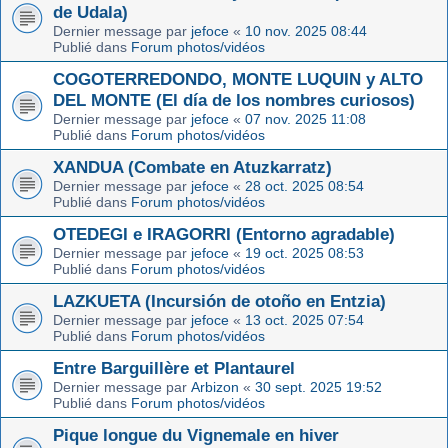
de Udala)
Dernier message par
jefoce
«
10 nov. 2025 08:44
Publié dans
Forum photos/vidéos
COGOTERREDONDO, MONTE LUQUIN y ALTO
DEL MONTE (El día de los nombres curiosos)
Dernier message par
jefoce
«
07 nov. 2025 11:08
Publié dans
Forum photos/vidéos
XANDUA (Combate en Atuzkarratz)
Dernier message par
jefoce
«
28 oct. 2025 08:54
Publié dans
Forum photos/vidéos
OTEDEGI e IRAGORRI (Entorno agradable)
Dernier message par
jefoce
«
19 oct. 2025 08:53
Publié dans
Forum photos/vidéos
LAZKUETA (Incursión de otoño en Entzia)
Dernier message par
jefoce
«
13 oct. 2025 07:54
Publié dans
Forum photos/vidéos
Entre Barguillère et Plantaurel
Dernier message par
Arbizon
«
30 sept. 2025 19:52
Publié dans
Forum photos/vidéos
Pique longue du Vignemale en hiver