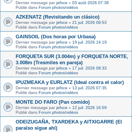
Dernier message par
jefoce
«
03 août 2026 07:38
Publié dans
Forum photos/vidéos
AZKENATZ (Revisitando un clásico)
Dernier message par
jefoce
«
21 juil. 2026 08:53
Publié dans
Forum photos/vidéos
GAINSOIL (Dos horas por Urbasa)
Dernier message par
jefoce
«
19 juil. 2026 14:19
Publié dans
Forum photos/vidéos
FORQUETA SUR (3.004m) y FORQUETA NORTE,
3.008m (Tresmiles en pareja)
Dernier message par
jefoce
«
17 juil. 2026 08:33
Publié dans
Forum photos/vidéos
IPUZMEAKA y EURLATZ (Ideal contra el calor)
Dernier message par
jefoce
«
13 juil. 2026 07:35
Publié dans
Forum photos/vidéos
MONTE DO FARO (Pan comido)
Dernier message par
jefoce
«
12 juil. 2026 16:59
Publié dans
Forum photos/vidéos
ODEIZUGAÑA, TXARDEKA y AITXIGARRE (El
paraíso sigue ahí)