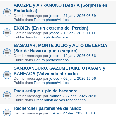
AKOZPE y ARRANOKO HARRIA (Sorpresa en
Endarlatsa)
Dernier message par
jefoce
«
21 janv. 2026 08:59
Publié dans
Forum photos/vidéos
EKOIEN (En un extremo del Perdón)
Dernier message par
jefoce
«
19 janv. 2026 11:11
Publié dans
Forum photos/vidéos
BASAGAR, MONTE JULIO y ALTO DE LERGA
(Sur de Navarra, punto seguro)
Dernier message par
jefoce
«
12 janv. 2026 08:36
Publié dans
Forum photos/vidéos
SANJUANBURU, GAZUMETXIKI, OTAGAIN y
KAREAGA (Volviendo al ruedo)
Dernier message par
jefoce
«
02 janv. 2026 16:06
Publié dans
Forum photos/vidéos
Pneu artigue + pic de bacanère
Dernier message par
Nathan
«
27 déc. 2025 20:10
Publié dans
Préparation de vos randonnées
Rechercher partenaires de rando
Dernier message par
Zokta
«
27 déc. 2025 19:13