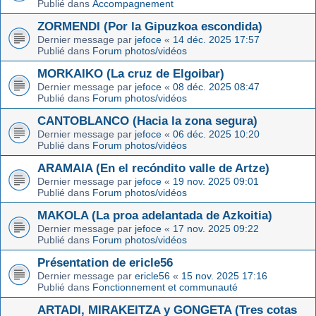
Publié dans
Accompagnement
ZORMENDI (Por la Gipuzkoa escondida)
Dernier message par
jefoce
«
14 déc. 2025 17:57
Publié dans
Forum photos/vidéos
MORKAIKO (La cruz de Elgoibar)
Dernier message par
jefoce
«
08 déc. 2025 08:47
Publié dans
Forum photos/vidéos
CANTOBLANCO (Hacia la zona segura)
Dernier message par
jefoce
«
06 déc. 2025 10:20
Publié dans
Forum photos/vidéos
ARAMAIA (En el recóndito valle de Artze)
Dernier message par
jefoce
«
19 nov. 2025 09:01
Publié dans
Forum photos/vidéos
MAKOLA (La proa adelantada de Azkoitia)
Dernier message par
jefoce
«
17 nov. 2025 09:22
Publié dans
Forum photos/vidéos
Présentation de ericle56
Dernier message par
ericle56
«
15 nov. 2025 17:16
Publié dans
Fonctionnement et communauté
ARTADI, MIRAKEITZA y GONGETA (Tres cotas