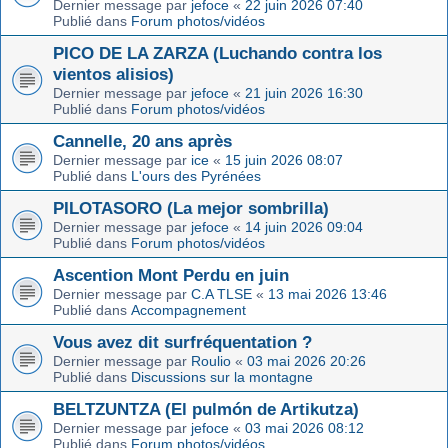
Dernier message par
jefoce
«
22 juin 2026 07:40
Publié dans
Forum photos/vidéos
PICO DE LA ZARZA (Luchando contra los
vientos alisios)
Dernier message par
jefoce
«
21 juin 2026 16:30
Publié dans
Forum photos/vidéos
Cannelle, 20 ans après
Dernier message par
ice
«
15 juin 2026 08:07
Publié dans
L'ours des Pyrénées
PILOTASORO (La mejor sombrilla)
Dernier message par
jefoce
«
14 juin 2026 09:04
Publié dans
Forum photos/vidéos
Ascention Mont Perdu en juin
Dernier message par
C.A TLSE
«
13 mai 2026 13:46
Publié dans
Accompagnement
Vous avez dit surfréquentation ?
Dernier message par
Roulio
«
03 mai 2026 20:26
Publié dans
Discussions sur la montagne
BELTZUNTZA (El pulmón de Artikutza)
Dernier message par
jefoce
«
03 mai 2026 08:12
Publié dans
Forum photos/vidéos