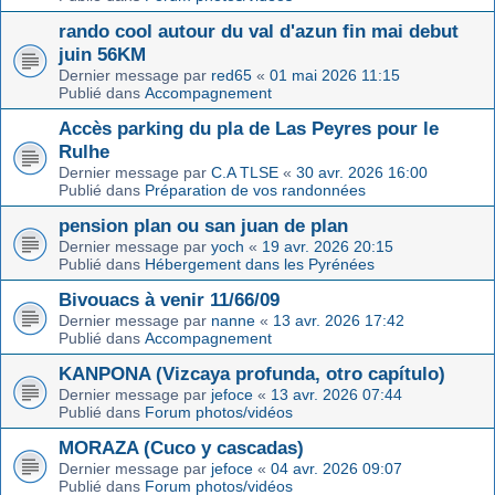
rando cool autour du val d'azun fin mai debut
juin 56KM
Dernier message par
red65
«
01 mai 2026 11:15
Publié dans
Accompagnement
Accès parking du pla de Las Peyres pour le
Rulhe
Dernier message par
C.A TLSE
«
30 avr. 2026 16:00
Publié dans
Préparation de vos randonnées
pension plan ou san juan de plan
Dernier message par
yoch
«
19 avr. 2026 20:15
Publié dans
Hébergement dans les Pyrénées
Bivouacs à venir 11/66/09
Dernier message par
nanne
«
13 avr. 2026 17:42
Publié dans
Accompagnement
KANPONA (Vizcaya profunda, otro capítulo)
Dernier message par
jefoce
«
13 avr. 2026 07:44
Publié dans
Forum photos/vidéos
MORAZA (Cuco y cascadas)
Dernier message par
jefoce
«
04 avr. 2026 09:07
Publié dans
Forum photos/vidéos