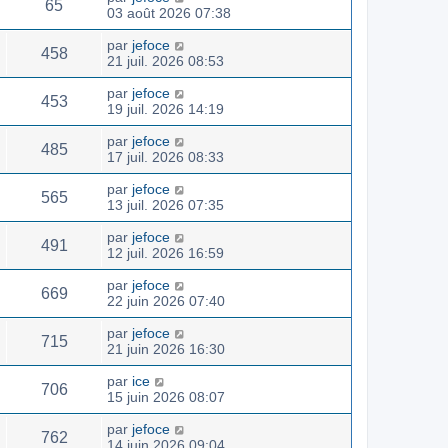
65
03 août 2026 07:38
par
jefoce
458
21 juil. 2026 08:53
par
jefoce
453
19 juil. 2026 14:19
par
jefoce
485
17 juil. 2026 08:33
par
jefoce
565
13 juil. 2026 07:35
par
jefoce
491
12 juil. 2026 16:59
par
jefoce
669
22 juin 2026 07:40
par
jefoce
715
21 juin 2026 16:30
par
ice
706
15 juin 2026 08:07
par
jefoce
762
14 juin 2026 09:04