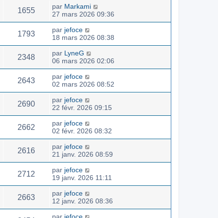
par
Markami
1655
27 mars 2026 09:36
par
jefoce
1793
18 mars 2026 08:38
par
LyneG
2348
06 mars 2026 02:06
par
jefoce
2643
02 mars 2026 08:52
par
jefoce
2690
22 févr. 2026 09:15
par
jefoce
2662
02 févr. 2026 08:32
par
jefoce
2616
21 janv. 2026 08:59
par
jefoce
2712
19 janv. 2026 11:11
par
jefoce
2663
12 janv. 2026 08:36
par
jefoce