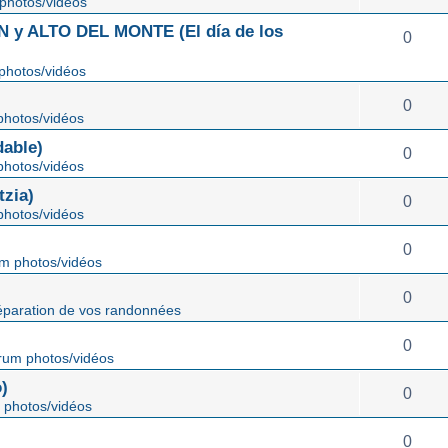
photos/vidéos
 ALTO DEL MONTE (El día de los
0
photos/vidéos
0
hotos/vidéos
able)
0
hotos/vidéos
zia)
0
hotos/vidéos
0
m photos/vidéos
0
éparation de vos randonnées
0
rum photos/vidéos
)
0
 photos/vidéos
0