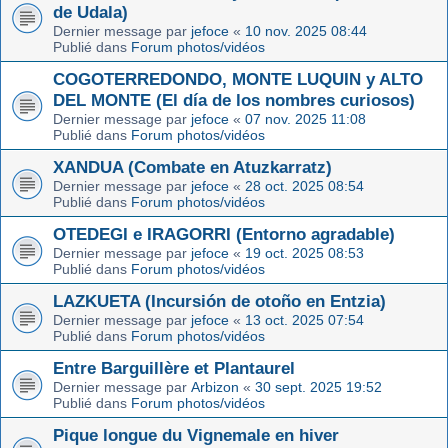
de Udala)
Dernier message par
jefoce
«
10 nov. 2025 08:44
Publié dans
Forum photos/vidéos
COGOTERREDONDO, MONTE LUQUIN y ALTO
DEL MONTE (El día de los nombres curiosos)
Dernier message par
jefoce
«
07 nov. 2025 11:08
Publié dans
Forum photos/vidéos
XANDUA (Combate en Atuzkarratz)
Dernier message par
jefoce
«
28 oct. 2025 08:54
Publié dans
Forum photos/vidéos
OTEDEGI e IRAGORRI (Entorno agradable)
Dernier message par
jefoce
«
19 oct. 2025 08:53
Publié dans
Forum photos/vidéos
LAZKUETA (Incursión de otoño en Entzia)
Dernier message par
jefoce
«
13 oct. 2025 07:54
Publié dans
Forum photos/vidéos
Entre Barguillère et Plantaurel
Dernier message par
Arbizon
«
30 sept. 2025 19:52
Publié dans
Forum photos/vidéos
Pique longue du Vignemale en hiver