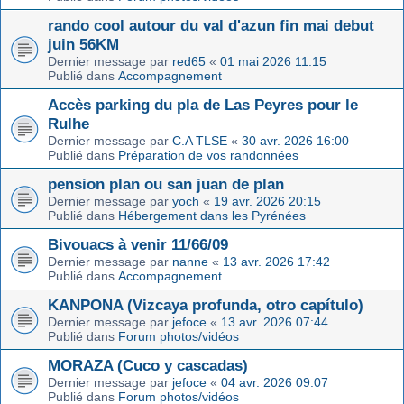
rando cool autour du val d'azun fin mai debut
juin 56KM
Dernier message par
red65
«
01 mai 2026 11:15
Publié dans
Accompagnement
Accès parking du pla de Las Peyres pour le
Rulhe
Dernier message par
C.A TLSE
«
30 avr. 2026 16:00
Publié dans
Préparation de vos randonnées
pension plan ou san juan de plan
Dernier message par
yoch
«
19 avr. 2026 20:15
Publié dans
Hébergement dans les Pyrénées
Bivouacs à venir 11/66/09
Dernier message par
nanne
«
13 avr. 2026 17:42
Publié dans
Accompagnement
KANPONA (Vizcaya profunda, otro capítulo)
Dernier message par
jefoce
«
13 avr. 2026 07:44
Publié dans
Forum photos/vidéos
MORAZA (Cuco y cascadas)
Dernier message par
jefoce
«
04 avr. 2026 09:07
Publié dans
Forum photos/vidéos