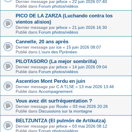
Dernier message par
jefoce
«
22 juin 2026 07:40
Publié dans
Forum photos/vidéos
PICO DE LA ZARZA (Luchando contra los
vientos alisios)
Dernier message par
jefoce
«
21 juin 2026 16:30
Publié dans
Forum photos/vidéos
Cannelle, 20 ans après
Dernier message par
ice
«
15 juin 2026 08:07
Publié dans
L'ours des Pyrénées
PILOTASORO (La mejor sombrilla)
Dernier message par
jefoce
«
14 juin 2026 09:04
Publié dans
Forum photos/vidéos
Ascention Mont Perdu en juin
Dernier message par
C.A TLSE
«
13 mai 2026 13:46
Publié dans
Accompagnement
Vous avez dit surfréquentation ?
Dernier message par
Roulio
«
03 mai 2026 20:26
Publié dans
Discussions sur la montagne
BELTZUNTZA (El pulmón de Artikutza)
Dernier message par
jefoce
«
03 mai 2026 08:12
Publié dans
Forum photos/vidéos