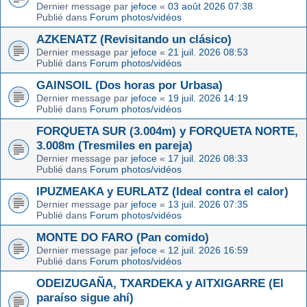
Dernier message par
jefoce
«
03 août 2026 07:38
Publié dans
Forum photos/vidéos
AZKENATZ (Revisitando un clásico)
Dernier message par
jefoce
«
21 juil. 2026 08:53
Publié dans
Forum photos/vidéos
GAINSOIL (Dos horas por Urbasa)
Dernier message par
jefoce
«
19 juil. 2026 14:19
Publié dans
Forum photos/vidéos
FORQUETA SUR (3.004m) y FORQUETA NORTE,
3.008m (Tresmiles en pareja)
Dernier message par
jefoce
«
17 juil. 2026 08:33
Publié dans
Forum photos/vidéos
IPUZMEAKA y EURLATZ (Ideal contra el calor)
Dernier message par
jefoce
«
13 juil. 2026 07:35
Publié dans
Forum photos/vidéos
MONTE DO FARO (Pan comido)
Dernier message par
jefoce
«
12 juil. 2026 16:59
Publié dans
Forum photos/vidéos
ODEIZUGAÑA, TXARDEKA y AITXIGARRE (El
paraíso sigue ahí)