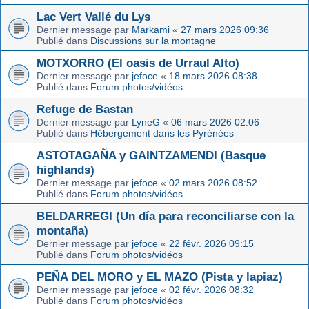
Lac Vert Vallé du Lys
Dernier message par
Markami
«
27 mars 2026 09:36
Publié dans
Discussions sur la montagne
MOTXORRO (El oasis de Urraul Alto)
Dernier message par
jefoce
«
18 mars 2026 08:38
Publié dans
Forum photos/vidéos
Refuge de Bastan
Dernier message par
LyneG
«
06 mars 2026 02:06
Publié dans
Hébergement dans les Pyrénées
ASTOTAGAÑA y GAINTZAMENDI (Basque
highlands)
Dernier message par
jefoce
«
02 mars 2026 08:52
Publié dans
Forum photos/vidéos
BELDARREGI (Un día para reconciliarse con la
montaña)
Dernier message par
jefoce
«
22 févr. 2026 09:15
Publié dans
Forum photos/vidéos
PEÑA DEL MORO y EL MAZO (Pista y lapiaz)
Dernier message par
jefoce
«
02 févr. 2026 08:32
Publié dans
Forum photos/vidéos