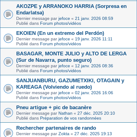
AKOZPE y ARRANOKO HARRIA (Sorpresa en
Endarlatsa)
Dernier message par
jefoce
«
21 janv. 2026 08:59
Publié dans
Forum photos/vidéos
EKOIEN (En un extremo del Perdón)
Dernier message par
jefoce
«
19 janv. 2026 11:11
Publié dans
Forum photos/vidéos
BASAGAR, MONTE JULIO y ALTO DE LERGA
(Sur de Navarra, punto seguro)
Dernier message par
jefoce
«
12 janv. 2026 08:36
Publié dans
Forum photos/vidéos
SANJUANBURU, GAZUMETXIKI, OTAGAIN y
KAREAGA (Volviendo al ruedo)
Dernier message par
jefoce
«
02 janv. 2026 16:06
Publié dans
Forum photos/vidéos
Pneu artigue + pic de bacanère
Dernier message par
Nathan
«
27 déc. 2025 20:10
Publié dans
Préparation de vos randonnées
Rechercher partenaires de rando
Dernier message par
Zokta
«
27 déc. 2025 19:13