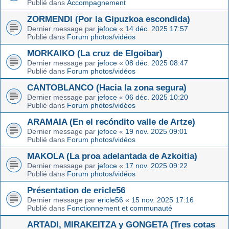
Publié dans
Accompagnement
ZORMENDI (Por la Gipuzkoa escondida)
Dernier message par
jefoce
«
14 déc. 2025 17:57
Publié dans
Forum photos/vidéos
MORKAIKO (La cruz de Elgoibar)
Dernier message par
jefoce
«
08 déc. 2025 08:47
Publié dans
Forum photos/vidéos
CANTOBLANCO (Hacia la zona segura)
Dernier message par
jefoce
«
06 déc. 2025 10:20
Publié dans
Forum photos/vidéos
ARAMAIA (En el recóndito valle de Artze)
Dernier message par
jefoce
«
19 nov. 2025 09:01
Publié dans
Forum photos/vidéos
MAKOLA (La proa adelantada de Azkoitia)
Dernier message par
jefoce
«
17 nov. 2025 09:22
Publié dans
Forum photos/vidéos
Présentation de ericle56
Dernier message par
ericle56
«
15 nov. 2025 17:16
Publié dans
Fonctionnement et communauté
ARTADI, MIRAKEITZA y GONGETA (Tres cotas