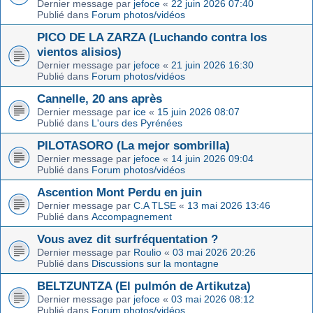
Dernier message par
jefoce
«
22 juin 2026 07:40
Publié dans
Forum photos/vidéos
PICO DE LA ZARZA (Luchando contra los
vientos alisios)
Dernier message par
jefoce
«
21 juin 2026 16:30
Publié dans
Forum photos/vidéos
Cannelle, 20 ans après
Dernier message par
ice
«
15 juin 2026 08:07
Publié dans
L'ours des Pyrénées
PILOTASORO (La mejor sombrilla)
Dernier message par
jefoce
«
14 juin 2026 09:04
Publié dans
Forum photos/vidéos
Ascention Mont Perdu en juin
Dernier message par
C.A TLSE
«
13 mai 2026 13:46
Publié dans
Accompagnement
Vous avez dit surfréquentation ?
Dernier message par
Roulio
«
03 mai 2026 20:26
Publié dans
Discussions sur la montagne
BELTZUNTZA (El pulmón de Artikutza)
Dernier message par
jefoce
«
03 mai 2026 08:12
Publié dans
Forum photos/vidéos