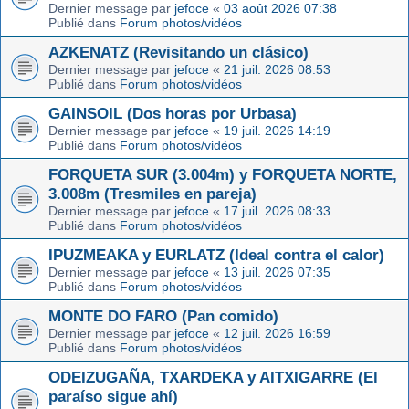
Dernier message par
jefoce
«
03 août 2026 07:38
Publié dans
Forum photos/vidéos
AZKENATZ (Revisitando un clásico)
Dernier message par
jefoce
«
21 juil. 2026 08:53
Publié dans
Forum photos/vidéos
GAINSOIL (Dos horas por Urbasa)
Dernier message par
jefoce
«
19 juil. 2026 14:19
Publié dans
Forum photos/vidéos
FORQUETA SUR (3.004m) y FORQUETA NORTE,
3.008m (Tresmiles en pareja)
Dernier message par
jefoce
«
17 juil. 2026 08:33
Publié dans
Forum photos/vidéos
IPUZMEAKA y EURLATZ (Ideal contra el calor)
Dernier message par
jefoce
«
13 juil. 2026 07:35
Publié dans
Forum photos/vidéos
MONTE DO FARO (Pan comido)
Dernier message par
jefoce
«
12 juil. 2026 16:59
Publié dans
Forum photos/vidéos
ODEIZUGAÑA, TXARDEKA y AITXIGARRE (El
paraíso sigue ahí)