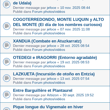
de Udala)
Dernier message par
jefoce
«
10 nov. 2025 08:44
Publié dans
Forum photos/vidéos
COGOTERREDONDO, MONTE LUQUIN y ALTO
DEL MONTE (El día de los nombres curiosos)
Dernier message par
jefoce
«
07 nov. 2025 11:08
Publié dans
Forum photos/vidéos
XANDUA (Combate en Atuzkarratz)
Dernier message par
jefoce
«
28 oct. 2025 08:54
Publié dans
Forum photos/vidéos
OTEDEGI e IRAGORRI (Entorno agradable)
Dernier message par
jefoce
«
19 oct. 2025 08:53
Publié dans
Forum photos/vidéos
LAZKUETA (Incursión de otoño en Entzia)
Dernier message par
jefoce
«
13 oct. 2025 07:54
Publié dans
Forum photos/vidéos
Entre Barguillère et Plantaurel
Dernier message par
Arbizon
«
30 sept. 2025 19:52
Publié dans
Forum photos/vidéos
Pique longue du Vignemale en hiver