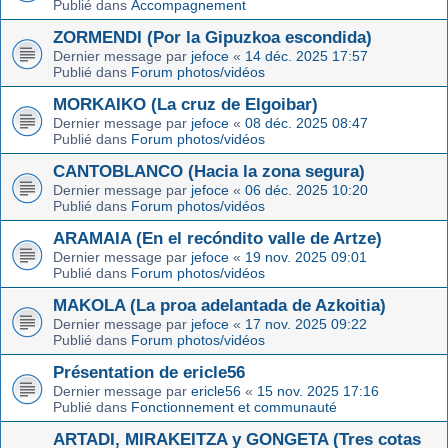
Publié dans
Accompagnement
ZORMENDI (Por la Gipuzkoa escondida)
Dernier message par
jefoce
«
14 déc. 2025 17:57
Publié dans
Forum photos/vidéos
MORKAIKO (La cruz de Elgoibar)
Dernier message par
jefoce
«
08 déc. 2025 08:47
Publié dans
Forum photos/vidéos
CANTOBLANCO (Hacia la zona segura)
Dernier message par
jefoce
«
06 déc. 2025 10:20
Publié dans
Forum photos/vidéos
ARAMAIA (En el recóndito valle de Artze)
Dernier message par
jefoce
«
19 nov. 2025 09:01
Publié dans
Forum photos/vidéos
MAKOLA (La proa adelantada de Azkoitia)
Dernier message par
jefoce
«
17 nov. 2025 09:22
Publié dans
Forum photos/vidéos
Présentation de ericle56
Dernier message par
ericle56
«
15 nov. 2025 17:16
Publié dans
Fonctionnement et communauté
ARTADI, MIRAKEITZA y GONGETA (Tres cotas