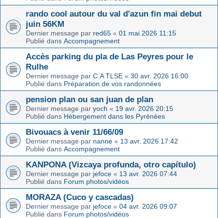
rando cool autour du val d'azun fin mai debut
juin 56KM
Dernier message par
red65
«
01 mai 2026 11:15
Publié dans
Accompagnement
Accès parking du pla de Las Peyres pour le
Rulhe
Dernier message par
C.A TLSE
«
30 avr. 2026 16:00
Publié dans
Préparation de vos randonnées
pension plan ou san juan de plan
Dernier message par
yoch
«
19 avr. 2026 20:15
Publié dans
Hébergement dans les Pyrénées
Bivouacs à venir 11/66/09
Dernier message par
nanne
«
13 avr. 2026 17:42
Publié dans
Accompagnement
KANPONA (Vizcaya profunda, otro capítulo)
Dernier message par
jefoce
«
13 avr. 2026 07:44
Publié dans
Forum photos/vidéos
MORAZA (Cuco y cascadas)
Dernier message par
jefoce
«
04 avr. 2026 09:07
Publié dans
Forum photos/vidéos