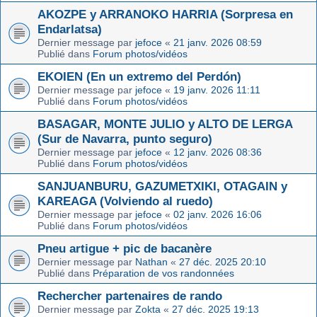
AKOZPE y ARRANOKO HARRIA (Sorpresa en
Endarlatsa)
Dernier message par
jefoce
«
21 janv. 2026 08:59
Publié dans
Forum photos/vidéos
EKOIEN (En un extremo del Perdón)
Dernier message par
jefoce
«
19 janv. 2026 11:11
Publié dans
Forum photos/vidéos
BASAGAR, MONTE JULIO y ALTO DE LERGA
(Sur de Navarra, punto seguro)
Dernier message par
jefoce
«
12 janv. 2026 08:36
Publié dans
Forum photos/vidéos
SANJUANBURU, GAZUMETXIKI, OTAGAIN y
KAREAGA (Volviendo al ruedo)
Dernier message par
jefoce
«
02 janv. 2026 16:06
Publié dans
Forum photos/vidéos
Pneu artigue + pic de bacanère
Dernier message par
Nathan
«
27 déc. 2025 20:10
Publié dans
Préparation de vos randonnées
Rechercher partenaires de rando
Dernier message par
Zokta
«
27 déc. 2025 19:13