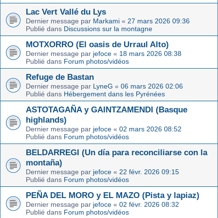
Lac Vert Vallé du Lys
Dernier message par
Markami
«
27 mars 2026 09:36
Publié dans
Discussions sur la montagne
MOTXORRO (El oasis de Urraul Alto)
Dernier message par
jefoce
«
18 mars 2026 08:38
Publié dans
Forum photos/vidéos
Refuge de Bastan
Dernier message par
LyneG
«
06 mars 2026 02:06
Publié dans
Hébergement dans les Pyrénées
ASTOTAGAÑA y GAINTZAMENDI (Basque
highlands)
Dernier message par
jefoce
«
02 mars 2026 08:52
Publié dans
Forum photos/vidéos
BELDARREGI (Un día para reconciliarse con la
montaña)
Dernier message par
jefoce
«
22 févr. 2026 09:15
Publié dans
Forum photos/vidéos
PEÑA DEL MORO y EL MAZO (Pista y lapiaz)
Dernier message par
jefoce
«
02 févr. 2026 08:32
Publié dans
Forum photos/vidéos