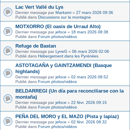
Lac Vert Vallé du Lys
Dernier message par
Markami
«
27 mars 2026 09:36
Publié dans
Discussions sur la montagne
MOTXORRO (El oasis de Urraul Alto)
Dernier message par
jefoce
«
18 mars 2026 08:38
Publié dans
Forum photos/vidéos
Refuge de Bastan
Dernier message par
LyneG
«
06 mars 2026 02:06
Publié dans
Hébergement dans les Pyrénées
ASTOTAGAÑA y GAINTZAMENDI (Basque
highlands)
Dernier message par
jefoce
«
02 mars 2026 08:52
Publié dans
Forum photos/vidéos
BELDARREGI (Un día para reconciliarse con la
montaña)
Dernier message par
jefoce
«
22 févr. 2026 09:15
Publié dans
Forum photos/vidéos
PEÑA DEL MORO y EL MAZO (Pista y lapiaz)
Dernier message par
jefoce
«
02 févr. 2026 08:32
Publié dans
Forum photos/vidéos