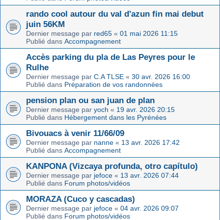
rando cool autour du val d'azun fin mai debut
juin 56KM
Dernier message par
red65
«
01 mai 2026 11:15
Publié dans
Accompagnement
Accès parking du pla de Las Peyres pour le
Rulhe
Dernier message par
C.A TLSE
«
30 avr. 2026 16:00
Publié dans
Préparation de vos randonnées
pension plan ou san juan de plan
Dernier message par
yoch
«
19 avr. 2026 20:15
Publié dans
Hébergement dans les Pyrénées
Bivouacs à venir 11/66/09
Dernier message par
nanne
«
13 avr. 2026 17:42
Publié dans
Accompagnement
KANPONA (Vizcaya profunda, otro capítulo)
Dernier message par
jefoce
«
13 avr. 2026 07:44
Publié dans
Forum photos/vidéos
MORAZA (Cuco y cascadas)
Dernier message par
jefoce
«
04 avr. 2026 09:07
Publié dans
Forum photos/vidéos