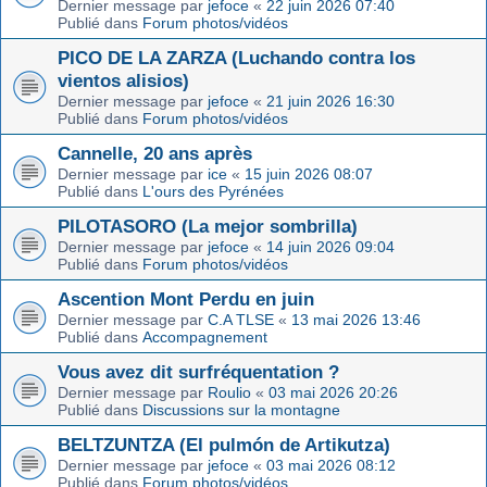
Dernier message par
jefoce
«
22 juin 2026 07:40
Publié dans
Forum photos/vidéos
PICO DE LA ZARZA (Luchando contra los
vientos alisios)
Dernier message par
jefoce
«
21 juin 2026 16:30
Publié dans
Forum photos/vidéos
Cannelle, 20 ans après
Dernier message par
ice
«
15 juin 2026 08:07
Publié dans
L'ours des Pyrénées
PILOTASORO (La mejor sombrilla)
Dernier message par
jefoce
«
14 juin 2026 09:04
Publié dans
Forum photos/vidéos
Ascention Mont Perdu en juin
Dernier message par
C.A TLSE
«
13 mai 2026 13:46
Publié dans
Accompagnement
Vous avez dit surfréquentation ?
Dernier message par
Roulio
«
03 mai 2026 20:26
Publié dans
Discussions sur la montagne
BELTZUNTZA (El pulmón de Artikutza)
Dernier message par
jefoce
«
03 mai 2026 08:12
Publié dans
Forum photos/vidéos