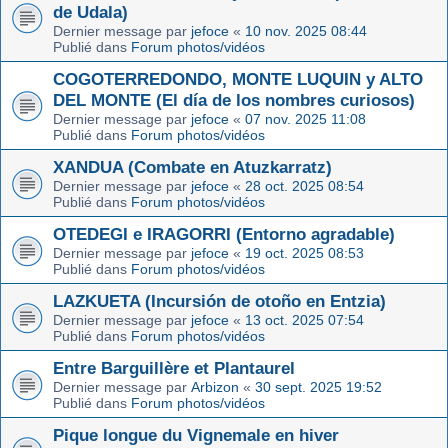
de Udala)
Dernier message par
jefoce
«
10 nov. 2025 08:44
Publié dans
Forum photos/vidéos
COGOTERREDONDO, MONTE LUQUIN y ALTO
DEL MONTE (El día de los nombres curiosos)
Dernier message par
jefoce
«
07 nov. 2025 11:08
Publié dans
Forum photos/vidéos
XANDUA (Combate en Atuzkarratz)
Dernier message par
jefoce
«
28 oct. 2025 08:54
Publié dans
Forum photos/vidéos
OTEDEGI e IRAGORRI (Entorno agradable)
Dernier message par
jefoce
«
19 oct. 2025 08:53
Publié dans
Forum photos/vidéos
LAZKUETA (Incursión de otoño en Entzia)
Dernier message par
jefoce
«
13 oct. 2025 07:54
Publié dans
Forum photos/vidéos
Entre Barguillère et Plantaurel
Dernier message par
Arbizon
«
30 sept. 2025 19:52
Publié dans
Forum photos/vidéos
Pique longue du Vignemale en hiver