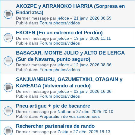
AKOZPE y ARRANOKO HARRIA (Sorpresa en
Endarlatsa)
Dernier message par
jefoce
«
21 janv. 2026 08:59
Publié dans
Forum photos/vidéos
EKOIEN (En un extremo del Perdón)
Dernier message par
jefoce
«
19 janv. 2026 11:11
Publié dans
Forum photos/vidéos
BASAGAR, MONTE JULIO y ALTO DE LERGA
(Sur de Navarra, punto seguro)
Dernier message par
jefoce
«
12 janv. 2026 08:36
Publié dans
Forum photos/vidéos
SANJUANBURU, GAZUMETXIKI, OTAGAIN y
KAREAGA (Volviendo al ruedo)
Dernier message par
jefoce
«
02 janv. 2026 16:06
Publié dans
Forum photos/vidéos
Pneu artigue + pic de bacanère
Dernier message par
Nathan
«
27 déc. 2025 20:10
Publié dans
Préparation de vos randonnées
Rechercher partenaires de rando
Dernier message par
Zokta
«
27 déc. 2025 19:13