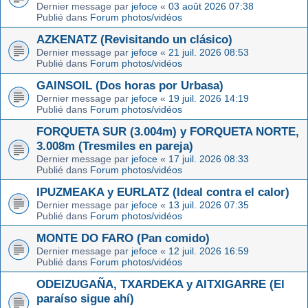
Dernier message par
jefoce
«
03 août 2026 07:38
Publié dans
Forum photos/vidéos
AZKENATZ (Revisitando un clásico)
Dernier message par
jefoce
«
21 juil. 2026 08:53
Publié dans
Forum photos/vidéos
GAINSOIL (Dos horas por Urbasa)
Dernier message par
jefoce
«
19 juil. 2026 14:19
Publié dans
Forum photos/vidéos
FORQUETA SUR (3.004m) y FORQUETA NORTE,
3.008m (Tresmiles en pareja)
Dernier message par
jefoce
«
17 juil. 2026 08:33
Publié dans
Forum photos/vidéos
IPUZMEAKA y EURLATZ (Ideal contra el calor)
Dernier message par
jefoce
«
13 juil. 2026 07:35
Publié dans
Forum photos/vidéos
MONTE DO FARO (Pan comido)
Dernier message par
jefoce
«
12 juil. 2026 16:59
Publié dans
Forum photos/vidéos
ODEIZUGAÑA, TXARDEKA y AITXIGARRE (El
paraíso sigue ahí)