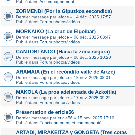
Publié dans
Accompagnement
ZORMENDI (Por la Gipuzkoa escondida)
Dernier message par
jefoce
«
14 déc. 2025 17:57
Publié dans
Forum photos/vidéos
MORKAIKO (La cruz de Elgoibar)
Dernier message par
jefoce
«
08 déc. 2025 08:47
Publié dans
Forum photos/vidéos
CANTOBLANCO (Hacia la zona segura)
Dernier message par
jefoce
«
06 déc. 2025 10:20
Publié dans
Forum photos/vidéos
ARAMAIA (En el recóndito valle de Artze)
Dernier message par
jefoce
«
19 nov. 2025 09:01
Publié dans
Forum photos/vidéos
MAKOLA (La proa adelantada de Azkoitia)
Dernier message par
jefoce
«
17 nov. 2025 09:22
Publié dans
Forum photos/vidéos
Présentation de ericle56
Dernier message par
ericle56
«
15 nov. 2025 17:16
Publié dans
Fonctionnement et communauté
ARTADI, MIRAKEITZA y GONGETA (Tres cotas