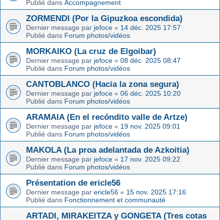
Publié dans
Accompagnement
ZORMENDI (Por la Gipuzkoa escondida)
Dernier message par
jefoce
«
14 déc. 2025 17:57
Publié dans
Forum photos/vidéos
MORKAIKO (La cruz de Elgoibar)
Dernier message par
jefoce
«
08 déc. 2025 08:47
Publié dans
Forum photos/vidéos
CANTOBLANCO (Hacia la zona segura)
Dernier message par
jefoce
«
06 déc. 2025 10:20
Publié dans
Forum photos/vidéos
ARAMAIA (En el recóndito valle de Artze)
Dernier message par
jefoce
«
19 nov. 2025 09:01
Publié dans
Forum photos/vidéos
MAKOLA (La proa adelantada de Azkoitia)
Dernier message par
jefoce
«
17 nov. 2025 09:22
Publié dans
Forum photos/vidéos
Présentation de ericle56
Dernier message par
ericle56
«
15 nov. 2025 17:16
Publié dans
Fonctionnement et communauté
ARTADI, MIRAKEITZA y GONGETA (Tres cotas