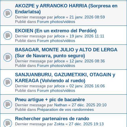
AKOZPE y ARRANOKO HARRIA (Sorpresa en
Endarlatsa)
Dernier message par
jefoce
«
21 janv. 2026 08:59
Publié dans
Forum photos/vidéos
EKOIEN (En un extremo del Perdón)
Dernier message par
jefoce
«
19 janv. 2026 11:11
Publié dans
Forum photos/vidéos
BASAGAR, MONTE JULIO y ALTO DE LERGA
(Sur de Navarra, punto seguro)
Dernier message par
jefoce
«
12 janv. 2026 08:36
Publié dans
Forum photos/vidéos
SANJUANBURU, GAZUMETXIKI, OTAGAIN y
KAREAGA (Volviendo al ruedo)
Dernier message par
jefoce
«
02 janv. 2026 16:06
Publié dans
Forum photos/vidéos
Pneu artigue + pic de bacanère
Dernier message par
Nathan
«
27 déc. 2025 20:10
Publié dans
Préparation de vos randonnées
Rechercher partenaires de rando
Dernier message par
Zokta
«
27 déc. 2025 19:13