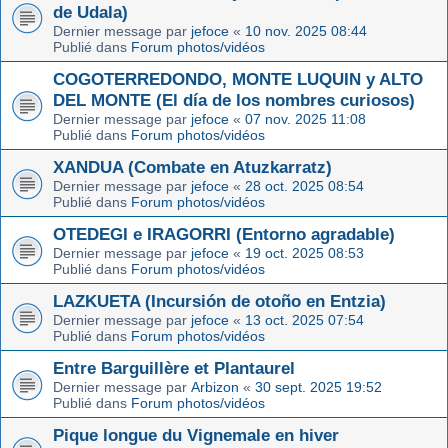
de Udala)
Dernier message par
jefoce
«
10 nov. 2025 08:44
Publié dans
Forum photos/vidéos
COGOTERREDONDO, MONTE LUQUIN y ALTO
DEL MONTE (El día de los nombres curiosos)
Dernier message par
jefoce
«
07 nov. 2025 11:08
Publié dans
Forum photos/vidéos
XANDUA (Combate en Atuzkarratz)
Dernier message par
jefoce
«
28 oct. 2025 08:54
Publié dans
Forum photos/vidéos
OTEDEGI e IRAGORRI (Entorno agradable)
Dernier message par
jefoce
«
19 oct. 2025 08:53
Publié dans
Forum photos/vidéos
LAZKUETA (Incursión de otoño en Entzia)
Dernier message par
jefoce
«
13 oct. 2025 07:54
Publié dans
Forum photos/vidéos
Entre Barguillère et Plantaurel
Dernier message par
Arbizon
«
30 sept. 2025 19:52
Publié dans
Forum photos/vidéos
Pique longue du Vignemale en hiver