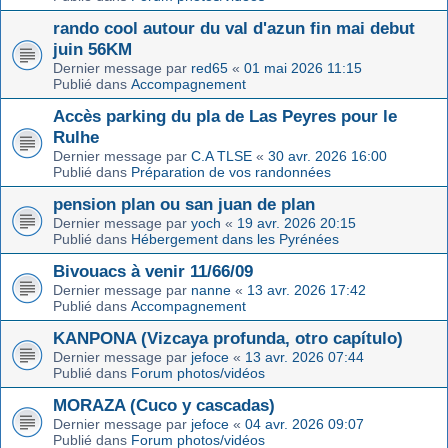
rando cool autour du val d'azun fin mai debut
juin 56KM
Dernier message par
red65
«
01 mai 2026 11:15
Publié dans
Accompagnement
Accès parking du pla de Las Peyres pour le
Rulhe
Dernier message par
C.A TLSE
«
30 avr. 2026 16:00
Publié dans
Préparation de vos randonnées
pension plan ou san juan de plan
Dernier message par
yoch
«
19 avr. 2026 20:15
Publié dans
Hébergement dans les Pyrénées
Bivouacs à venir 11/66/09
Dernier message par
nanne
«
13 avr. 2026 17:42
Publié dans
Accompagnement
KANPONA (Vizcaya profunda, otro capítulo)
Dernier message par
jefoce
«
13 avr. 2026 07:44
Publié dans
Forum photos/vidéos
MORAZA (Cuco y cascadas)
Dernier message par
jefoce
«
04 avr. 2026 09:07
Publié dans
Forum photos/vidéos