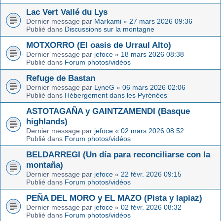
Lac Vert Vallé du Lys
Dernier message par
Markami
«
27 mars 2026 09:36
Publié dans
Discussions sur la montagne
MOTXORRO (El oasis de Urraul Alto)
Dernier message par
jefoce
«
18 mars 2026 08:38
Publié dans
Forum photos/vidéos
Refuge de Bastan
Dernier message par
LyneG
«
06 mars 2026 02:06
Publié dans
Hébergement dans les Pyrénées
ASTOTAGAÑA y GAINTZAMENDI (Basque
highlands)
Dernier message par
jefoce
«
02 mars 2026 08:52
Publié dans
Forum photos/vidéos
BELDARREGI (Un día para reconciliarse con la
montaña)
Dernier message par
jefoce
«
22 févr. 2026 09:15
Publié dans
Forum photos/vidéos
PEÑA DEL MORO y EL MAZO (Pista y lapiaz)
Dernier message par
jefoce
«
02 févr. 2026 08:32
Publié dans
Forum photos/vidéos