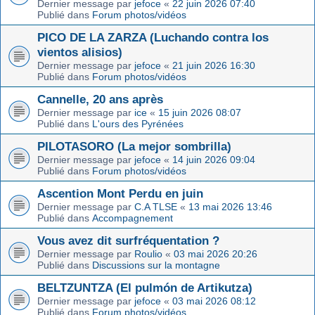
Dernier message par
jefoce
«
22 juin 2026 07:40
Publié dans
Forum photos/vidéos
PICO DE LA ZARZA (Luchando contra los
vientos alisios)
Dernier message par
jefoce
«
21 juin 2026 16:30
Publié dans
Forum photos/vidéos
Cannelle, 20 ans après
Dernier message par
ice
«
15 juin 2026 08:07
Publié dans
L'ours des Pyrénées
PILOTASORO (La mejor sombrilla)
Dernier message par
jefoce
«
14 juin 2026 09:04
Publié dans
Forum photos/vidéos
Ascention Mont Perdu en juin
Dernier message par
C.A TLSE
«
13 mai 2026 13:46
Publié dans
Accompagnement
Vous avez dit surfréquentation ?
Dernier message par
Roulio
«
03 mai 2026 20:26
Publié dans
Discussions sur la montagne
BELTZUNTZA (El pulmón de Artikutza)
Dernier message par
jefoce
«
03 mai 2026 08:12
Publié dans
Forum photos/vidéos