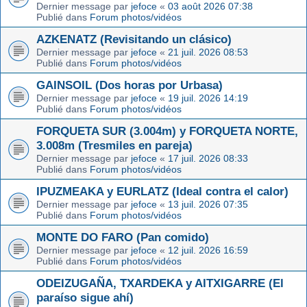
Dernier message par
jefoce
«
03 août 2026 07:38
Publié dans
Forum photos/vidéos
AZKENATZ (Revisitando un clásico)
Dernier message par
jefoce
«
21 juil. 2026 08:53
Publié dans
Forum photos/vidéos
GAINSOIL (Dos horas por Urbasa)
Dernier message par
jefoce
«
19 juil. 2026 14:19
Publié dans
Forum photos/vidéos
FORQUETA SUR (3.004m) y FORQUETA NORTE,
3.008m (Tresmiles en pareja)
Dernier message par
jefoce
«
17 juil. 2026 08:33
Publié dans
Forum photos/vidéos
IPUZMEAKA y EURLATZ (Ideal contra el calor)
Dernier message par
jefoce
«
13 juil. 2026 07:35
Publié dans
Forum photos/vidéos
MONTE DO FARO (Pan comido)
Dernier message par
jefoce
«
12 juil. 2026 16:59
Publié dans
Forum photos/vidéos
ODEIZUGAÑA, TXARDEKA y AITXIGARRE (El
paraíso sigue ahí)