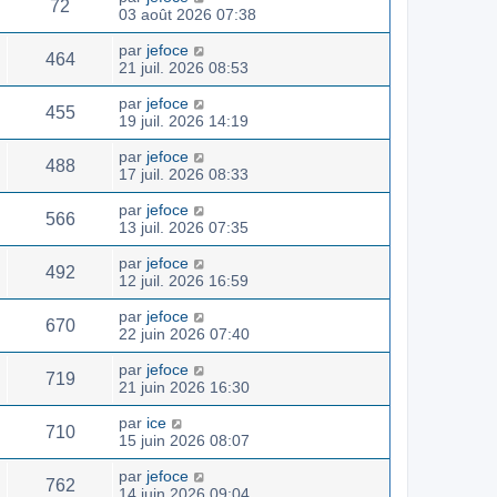
72
03 août 2026 07:38
par
jefoce
464
21 juil. 2026 08:53
par
jefoce
455
19 juil. 2026 14:19
par
jefoce
488
17 juil. 2026 08:33
par
jefoce
566
13 juil. 2026 07:35
par
jefoce
492
12 juil. 2026 16:59
par
jefoce
670
22 juin 2026 07:40
par
jefoce
719
21 juin 2026 16:30
par
ice
710
15 juin 2026 08:07
par
jefoce
762
14 juin 2026 09:04