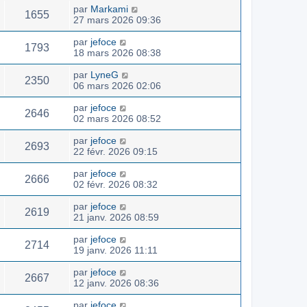
par
Markami
1655
27 mars 2026 09:36
par
jefoce
1793
18 mars 2026 08:38
par
LyneG
2350
06 mars 2026 02:06
par
jefoce
2646
02 mars 2026 08:52
par
jefoce
2693
22 févr. 2026 09:15
par
jefoce
2666
02 févr. 2026 08:32
par
jefoce
2619
21 janv. 2026 08:59
par
jefoce
2714
19 janv. 2026 11:11
par
jefoce
2667
12 janv. 2026 08:36
par
jefoce