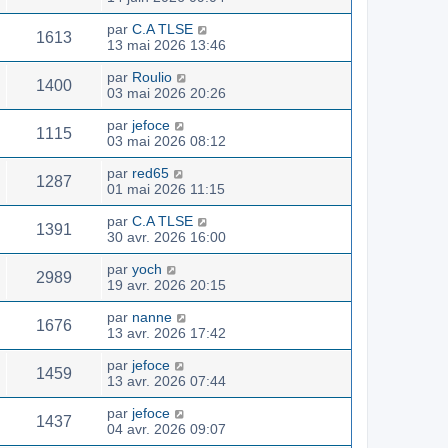
par
C.A TLSE
1613
13 mai 2026 13:46
par
Roulio
1400
03 mai 2026 20:26
par
jefoce
1115
03 mai 2026 08:12
par
red65
1287
01 mai 2026 11:15
par
C.A TLSE
1391
30 avr. 2026 16:00
par
yoch
2989
19 avr. 2026 20:15
par
nanne
1676
13 avr. 2026 17:42
par
jefoce
1459
13 avr. 2026 07:44
par
jefoce
1437
04 avr. 2026 09:07