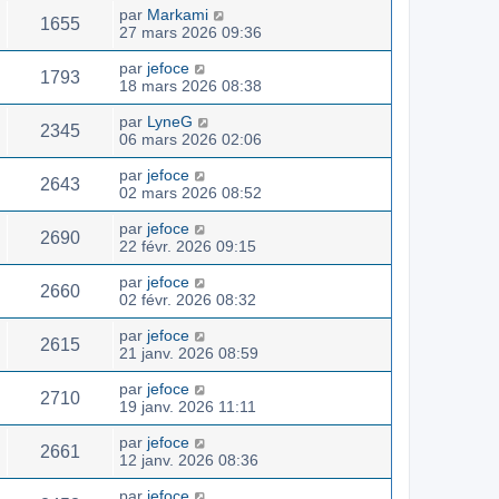
par
Markami
1655
27 mars 2026 09:36
par
jefoce
1793
18 mars 2026 08:38
par
LyneG
2345
06 mars 2026 02:06
par
jefoce
2643
02 mars 2026 08:52
par
jefoce
2690
22 févr. 2026 09:15
par
jefoce
2660
02 févr. 2026 08:32
par
jefoce
2615
21 janv. 2026 08:59
par
jefoce
2710
19 janv. 2026 11:11
par
jefoce
2661
12 janv. 2026 08:36
par
jefoce