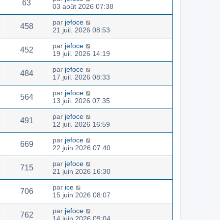
63
03 août 2026 07:38
par
jefoce
458
21 juil. 2026 08:53
par
jefoce
452
19 juil. 2026 14:19
par
jefoce
484
17 juil. 2026 08:33
par
jefoce
564
13 juil. 2026 07:35
par
jefoce
491
12 juil. 2026 16:59
par
jefoce
669
22 juin 2026 07:40
par
jefoce
715
21 juin 2026 16:30
par
ice
706
15 juin 2026 08:07
par
jefoce
762
14 juin 2026 09:04