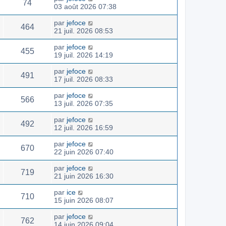
74
03 août 2026 07:38
par
jefoce
464
21 juil. 2026 08:53
par
jefoce
455
19 juil. 2026 14:19
par
jefoce
491
17 juil. 2026 08:33
par
jefoce
566
13 juil. 2026 07:35
par
jefoce
492
12 juil. 2026 16:59
par
jefoce
670
22 juin 2026 07:40
par
jefoce
719
21 juin 2026 16:30
par
ice
710
15 juin 2026 08:07
par
jefoce
762
14 juin 2026 09:04