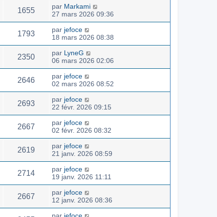
par
Markami
1655
27 mars 2026 09:36
par
jefoce
1793
18 mars 2026 08:38
par
LyneG
2350
06 mars 2026 02:06
par
jefoce
2646
02 mars 2026 08:52
par
jefoce
2693
22 févr. 2026 09:15
par
jefoce
2667
02 févr. 2026 08:32
par
jefoce
2619
21 janv. 2026 08:59
par
jefoce
2714
19 janv. 2026 11:11
par
jefoce
2667
12 janv. 2026 08:36
par
jefoce