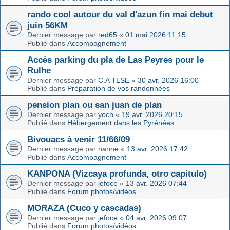
rando cool autour du val d'azun fin mai debut
juin 56KM
Dernier message par
red65
«
01 mai 2026 11:15
Publié dans
Accompagnement
Accès parking du pla de Las Peyres pour le
Rulhe
Dernier message par
C.A TLSE
«
30 avr. 2026 16:00
Publié dans
Préparation de vos randonnées
pension plan ou san juan de plan
Dernier message par
yoch
«
19 avr. 2026 20:15
Publié dans
Hébergement dans les Pyrénées
Bivouacs à venir 11/66/09
Dernier message par
nanne
«
13 avr. 2026 17:42
Publié dans
Accompagnement
KANPONA (Vizcaya profunda, otro capítulo)
Dernier message par
jefoce
«
13 avr. 2026 07:44
Publié dans
Forum photos/vidéos
MORAZA (Cuco y cascadas)
Dernier message par
jefoce
«
04 avr. 2026 09:07
Publié dans
Forum photos/vidéos