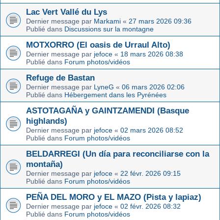
Lac Vert Vallé du Lys
Dernier message par
Markami
«
27 mars 2026 09:36
Publié dans
Discussions sur la montagne
MOTXORRO (El oasis de Urraul Alto)
Dernier message par
jefoce
«
18 mars 2026 08:38
Publié dans
Forum photos/vidéos
Refuge de Bastan
Dernier message par
LyneG
«
06 mars 2026 02:06
Publié dans
Hébergement dans les Pyrénées
ASTOTAGAÑA y GAINTZAMENDI (Basque
highlands)
Dernier message par
jefoce
«
02 mars 2026 08:52
Publié dans
Forum photos/vidéos
BELDARREGI (Un día para reconciliarse con la
montaña)
Dernier message par
jefoce
«
22 févr. 2026 09:15
Publié dans
Forum photos/vidéos
PEÑA DEL MORO y EL MAZO (Pista y lapiaz)
Dernier message par
jefoce
«
02 févr. 2026 08:32
Publié dans
Forum photos/vidéos