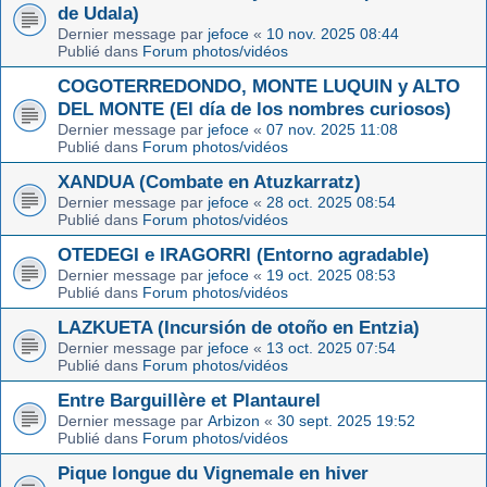
de Udala)
Dernier message par
jefoce
«
10 nov. 2025 08:44
Publié dans
Forum photos/vidéos
COGOTERREDONDO, MONTE LUQUIN y ALTO
DEL MONTE (El día de los nombres curiosos)
Dernier message par
jefoce
«
07 nov. 2025 11:08
Publié dans
Forum photos/vidéos
XANDUA (Combate en Atuzkarratz)
Dernier message par
jefoce
«
28 oct. 2025 08:54
Publié dans
Forum photos/vidéos
OTEDEGI e IRAGORRI (Entorno agradable)
Dernier message par
jefoce
«
19 oct. 2025 08:53
Publié dans
Forum photos/vidéos
LAZKUETA (Incursión de otoño en Entzia)
Dernier message par
jefoce
«
13 oct. 2025 07:54
Publié dans
Forum photos/vidéos
Entre Barguillère et Plantaurel
Dernier message par
Arbizon
«
30 sept. 2025 19:52
Publié dans
Forum photos/vidéos
Pique longue du Vignemale en hiver