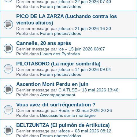
Dernier message par
jefoce
«
22 juin 2026 07:40
Publié dans
Forum photos/vidéos
PICO DE LA ZARZA (Luchando contra los
vientos alisios)
Dernier message par
jefoce
«
21 juin 2026 16:30
Publié dans
Forum photos/vidéos
Cannelle, 20 ans après
Dernier message par
ice
«
15 juin 2026 08:07
Publié dans
L'ours des Pyrénées
PILOTASORO (La mejor sombrilla)
Dernier message par
jefoce
«
14 juin 2026 09:04
Publié dans
Forum photos/vidéos
Ascention Mont Perdu en juin
Dernier message par
C.A TLSE
«
13 mai 2026 13:46
Publié dans
Accompagnement
Vous avez dit surfréquentation ?
Dernier message par
Roulio
«
03 mai 2026 20:26
Publié dans
Discussions sur la montagne
BELTZUNTZA (El pulmón de Artikutza)
Dernier message par
jefoce
«
03 mai 2026 08:12
Publié dans
Forum photos/vidéos