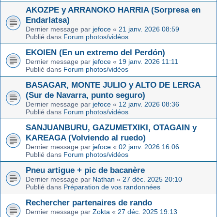
AKOZPE y ARRANOKO HARRIA (Sorpresa en
Endarlatsa)
Dernier message par
jefoce
«
21 janv. 2026 08:59
Publié dans
Forum photos/vidéos
EKOIEN (En un extremo del Perdón)
Dernier message par
jefoce
«
19 janv. 2026 11:11
Publié dans
Forum photos/vidéos
BASAGAR, MONTE JULIO y ALTO DE LERGA
(Sur de Navarra, punto seguro)
Dernier message par
jefoce
«
12 janv. 2026 08:36
Publié dans
Forum photos/vidéos
SANJUANBURU, GAZUMETXIKI, OTAGAIN y
KAREAGA (Volviendo al ruedo)
Dernier message par
jefoce
«
02 janv. 2026 16:06
Publié dans
Forum photos/vidéos
Pneu artigue + pic de bacanère
Dernier message par
Nathan
«
27 déc. 2025 20:10
Publié dans
Préparation de vos randonnées
Rechercher partenaires de rando
Dernier message par
Zokta
«
27 déc. 2025 19:13