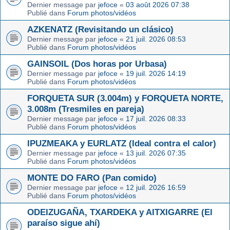
Dernier message par
jefoce
«
03 août 2026 07:38
Publié dans
Forum photos/vidéos
AZKENATZ (Revisitando un clásico)
Dernier message par
jefoce
«
21 juil. 2026 08:53
Publié dans
Forum photos/vidéos
GAINSOIL (Dos horas por Urbasa)
Dernier message par
jefoce
«
19 juil. 2026 14:19
Publié dans
Forum photos/vidéos
FORQUETA SUR (3.004m) y FORQUETA NORTE,
3.008m (Tresmiles en pareja)
Dernier message par
jefoce
«
17 juil. 2026 08:33
Publié dans
Forum photos/vidéos
IPUZMEAKA y EURLATZ (Ideal contra el calor)
Dernier message par
jefoce
«
13 juil. 2026 07:35
Publié dans
Forum photos/vidéos
MONTE DO FARO (Pan comido)
Dernier message par
jefoce
«
12 juil. 2026 16:59
Publié dans
Forum photos/vidéos
ODEIZUGAÑA, TXARDEKA y AITXIGARRE (El
paraíso sigue ahí)