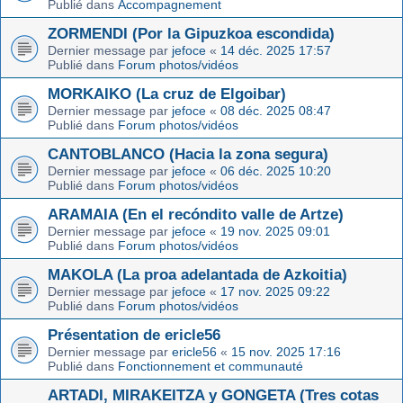
Publié dans
Accompagnement
ZORMENDI (Por la Gipuzkoa escondida)
Dernier message par
jefoce
«
14 déc. 2025 17:57
Publié dans
Forum photos/vidéos
MORKAIKO (La cruz de Elgoibar)
Dernier message par
jefoce
«
08 déc. 2025 08:47
Publié dans
Forum photos/vidéos
CANTOBLANCO (Hacia la zona segura)
Dernier message par
jefoce
«
06 déc. 2025 10:20
Publié dans
Forum photos/vidéos
ARAMAIA (En el recóndito valle de Artze)
Dernier message par
jefoce
«
19 nov. 2025 09:01
Publié dans
Forum photos/vidéos
MAKOLA (La proa adelantada de Azkoitia)
Dernier message par
jefoce
«
17 nov. 2025 09:22
Publié dans
Forum photos/vidéos
Présentation de ericle56
Dernier message par
ericle56
«
15 nov. 2025 17:16
Publié dans
Fonctionnement et communauté
ARTADI, MIRAKEITZA y GONGETA (Tres cotas