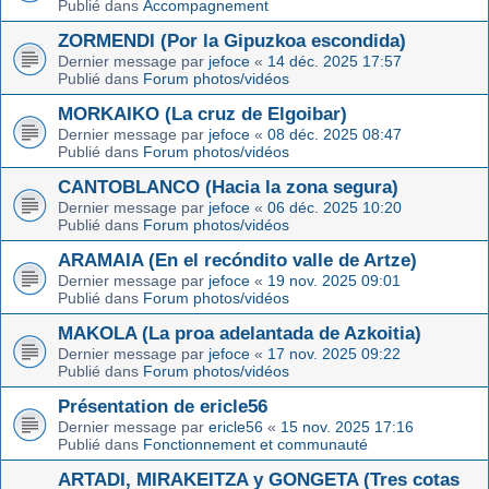
Publié dans
Accompagnement
ZORMENDI (Por la Gipuzkoa escondida)
Dernier message par
jefoce
«
14 déc. 2025 17:57
Publié dans
Forum photos/vidéos
MORKAIKO (La cruz de Elgoibar)
Dernier message par
jefoce
«
08 déc. 2025 08:47
Publié dans
Forum photos/vidéos
CANTOBLANCO (Hacia la zona segura)
Dernier message par
jefoce
«
06 déc. 2025 10:20
Publié dans
Forum photos/vidéos
ARAMAIA (En el recóndito valle de Artze)
Dernier message par
jefoce
«
19 nov. 2025 09:01
Publié dans
Forum photos/vidéos
MAKOLA (La proa adelantada de Azkoitia)
Dernier message par
jefoce
«
17 nov. 2025 09:22
Publié dans
Forum photos/vidéos
Présentation de ericle56
Dernier message par
ericle56
«
15 nov. 2025 17:16
Publié dans
Fonctionnement et communauté
ARTADI, MIRAKEITZA y GONGETA (Tres cotas