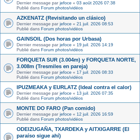
Dernier message par
jefoce
«
03 août 2026 07:38
Publié dans
Forum photos/vidéos
AZKENATZ (Revisitando un clásico)
Dernier message par
jefoce
«
21 juil. 2026 08:53
Publié dans
Forum photos/vidéos
GAINSOIL (Dos horas por Urbasa)
Dernier message par
jefoce
«
19 juil. 2026 14:19
Publié dans
Forum photos/vidéos
FORQUETA SUR (3.004m) y FORQUETA NORTE,
3.008m (Tresmiles en pareja)
Dernier message par
jefoce
«
17 juil. 2026 08:33
Publié dans
Forum photos/vidéos
IPUZMEAKA y EURLATZ (Ideal contra el calor)
Dernier message par
jefoce
«
13 juil. 2026 07:35
Publié dans
Forum photos/vidéos
MONTE DO FARO (Pan comido)
Dernier message par
jefoce
«
12 juil. 2026 16:59
Publié dans
Forum photos/vidéos
ODEIZUGAÑA, TXARDEKA y AITXIGARRE (El
paraíso sigue ahí)