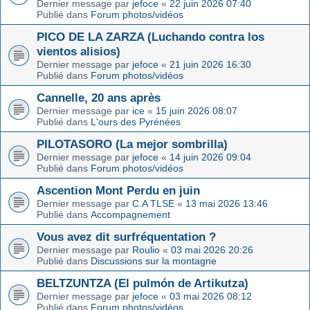
Dernier message par
jefoce
«
22 juin 2026 07:40
Publié dans
Forum photos/vidéos
PICO DE LA ZARZA (Luchando contra los
vientos alisios)
Dernier message par
jefoce
«
21 juin 2026 16:30
Publié dans
Forum photos/vidéos
Cannelle, 20 ans après
Dernier message par
ice
«
15 juin 2026 08:07
Publié dans
L'ours des Pyrénées
PILOTASORO (La mejor sombrilla)
Dernier message par
jefoce
«
14 juin 2026 09:04
Publié dans
Forum photos/vidéos
Ascention Mont Perdu en juin
Dernier message par
C.A TLSE
«
13 mai 2026 13:46
Publié dans
Accompagnement
Vous avez dit surfréquentation ?
Dernier message par
Roulio
«
03 mai 2026 20:26
Publié dans
Discussions sur la montagne
BELTZUNTZA (El pulmón de Artikutza)
Dernier message par
jefoce
«
03 mai 2026 08:12
Publié dans
Forum photos/vidéos