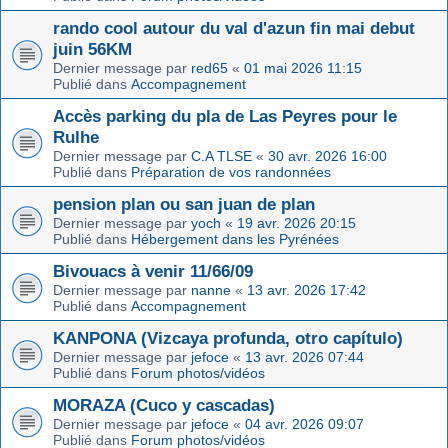
rando cool autour du val d'azun fin mai debut
juin 56KM
Dernier message par
red65
«
01 mai 2026 11:15
Publié dans
Accompagnement
Accès parking du pla de Las Peyres pour le
Rulhe
Dernier message par
C.A TLSE
«
30 avr. 2026 16:00
Publié dans
Préparation de vos randonnées
pension plan ou san juan de plan
Dernier message par
yoch
«
19 avr. 2026 20:15
Publié dans
Hébergement dans les Pyrénées
Bivouacs à venir 11/66/09
Dernier message par
nanne
«
13 avr. 2026 17:42
Publié dans
Accompagnement
KANPONA (Vizcaya profunda, otro capítulo)
Dernier message par
jefoce
«
13 avr. 2026 07:44
Publié dans
Forum photos/vidéos
MORAZA (Cuco y cascadas)
Dernier message par
jefoce
«
04 avr. 2026 09:07
Publié dans
Forum photos/vidéos