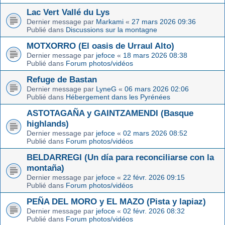
Lac Vert Vallé du Lys
Dernier message par
Markami
«
27 mars 2026 09:36
Publié dans
Discussions sur la montagne
MOTXORRO (El oasis de Urraul Alto)
Dernier message par
jefoce
«
18 mars 2026 08:38
Publié dans
Forum photos/vidéos
Refuge de Bastan
Dernier message par
LyneG
«
06 mars 2026 02:06
Publié dans
Hébergement dans les Pyrénées
ASTOTAGAÑA y GAINTZAMENDI (Basque
highlands)
Dernier message par
jefoce
«
02 mars 2026 08:52
Publié dans
Forum photos/vidéos
BELDARREGI (Un día para reconciliarse con la
montaña)
Dernier message par
jefoce
«
22 févr. 2026 09:15
Publié dans
Forum photos/vidéos
PEÑA DEL MORO y EL MAZO (Pista y lapiaz)
Dernier message par
jefoce
«
02 févr. 2026 08:32
Publié dans
Forum photos/vidéos