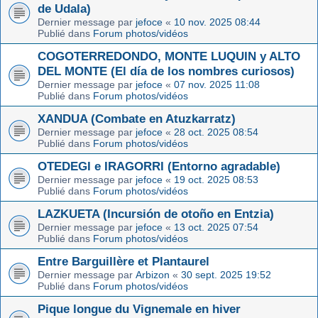
de Udala)
Dernier message par
jefoce
«
10 nov. 2025 08:44
Publié dans
Forum photos/vidéos
COGOTERREDONDO, MONTE LUQUIN y ALTO
DEL MONTE (El día de los nombres curiosos)
Dernier message par
jefoce
«
07 nov. 2025 11:08
Publié dans
Forum photos/vidéos
XANDUA (Combate en Atuzkarratz)
Dernier message par
jefoce
«
28 oct. 2025 08:54
Publié dans
Forum photos/vidéos
OTEDEGI e IRAGORRI (Entorno agradable)
Dernier message par
jefoce
«
19 oct. 2025 08:53
Publié dans
Forum photos/vidéos
LAZKUETA (Incursión de otoño en Entzia)
Dernier message par
jefoce
«
13 oct. 2025 07:54
Publié dans
Forum photos/vidéos
Entre Barguillère et Plantaurel
Dernier message par
Arbizon
«
30 sept. 2025 19:52
Publié dans
Forum photos/vidéos
Pique longue du Vignemale en hiver