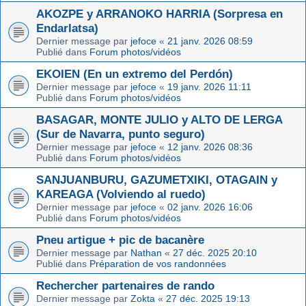
AKOZPE y ARRANOKO HARRIA (Sorpresa en
Endarlatsa)
Dernier message par
jefoce
«
21 janv. 2026 08:59
Publié dans
Forum photos/vidéos
EKOIEN (En un extremo del Perdón)
Dernier message par
jefoce
«
19 janv. 2026 11:11
Publié dans
Forum photos/vidéos
BASAGAR, MONTE JULIO y ALTO DE LERGA
(Sur de Navarra, punto seguro)
Dernier message par
jefoce
«
12 janv. 2026 08:36
Publié dans
Forum photos/vidéos
SANJUANBURU, GAZUMETXIKI, OTAGAIN y
KAREAGA (Volviendo al ruedo)
Dernier message par
jefoce
«
02 janv. 2026 16:06
Publié dans
Forum photos/vidéos
Pneu artigue + pic de bacanère
Dernier message par
Nathan
«
27 déc. 2025 20:10
Publié dans
Préparation de vos randonnées
Rechercher partenaires de rando
Dernier message par
Zokta
«
27 déc. 2025 19:13