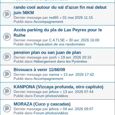
rando cool autour du val d'azun fin mai debut
juin 56KM
Dernier message par
red65
«
01 mai 2026 11:15
Publié dans
Accompagnement
Accès parking du pla de Las Peyres pour le
Rulhe
Dernier message par
C.A TLSE
«
30 avr. 2026 16:00
Publié dans
Préparation de vos randonnées
pension plan ou san juan de plan
Dernier message par
yoch
«
19 avr. 2026 20:15
Publié dans
Hébergement dans les Pyrénées
Bivouacs à venir 11/66/09
Dernier message par
nanne
«
13 avr. 2026 17:42
Publié dans
Accompagnement
KANPONA (Vizcaya profunda, otro capítulo)
Dernier message par
jefoce
«
13 avr. 2026 07:44
Publié dans
Forum photos/vidéos
MORAZA (Cuco y cascadas)
Dernier message par
jefoce
«
04 avr. 2026 09:07
Publié dans
Forum photos/vidéos