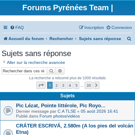
Forums Pyrénées Team |
FAQ
Inscription
Connexion
R
Accueil du forum
Rechercher
Sujets sans réponse
e
Sujets sans réponse
c
Aller sur la recherche avancée
h
Rechercher
Recherche avancée
e
La recherche a retourné plus de 1000 résultats
Page
1
sur
20
r
1
2
3
4
5
20
Suivant
…
c
Sujets
h
Pic Lézat, Pointe littérole, Pic Royo...
Dernier message par
C.A TLSE
«
05 août 2026 16:41
e
Publié dans
Forum photos/vidéos
r
CRÁTER ESCRIVÁ, 2.580m (A los pies del volcán
Etna)