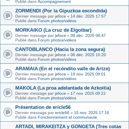
Publié dans
Accompagnement
ZORMENDI (Por la Gipuzkoa escondida)
Dernier message par
jefoce
«
14 déc. 2025 17:57
Publié dans
Forum photos/vidéos
MORKAIKO (La cruz de Elgoibar)
Dernier message par
jefoce
«
08 déc. 2025 08:47
Publié dans
Forum photos/vidéos
CANTOBLANCO (Hacia la zona segura)
Dernier message par
jefoce
«
06 déc. 2025 10:20
Publié dans
Forum photos/vidéos
ARAMAIA (En el recóndito valle de Artze)
Dernier message par
jefoce
«
19 nov. 2025 09:01
Publié dans
Forum photos/vidéos
MAKOLA (La proa adelantada de Azkoitia)
Dernier message par
jefoce
«
17 nov. 2025 09:22
Publié dans
Forum photos/vidéos
Présentation de ericle56
Dernier message par
ericle56
«
15 nov. 2025 17:16
Publié dans
Fonctionnement et communauté
ARTADI, MIRAKEITZA y GONGETA (Tres cotas