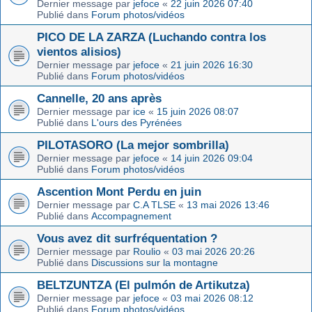
Dernier message par
jefoce
«
22 juin 2026 07:40
Publié dans
Forum photos/vidéos
PICO DE LA ZARZA (Luchando contra los
vientos alisios)
Dernier message par
jefoce
«
21 juin 2026 16:30
Publié dans
Forum photos/vidéos
Cannelle, 20 ans après
Dernier message par
ice
«
15 juin 2026 08:07
Publié dans
L'ours des Pyrénées
PILOTASORO (La mejor sombrilla)
Dernier message par
jefoce
«
14 juin 2026 09:04
Publié dans
Forum photos/vidéos
Ascention Mont Perdu en juin
Dernier message par
C.A TLSE
«
13 mai 2026 13:46
Publié dans
Accompagnement
Vous avez dit surfréquentation ?
Dernier message par
Roulio
«
03 mai 2026 20:26
Publié dans
Discussions sur la montagne
BELTZUNTZA (El pulmón de Artikutza)
Dernier message par
jefoce
«
03 mai 2026 08:12
Publié dans
Forum photos/vidéos