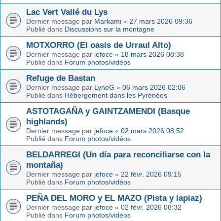
Lac Vert Vallé du Lys
Dernier message par
Markami
«
27 mars 2026 09:36
Publié dans
Discussions sur la montagne
MOTXORRO (El oasis de Urraul Alto)
Dernier message par
jefoce
«
18 mars 2026 08:38
Publié dans
Forum photos/vidéos
Refuge de Bastan
Dernier message par
LyneG
«
06 mars 2026 02:06
Publié dans
Hébergement dans les Pyrénées
ASTOTAGAÑA y GAINTZAMENDI (Basque
highlands)
Dernier message par
jefoce
«
02 mars 2026 08:52
Publié dans
Forum photos/vidéos
BELDARREGI (Un día para reconciliarse con la
montaña)
Dernier message par
jefoce
«
22 févr. 2026 09:15
Publié dans
Forum photos/vidéos
PEÑA DEL MORO y EL MAZO (Pista y lapiaz)
Dernier message par
jefoce
«
02 févr. 2026 08:32
Publié dans
Forum photos/vidéos