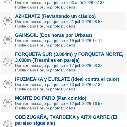
Dernier message par
jefoce
«
03 août 2026 07:38
Publié dans
Forum photos/vidéos
AZKENATZ (Revisitando un clásico)
Dernier message par
jefoce
«
21 juil. 2026 08:53
Publié dans
Forum photos/vidéos
GAINSOIL (Dos horas por Urbasa)
Dernier message par
jefoce
«
19 juil. 2026 14:19
Publié dans
Forum photos/vidéos
FORQUETA SUR (3.004m) y FORQUETA NORTE,
3.008m (Tresmiles en pareja)
Dernier message par
jefoce
«
17 juil. 2026 08:33
Publié dans
Forum photos/vidéos
IPUZMEAKA y EURLATZ (Ideal contra el calor)
Dernier message par
jefoce
«
13 juil. 2026 07:35
Publié dans
Forum photos/vidéos
MONTE DO FARO (Pan comido)
Dernier message par
jefoce
«
12 juil. 2026 16:59
Publié dans
Forum photos/vidéos
ODEIZUGAÑA, TXARDEKA y AITXIGARRE (El
paraíso sigue ahí)