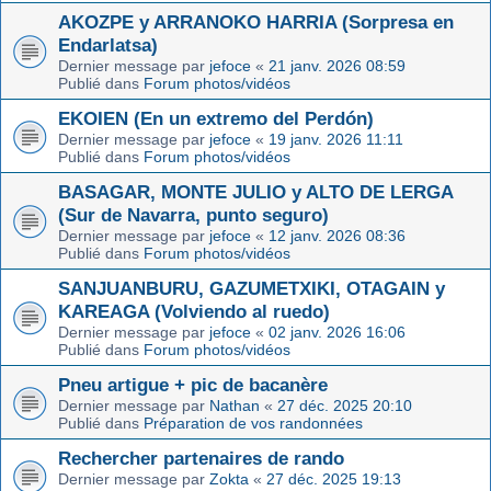
AKOZPE y ARRANOKO HARRIA (Sorpresa en
Endarlatsa)
Dernier message par
jefoce
«
21 janv. 2026 08:59
Publié dans
Forum photos/vidéos
EKOIEN (En un extremo del Perdón)
Dernier message par
jefoce
«
19 janv. 2026 11:11
Publié dans
Forum photos/vidéos
BASAGAR, MONTE JULIO y ALTO DE LERGA
(Sur de Navarra, punto seguro)
Dernier message par
jefoce
«
12 janv. 2026 08:36
Publié dans
Forum photos/vidéos
SANJUANBURU, GAZUMETXIKI, OTAGAIN y
KAREAGA (Volviendo al ruedo)
Dernier message par
jefoce
«
02 janv. 2026 16:06
Publié dans
Forum photos/vidéos
Pneu artigue + pic de bacanère
Dernier message par
Nathan
«
27 déc. 2025 20:10
Publié dans
Préparation de vos randonnées
Rechercher partenaires de rando
Dernier message par
Zokta
«
27 déc. 2025 19:13