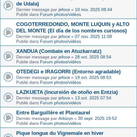
de Udala)
Dernier message par
jefoce
«
10 nov. 2025 08:44
Publié dans
Forum photos/vidéos
COGOTERREDONDO, MONTE LUQUIN y ALTO
DEL MONTE (El día de los nombres curiosos)
Dernier message par
jefoce
«
07 nov. 2025 11:08
Publié dans
Forum photos/vidéos
XANDUA (Combate en Atuzkarratz)
Dernier message par
jefoce
«
28 oct. 2025 08:54
Publié dans
Forum photos/vidéos
OTEDEGI e IRAGORRI (Entorno agradable)
Dernier message par
jefoce
«
19 oct. 2025 08:53
Publié dans
Forum photos/vidéos
LAZKUETA (Incursión de otoño en Entzia)
Dernier message par
jefoce
«
13 oct. 2025 07:54
Publié dans
Forum photos/vidéos
Entre Barguillère et Plantaurel
Dernier message par
Arbizon
«
30 sept. 2025 19:52
Publié dans
Forum photos/vidéos
Pique longue du Vignemale en hiver