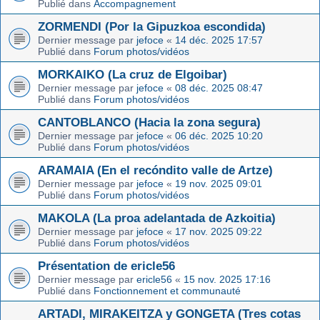
Publié dans
Accompagnement
ZORMENDI (Por la Gipuzkoa escondida)
Dernier message par
jefoce
«
14 déc. 2025 17:57
Publié dans
Forum photos/vidéos
MORKAIKO (La cruz de Elgoibar)
Dernier message par
jefoce
«
08 déc. 2025 08:47
Publié dans
Forum photos/vidéos
CANTOBLANCO (Hacia la zona segura)
Dernier message par
jefoce
«
06 déc. 2025 10:20
Publié dans
Forum photos/vidéos
ARAMAIA (En el recóndito valle de Artze)
Dernier message par
jefoce
«
19 nov. 2025 09:01
Publié dans
Forum photos/vidéos
MAKOLA (La proa adelantada de Azkoitia)
Dernier message par
jefoce
«
17 nov. 2025 09:22
Publié dans
Forum photos/vidéos
Présentation de ericle56
Dernier message par
ericle56
«
15 nov. 2025 17:16
Publié dans
Fonctionnement et communauté
ARTADI, MIRAKEITZA y GONGETA (Tres cotas