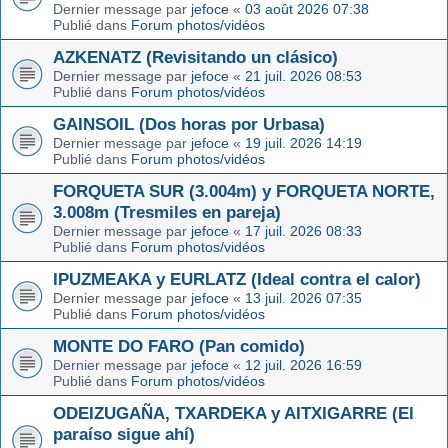
Dernier message par
jefoce
«
03 août 2026 07:38
Publié dans
Forum photos/vidéos
AZKENATZ (Revisitando un clásico)
Dernier message par
jefoce
«
21 juil. 2026 08:53
Publié dans
Forum photos/vidéos
GAINSOIL (Dos horas por Urbasa)
Dernier message par
jefoce
«
19 juil. 2026 14:19
Publié dans
Forum photos/vidéos
FORQUETA SUR (3.004m) y FORQUETA NORTE,
3.008m (Tresmiles en pareja)
Dernier message par
jefoce
«
17 juil. 2026 08:33
Publié dans
Forum photos/vidéos
IPUZMEAKA y EURLATZ (Ideal contra el calor)
Dernier message par
jefoce
«
13 juil. 2026 07:35
Publié dans
Forum photos/vidéos
MONTE DO FARO (Pan comido)
Dernier message par
jefoce
«
12 juil. 2026 16:59
Publié dans
Forum photos/vidéos
ODEIZUGAÑA, TXARDEKA y AITXIGARRE (El
paraíso sigue ahí)