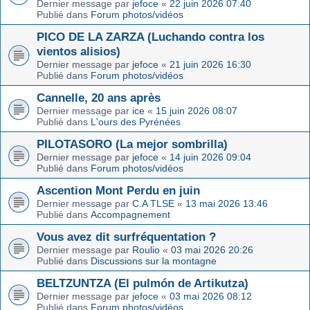
Dernier message par
jefoce
«
22 juin 2026 07:40
Publié dans
Forum photos/vidéos
PICO DE LA ZARZA (Luchando contra los
vientos alisios)
Dernier message par
jefoce
«
21 juin 2026 16:30
Publié dans
Forum photos/vidéos
Cannelle, 20 ans après
Dernier message par
ice
«
15 juin 2026 08:07
Publié dans
L'ours des Pyrénées
PILOTASORO (La mejor sombrilla)
Dernier message par
jefoce
«
14 juin 2026 09:04
Publié dans
Forum photos/vidéos
Ascention Mont Perdu en juin
Dernier message par
C.A TLSE
«
13 mai 2026 13:46
Publié dans
Accompagnement
Vous avez dit surfréquentation ?
Dernier message par
Roulio
«
03 mai 2026 20:26
Publié dans
Discussions sur la montagne
BELTZUNTZA (El pulmón de Artikutza)
Dernier message par
jefoce
«
03 mai 2026 08:12
Publié dans
Forum photos/vidéos