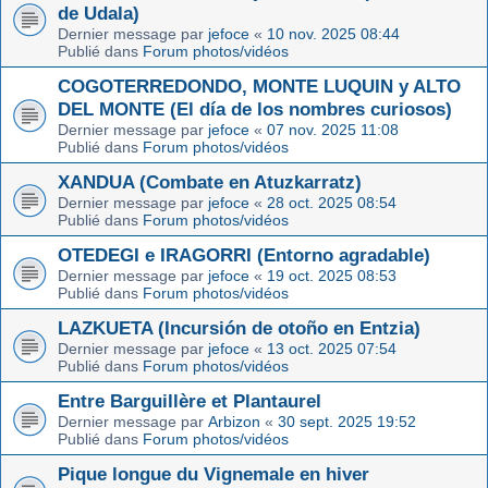
de Udala)
Dernier message par
jefoce
«
10 nov. 2025 08:44
Publié dans
Forum photos/vidéos
COGOTERREDONDO, MONTE LUQUIN y ALTO
DEL MONTE (El día de los nombres curiosos)
Dernier message par
jefoce
«
07 nov. 2025 11:08
Publié dans
Forum photos/vidéos
XANDUA (Combate en Atuzkarratz)
Dernier message par
jefoce
«
28 oct. 2025 08:54
Publié dans
Forum photos/vidéos
OTEDEGI e IRAGORRI (Entorno agradable)
Dernier message par
jefoce
«
19 oct. 2025 08:53
Publié dans
Forum photos/vidéos
LAZKUETA (Incursión de otoño en Entzia)
Dernier message par
jefoce
«
13 oct. 2025 07:54
Publié dans
Forum photos/vidéos
Entre Barguillère et Plantaurel
Dernier message par
Arbizon
«
30 sept. 2025 19:52
Publié dans
Forum photos/vidéos
Pique longue du Vignemale en hiver