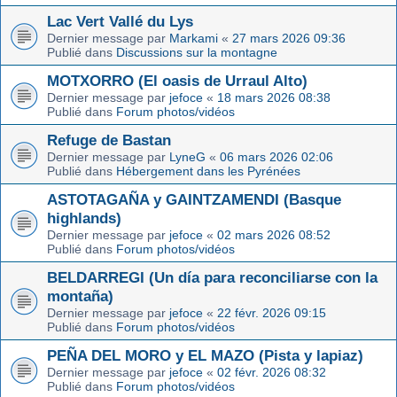
Lac Vert Vallé du Lys
Dernier message par
Markami
«
27 mars 2026 09:36
Publié dans
Discussions sur la montagne
MOTXORRO (El oasis de Urraul Alto)
Dernier message par
jefoce
«
18 mars 2026 08:38
Publié dans
Forum photos/vidéos
Refuge de Bastan
Dernier message par
LyneG
«
06 mars 2026 02:06
Publié dans
Hébergement dans les Pyrénées
ASTOTAGAÑA y GAINTZAMENDI (Basque
highlands)
Dernier message par
jefoce
«
02 mars 2026 08:52
Publié dans
Forum photos/vidéos
BELDARREGI (Un día para reconciliarse con la
montaña)
Dernier message par
jefoce
«
22 févr. 2026 09:15
Publié dans
Forum photos/vidéos
PEÑA DEL MORO y EL MAZO (Pista y lapiaz)
Dernier message par
jefoce
«
02 févr. 2026 08:32
Publié dans
Forum photos/vidéos