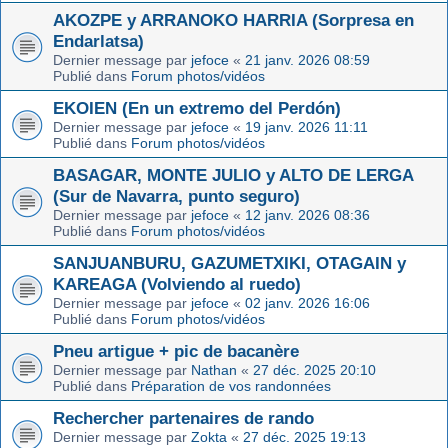
AKOZPE y ARRANOKO HARRIA (Sorpresa en
Endarlatsa)
Dernier message par
jefoce
«
21 janv. 2026 08:59
Publié dans
Forum photos/vidéos
EKOIEN (En un extremo del Perdón)
Dernier message par
jefoce
«
19 janv. 2026 11:11
Publié dans
Forum photos/vidéos
BASAGAR, MONTE JULIO y ALTO DE LERGA
(Sur de Navarra, punto seguro)
Dernier message par
jefoce
«
12 janv. 2026 08:36
Publié dans
Forum photos/vidéos
SANJUANBURU, GAZUMETXIKI, OTAGAIN y
KAREAGA (Volviendo al ruedo)
Dernier message par
jefoce
«
02 janv. 2026 16:06
Publié dans
Forum photos/vidéos
Pneu artigue + pic de bacanère
Dernier message par
Nathan
«
27 déc. 2025 20:10
Publié dans
Préparation de vos randonnées
Rechercher partenaires de rando
Dernier message par
Zokta
«
27 déc. 2025 19:13