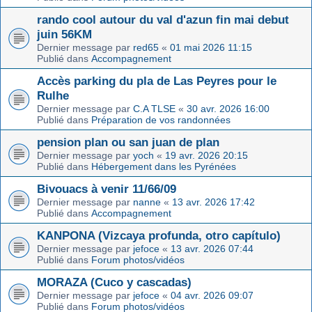
rando cool autour du val d'azun fin mai debut
juin 56KM
Dernier message par
red65
«
01 mai 2026 11:15
Publié dans
Accompagnement
Accès parking du pla de Las Peyres pour le
Rulhe
Dernier message par
C.A TLSE
«
30 avr. 2026 16:00
Publié dans
Préparation de vos randonnées
pension plan ou san juan de plan
Dernier message par
yoch
«
19 avr. 2026 20:15
Publié dans
Hébergement dans les Pyrénées
Bivouacs à venir 11/66/09
Dernier message par
nanne
«
13 avr. 2026 17:42
Publié dans
Accompagnement
KANPONA (Vizcaya profunda, otro capítulo)
Dernier message par
jefoce
«
13 avr. 2026 07:44
Publié dans
Forum photos/vidéos
MORAZA (Cuco y cascadas)
Dernier message par
jefoce
«
04 avr. 2026 09:07
Publié dans
Forum photos/vidéos