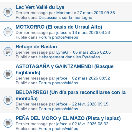
Lac Vert Vallé du Lys
Dernier message par
Markami
«
27 mars 2026 09:36
Publié dans
Discussions sur la montagne
MOTXORRO (El oasis de Urraul Alto)
Dernier message par
jefoce
«
18 mars 2026 08:38
Publié dans
Forum photos/vidéos
Refuge de Bastan
Dernier message par
LyneG
«
06 mars 2026 02:06
Publié dans
Hébergement dans les Pyrénées
ASTOTAGAÑA y GAINTZAMENDI (Basque
highlands)
Dernier message par
jefoce
«
02 mars 2026 08:52
Publié dans
Forum photos/vidéos
BELDARREGI (Un día para reconciliarse con la
montaña)
Dernier message par
jefoce
«
22 févr. 2026 09:15
Publié dans
Forum photos/vidéos
PEÑA DEL MORO y EL MAZO (Pista y lapiaz)
Dernier message par
jefoce
«
02 févr. 2026 08:32
Publié dans
Forum photos/vidéos