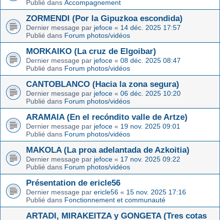
Publié dans
Accompagnement
ZORMENDI (Por la Gipuzkoa escondida)
Dernier message par
jefoce
«
14 déc. 2025 17:57
Publié dans
Forum photos/vidéos
MORKAIKO (La cruz de Elgoibar)
Dernier message par
jefoce
«
08 déc. 2025 08:47
Publié dans
Forum photos/vidéos
CANTOBLANCO (Hacia la zona segura)
Dernier message par
jefoce
«
06 déc. 2025 10:20
Publié dans
Forum photos/vidéos
ARAMAIA (En el recóndito valle de Artze)
Dernier message par
jefoce
«
19 nov. 2025 09:01
Publié dans
Forum photos/vidéos
MAKOLA (La proa adelantada de Azkoitia)
Dernier message par
jefoce
«
17 nov. 2025 09:22
Publié dans
Forum photos/vidéos
Présentation de ericle56
Dernier message par
ericle56
«
15 nov. 2025 17:16
Publié dans
Fonctionnement et communauté
ARTADI, MIRAKEITZA y GONGETA (Tres cotas