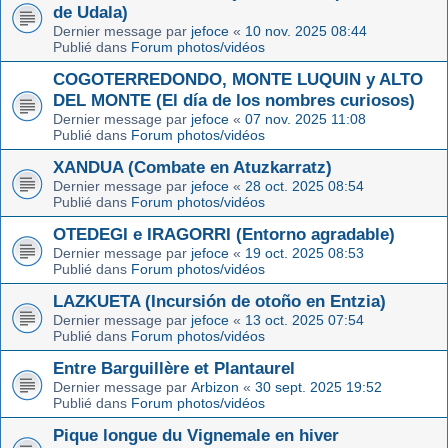
de Udala)
Dernier message par
jefoce
«
10 nov. 2025 08:44
Publié dans
Forum photos/vidéos
COGOTERREDONDO, MONTE LUQUIN y ALTO
DEL MONTE (El día de los nombres curiosos)
Dernier message par
jefoce
«
07 nov. 2025 11:08
Publié dans
Forum photos/vidéos
XANDUA (Combate en Atuzkarratz)
Dernier message par
jefoce
«
28 oct. 2025 08:54
Publié dans
Forum photos/vidéos
OTEDEGI e IRAGORRI (Entorno agradable)
Dernier message par
jefoce
«
19 oct. 2025 08:53
Publié dans
Forum photos/vidéos
LAZKUETA (Incursión de otoño en Entzia)
Dernier message par
jefoce
«
13 oct. 2025 07:54
Publié dans
Forum photos/vidéos
Entre Barguillère et Plantaurel
Dernier message par
Arbizon
«
30 sept. 2025 19:52
Publié dans
Forum photos/vidéos
Pique longue du Vignemale en hiver