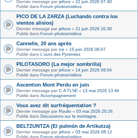
Dernier message par
jefoce
«
22 juin 2026 07:40
Publié dans
Forum photos/vidéos
PICO DE LA ZARZA (Luchando contra los
vientos alisios)
Dernier message par
jefoce
«
21 juin 2026 16:30
Publié dans
Forum photos/vidéos
Cannelle, 20 ans après
Dernier message par
ice
«
15 juin 2026 08:07
Publié dans
L'ours des Pyrénées
PILOTASORO (La mejor sombrilla)
Dernier message par
jefoce
«
14 juin 2026 09:04
Publié dans
Forum photos/vidéos
Ascention Mont Perdu en juin
Dernier message par
C.A TLSE
«
13 mai 2026 13:46
Publié dans
Accompagnement
Vous avez dit surfréquentation ?
Dernier message par
Roulio
«
03 mai 2026 20:26
Publié dans
Discussions sur la montagne
BELTZUNTZA (El pulmón de Artikutza)
Dernier message par
jefoce
«
03 mai 2026 08:12
Publié dans
Forum photos/vidéos