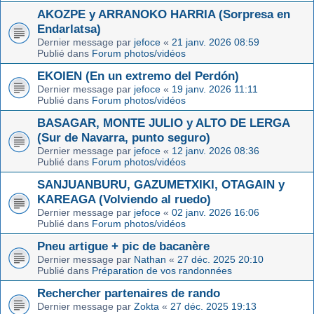
AKOZPE y ARRANOKO HARRIA (Sorpresa en
Endarlatsa)
Dernier message par
jefoce
«
21 janv. 2026 08:59
Publié dans
Forum photos/vidéos
EKOIEN (En un extremo del Perdón)
Dernier message par
jefoce
«
19 janv. 2026 11:11
Publié dans
Forum photos/vidéos
BASAGAR, MONTE JULIO y ALTO DE LERGA
(Sur de Navarra, punto seguro)
Dernier message par
jefoce
«
12 janv. 2026 08:36
Publié dans
Forum photos/vidéos
SANJUANBURU, GAZUMETXIKI, OTAGAIN y
KAREAGA (Volviendo al ruedo)
Dernier message par
jefoce
«
02 janv. 2026 16:06
Publié dans
Forum photos/vidéos
Pneu artigue + pic de bacanère
Dernier message par
Nathan
«
27 déc. 2025 20:10
Publié dans
Préparation de vos randonnées
Rechercher partenaires de rando
Dernier message par
Zokta
«
27 déc. 2025 19:13