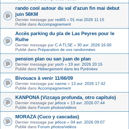
rando cool autour du val d'azun fin mai debut
juin 56KM
Dernier message par
red65
«
01 mai 2026 11:15
Publié dans
Accompagnement
Accès parking du pla de Las Peyres pour le
Rulhe
Dernier message par
C.A TLSE
«
30 avr. 2026 16:00
Publié dans
Préparation de vos randonnées
pension plan ou san juan de plan
Dernier message par
yoch
«
19 avr. 2026 20:15
Publié dans
Hébergement dans les Pyrénées
Bivouacs à venir 11/66/09
Dernier message par
nanne
«
13 avr. 2026 17:42
Publié dans
Accompagnement
KANPONA (Vizcaya profunda, otro capítulo)
Dernier message par
jefoce
«
13 avr. 2026 07:44
Publié dans
Forum photos/vidéos
MORAZA (Cuco y cascadas)
Dernier message par
jefoce
«
04 avr. 2026 09:07
Publié dans
Forum photos/vidéos