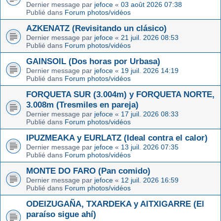
Dernier message par
jefoce
«
03 août 2026 07:38
Publié dans
Forum photos/vidéos
AZKENATZ (Revisitando un clásico)
Dernier message par
jefoce
«
21 juil. 2026 08:53
Publié dans
Forum photos/vidéos
GAINSOIL (Dos horas por Urbasa)
Dernier message par
jefoce
«
19 juil. 2026 14:19
Publié dans
Forum photos/vidéos
FORQUETA SUR (3.004m) y FORQUETA NORTE,
3.008m (Tresmiles en pareja)
Dernier message par
jefoce
«
17 juil. 2026 08:33
Publié dans
Forum photos/vidéos
IPUZMEAKA y EURLATZ (Ideal contra el calor)
Dernier message par
jefoce
«
13 juil. 2026 07:35
Publié dans
Forum photos/vidéos
MONTE DO FARO (Pan comido)
Dernier message par
jefoce
«
12 juil. 2026 16:59
Publié dans
Forum photos/vidéos
ODEIZUGAÑA, TXARDEKA y AITXIGARRE (El
paraíso sigue ahí)