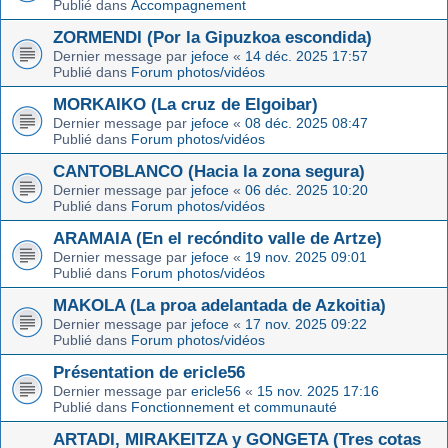
Publié dans
Accompagnement
ZORMENDI (Por la Gipuzkoa escondida)
Dernier message par
jefoce
«
14 déc. 2025 17:57
Publié dans
Forum photos/vidéos
MORKAIKO (La cruz de Elgoibar)
Dernier message par
jefoce
«
08 déc. 2025 08:47
Publié dans
Forum photos/vidéos
CANTOBLANCO (Hacia la zona segura)
Dernier message par
jefoce
«
06 déc. 2025 10:20
Publié dans
Forum photos/vidéos
ARAMAIA (En el recóndito valle de Artze)
Dernier message par
jefoce
«
19 nov. 2025 09:01
Publié dans
Forum photos/vidéos
MAKOLA (La proa adelantada de Azkoitia)
Dernier message par
jefoce
«
17 nov. 2025 09:22
Publié dans
Forum photos/vidéos
Présentation de ericle56
Dernier message par
ericle56
«
15 nov. 2025 17:16
Publié dans
Fonctionnement et communauté
ARTADI, MIRAKEITZA y GONGETA (Tres cotas