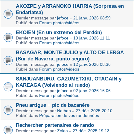
AKOZPE y ARRANOKO HARRIA (Sorpresa en
Endarlatsa)
Dernier message par
jefoce
«
21 janv. 2026 08:59
Publié dans
Forum photos/vidéos
EKOIEN (En un extremo del Perdón)
Dernier message par
jefoce
«
19 janv. 2026 11:11
Publié dans
Forum photos/vidéos
BASAGAR, MONTE JULIO y ALTO DE LERGA
(Sur de Navarra, punto seguro)
Dernier message par
jefoce
«
12 janv. 2026 08:36
Publié dans
Forum photos/vidéos
SANJUANBURU, GAZUMETXIKI, OTAGAIN y
KAREAGA (Volviendo al ruedo)
Dernier message par
jefoce
«
02 janv. 2026 16:06
Publié dans
Forum photos/vidéos
Pneu artigue + pic de bacanère
Dernier message par
Nathan
«
27 déc. 2025 20:10
Publié dans
Préparation de vos randonnées
Rechercher partenaires de rando
Dernier message par
Zokta
«
27 déc. 2025 19:13