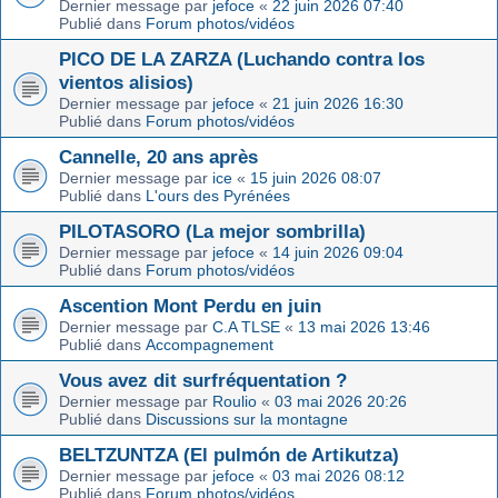
Dernier message par
jefoce
«
22 juin 2026 07:40
Publié dans
Forum photos/vidéos
PICO DE LA ZARZA (Luchando contra los
vientos alisios)
Dernier message par
jefoce
«
21 juin 2026 16:30
Publié dans
Forum photos/vidéos
Cannelle, 20 ans après
Dernier message par
ice
«
15 juin 2026 08:07
Publié dans
L'ours des Pyrénées
PILOTASORO (La mejor sombrilla)
Dernier message par
jefoce
«
14 juin 2026 09:04
Publié dans
Forum photos/vidéos
Ascention Mont Perdu en juin
Dernier message par
C.A TLSE
«
13 mai 2026 13:46
Publié dans
Accompagnement
Vous avez dit surfréquentation ?
Dernier message par
Roulio
«
03 mai 2026 20:26
Publié dans
Discussions sur la montagne
BELTZUNTZA (El pulmón de Artikutza)
Dernier message par
jefoce
«
03 mai 2026 08:12
Publié dans
Forum photos/vidéos