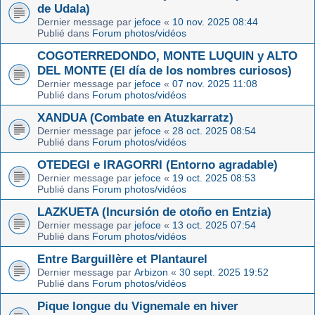
de Udala)
Dernier message par
jefoce
«
10 nov. 2025 08:44
Publié dans
Forum photos/vidéos
COGOTERREDONDO, MONTE LUQUIN y ALTO
DEL MONTE (El día de los nombres curiosos)
Dernier message par
jefoce
«
07 nov. 2025 11:08
Publié dans
Forum photos/vidéos
XANDUA (Combate en Atuzkarratz)
Dernier message par
jefoce
«
28 oct. 2025 08:54
Publié dans
Forum photos/vidéos
OTEDEGI e IRAGORRI (Entorno agradable)
Dernier message par
jefoce
«
19 oct. 2025 08:53
Publié dans
Forum photos/vidéos
LAZKUETA (Incursión de otoño en Entzia)
Dernier message par
jefoce
«
13 oct. 2025 07:54
Publié dans
Forum photos/vidéos
Entre Barguillère et Plantaurel
Dernier message par
Arbizon
«
30 sept. 2025 19:52
Publié dans
Forum photos/vidéos
Pique longue du Vignemale en hiver