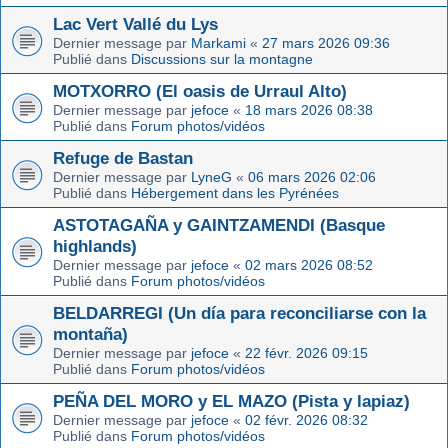
Lac Vert Vallé du Lys
Dernier message par
Markami
«
27 mars 2026 09:36
Publié dans
Discussions sur la montagne
MOTXORRO (El oasis de Urraul Alto)
Dernier message par
jefoce
«
18 mars 2026 08:38
Publié dans
Forum photos/vidéos
Refuge de Bastan
Dernier message par
LyneG
«
06 mars 2026 02:06
Publié dans
Hébergement dans les Pyrénées
ASTOTAGAÑA y GAINTZAMENDI (Basque
highlands)
Dernier message par
jefoce
«
02 mars 2026 08:52
Publié dans
Forum photos/vidéos
BELDARREGI (Un día para reconciliarse con la
montaña)
Dernier message par
jefoce
«
22 févr. 2026 09:15
Publié dans
Forum photos/vidéos
PEÑA DEL MORO y EL MAZO (Pista y lapiaz)
Dernier message par
jefoce
«
02 févr. 2026 08:32
Publié dans
Forum photos/vidéos