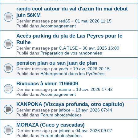
rando cool autour du val d'azun fin mai debut
juin 56KM
Dernier message par
red65
«
01 mai 2026 11:15
Publié dans
Accompagnement
Accès parking du pla de Las Peyres pour le
Rulhe
Dernier message par
C.A TLSE
«
30 avr. 2026 16:00
Publié dans
Préparation de vos randonnées
pension plan ou san juan de plan
Dernier message par
yoch
«
19 avr. 2026 20:15
Publié dans
Hébergement dans les Pyrénées
Bivouacs à venir 11/66/09
Dernier message par
nanne
«
13 avr. 2026 17:42
Publié dans
Accompagnement
KANPONA (Vizcaya profunda, otro capítulo)
Dernier message par
jefoce
«
13 avr. 2026 07:44
Publié dans
Forum photos/vidéos
MORAZA (Cuco y cascadas)
Dernier message par
jefoce
«
04 avr. 2026 09:07
Publié dans
Forum photos/vidéos