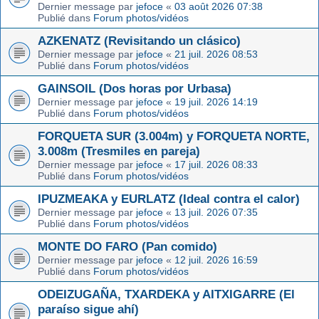
Dernier message par
jefoce
«
03 août 2026 07:38
Publié dans
Forum photos/vidéos
AZKENATZ (Revisitando un clásico)
Dernier message par
jefoce
«
21 juil. 2026 08:53
Publié dans
Forum photos/vidéos
GAINSOIL (Dos horas por Urbasa)
Dernier message par
jefoce
«
19 juil. 2026 14:19
Publié dans
Forum photos/vidéos
FORQUETA SUR (3.004m) y FORQUETA NORTE,
3.008m (Tresmiles en pareja)
Dernier message par
jefoce
«
17 juil. 2026 08:33
Publié dans
Forum photos/vidéos
IPUZMEAKA y EURLATZ (Ideal contra el calor)
Dernier message par
jefoce
«
13 juil. 2026 07:35
Publié dans
Forum photos/vidéos
MONTE DO FARO (Pan comido)
Dernier message par
jefoce
«
12 juil. 2026 16:59
Publié dans
Forum photos/vidéos
ODEIZUGAÑA, TXARDEKA y AITXIGARRE (El
paraíso sigue ahí)