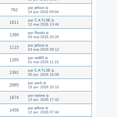
par
jefoce
762
14 juin 2026 09:04
par
C.A TLSE
1611
13 mai 2026 13:46
par
Roulio
1399
03 mai 2026 20:26
par
jefoce
1115
03 mai 2026 08:12
par
red65
1285
01 mai 2026 11:15
par
C.A TLSE
1391
30 avr. 2026 16:00
par
yoch
2985
19 avr. 2026 20:15
par
nanne
1674
13 avr. 2026 17:42
par
jefoce
1458
13 avr. 2026 07:44