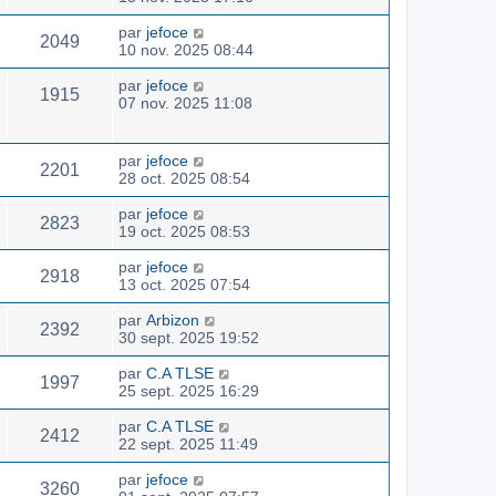
par
jefoce
2049
10 nov. 2025 08:44
par
jefoce
1915
07 nov. 2025 11:08
par
jefoce
2201
28 oct. 2025 08:54
par
jefoce
2823
19 oct. 2025 08:53
par
jefoce
2918
13 oct. 2025 07:54
par
Arbizon
2392
30 sept. 2025 19:52
par
C.A TLSE
1997
25 sept. 2025 16:29
par
C.A TLSE
2412
22 sept. 2025 11:49
par
jefoce
3260