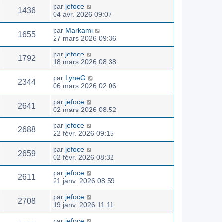
par
jefoce
1436
04 avr. 2026 09:07
par
Markami
1655
27 mars 2026 09:36
par
jefoce
1792
18 mars 2026 08:38
par
LyneG
2344
06 mars 2026 02:06
par
jefoce
2641
02 mars 2026 08:52
par
jefoce
2688
22 févr. 2026 09:15
par
jefoce
2659
02 févr. 2026 08:32
par
jefoce
2611
21 janv. 2026 08:59
par
jefoce
2708
19 janv. 2026 11:11
par
jefoce