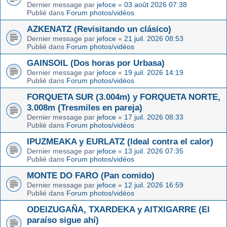
Dernier message par
jefoce
«
03 août 2026 07:38
Publié dans
Forum photos/vidéos
AZKENATZ (Revisitando un clásico)
Dernier message par
jefoce
«
21 juil. 2026 08:53
Publié dans
Forum photos/vidéos
GAINSOIL (Dos horas por Urbasa)
Dernier message par
jefoce
«
19 juil. 2026 14:19
Publié dans
Forum photos/vidéos
FORQUETA SUR (3.004m) y FORQUETA NORTE,
3.008m (Tresmiles en pareja)
Dernier message par
jefoce
«
17 juil. 2026 08:33
Publié dans
Forum photos/vidéos
IPUZMEAKA y EURLATZ (Ideal contra el calor)
Dernier message par
jefoce
«
13 juil. 2026 07:35
Publié dans
Forum photos/vidéos
MONTE DO FARO (Pan comido)
Dernier message par
jefoce
«
12 juil. 2026 16:59
Publié dans
Forum photos/vidéos
ODEIZUGAÑA, TXARDEKA y AITXIGARRE (El
paraíso sigue ahí)