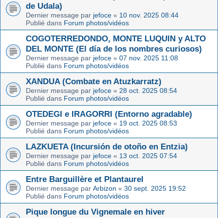
de Udala)
Dernier message par
jefoce
«
10 nov. 2025 08:44
Publié dans
Forum photos/vidéos
COGOTERREDONDO, MONTE LUQUIN y ALTO
DEL MONTE (El día de los nombres curiosos)
Dernier message par
jefoce
«
07 nov. 2025 11:08
Publié dans
Forum photos/vidéos
XANDUA (Combate en Atuzkarratz)
Dernier message par
jefoce
«
28 oct. 2025 08:54
Publié dans
Forum photos/vidéos
OTEDEGI e IRAGORRI (Entorno agradable)
Dernier message par
jefoce
«
19 oct. 2025 08:53
Publié dans
Forum photos/vidéos
LAZKUETA (Incursión de otoño en Entzia)
Dernier message par
jefoce
«
13 oct. 2025 07:54
Publié dans
Forum photos/vidéos
Entre Barguillère et Plantaurel
Dernier message par
Arbizon
«
30 sept. 2025 19:52
Publié dans
Forum photos/vidéos
Pique longue du Vignemale en hiver