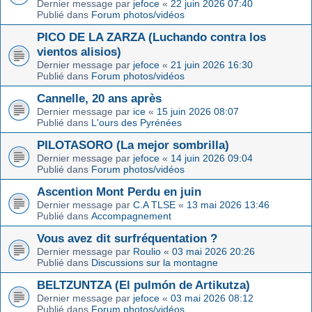
Dernier message par
jefoce
«
22 juin 2026 07:40
Publié dans
Forum photos/vidéos
PICO DE LA ZARZA (Luchando contra los
vientos alisios)
Dernier message par
jefoce
«
21 juin 2026 16:30
Publié dans
Forum photos/vidéos
Cannelle, 20 ans après
Dernier message par
ice
«
15 juin 2026 08:07
Publié dans
L'ours des Pyrénées
PILOTASORO (La mejor sombrilla)
Dernier message par
jefoce
«
14 juin 2026 09:04
Publié dans
Forum photos/vidéos
Ascention Mont Perdu en juin
Dernier message par
C.A TLSE
«
13 mai 2026 13:46
Publié dans
Accompagnement
Vous avez dit surfréquentation ?
Dernier message par
Roulio
«
03 mai 2026 20:26
Publié dans
Discussions sur la montagne
BELTZUNTZA (El pulmón de Artikutza)
Dernier message par
jefoce
«
03 mai 2026 08:12
Publié dans
Forum photos/vidéos