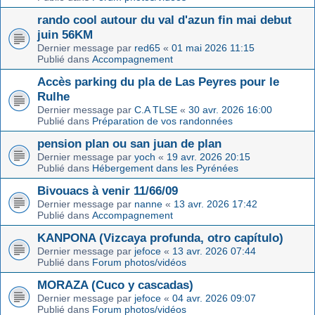
rando cool autour du val d'azun fin mai debut
juin 56KM
Dernier message par
red65
«
01 mai 2026 11:15
Publié dans
Accompagnement
Accès parking du pla de Las Peyres pour le
Rulhe
Dernier message par
C.A TLSE
«
30 avr. 2026 16:00
Publié dans
Préparation de vos randonnées
pension plan ou san juan de plan
Dernier message par
yoch
«
19 avr. 2026 20:15
Publié dans
Hébergement dans les Pyrénées
Bivouacs à venir 11/66/09
Dernier message par
nanne
«
13 avr. 2026 17:42
Publié dans
Accompagnement
KANPONA (Vizcaya profunda, otro capítulo)
Dernier message par
jefoce
«
13 avr. 2026 07:44
Publié dans
Forum photos/vidéos
MORAZA (Cuco y cascadas)
Dernier message par
jefoce
«
04 avr. 2026 09:07
Publié dans
Forum photos/vidéos