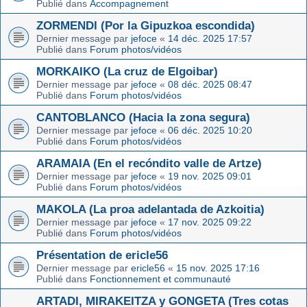
Publié dans
Accompagnement
ZORMENDI (Por la Gipuzkoa escondida)
Dernier message par
jefoce
«
14 déc. 2025 17:57
Publié dans
Forum photos/vidéos
MORKAIKO (La cruz de Elgoibar)
Dernier message par
jefoce
«
08 déc. 2025 08:47
Publié dans
Forum photos/vidéos
CANTOBLANCO (Hacia la zona segura)
Dernier message par
jefoce
«
06 déc. 2025 10:20
Publié dans
Forum photos/vidéos
ARAMAIA (En el recóndito valle de Artze)
Dernier message par
jefoce
«
19 nov. 2025 09:01
Publié dans
Forum photos/vidéos
MAKOLA (La proa adelantada de Azkoitia)
Dernier message par
jefoce
«
17 nov. 2025 09:22
Publié dans
Forum photos/vidéos
Présentation de ericle56
Dernier message par
ericle56
«
15 nov. 2025 17:16
Publié dans
Fonctionnement et communauté
ARTADI, MIRAKEITZA y GONGETA (Tres cotas