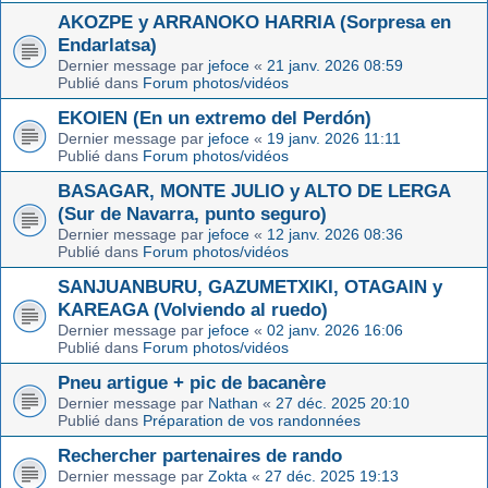
AKOZPE y ARRANOKO HARRIA (Sorpresa en
Endarlatsa)
Dernier message par
jefoce
«
21 janv. 2026 08:59
Publié dans
Forum photos/vidéos
EKOIEN (En un extremo del Perdón)
Dernier message par
jefoce
«
19 janv. 2026 11:11
Publié dans
Forum photos/vidéos
BASAGAR, MONTE JULIO y ALTO DE LERGA
(Sur de Navarra, punto seguro)
Dernier message par
jefoce
«
12 janv. 2026 08:36
Publié dans
Forum photos/vidéos
SANJUANBURU, GAZUMETXIKI, OTAGAIN y
KAREAGA (Volviendo al ruedo)
Dernier message par
jefoce
«
02 janv. 2026 16:06
Publié dans
Forum photos/vidéos
Pneu artigue + pic de bacanère
Dernier message par
Nathan
«
27 déc. 2025 20:10
Publié dans
Préparation de vos randonnées
Rechercher partenaires de rando
Dernier message par
Zokta
«
27 déc. 2025 19:13