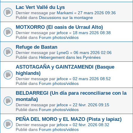
Lac Vert Vallé du Lys
Dernier message par
Markami
«
27 mars 2026 09:36
Publié dans
Discussions sur la montagne
MOTXORRO (El oasis de Urraul Alto)
Dernier message par
jefoce
«
18 mars 2026 08:38
Publié dans
Forum photos/vidéos
Refuge de Bastan
Dernier message par
LyneG
«
06 mars 2026 02:06
Publié dans
Hébergement dans les Pyrénées
ASTOTAGAÑA y GAINTZAMENDI (Basque
highlands)
Dernier message par
jefoce
«
02 mars 2026 08:52
Publié dans
Forum photos/vidéos
BELDARREGI (Un día para reconciliarse con la
montaña)
Dernier message par
jefoce
«
22 févr. 2026 09:15
Publié dans
Forum photos/vidéos
PEÑA DEL MORO y EL MAZO (Pista y lapiaz)
Dernier message par
jefoce
«
02 févr. 2026 08:32
Publié dans
Forum photos/vidéos