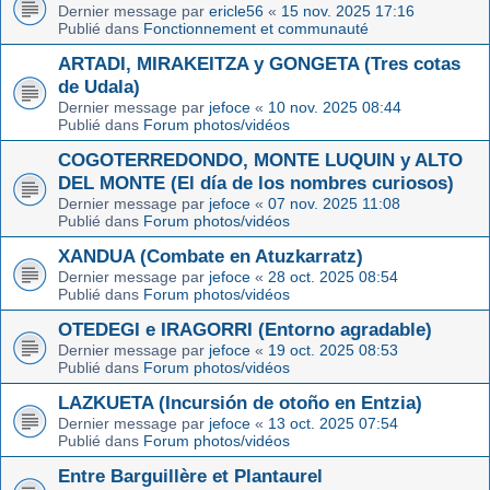
Dernier message par
ericle56
«
15 nov. 2025 17:16
Publié dans
Fonctionnement et communauté
ARTADI, MIRAKEITZA y GONGETA (Tres cotas
de Udala)
Dernier message par
jefoce
«
10 nov. 2025 08:44
Publié dans
Forum photos/vidéos
COGOTERREDONDO, MONTE LUQUIN y ALTO
DEL MONTE (El día de los nombres curiosos)
Dernier message par
jefoce
«
07 nov. 2025 11:08
Publié dans
Forum photos/vidéos
XANDUA (Combate en Atuzkarratz)
Dernier message par
jefoce
«
28 oct. 2025 08:54
Publié dans
Forum photos/vidéos
OTEDEGI e IRAGORRI (Entorno agradable)
Dernier message par
jefoce
«
19 oct. 2025 08:53
Publié dans
Forum photos/vidéos
LAZKUETA (Incursión de otoño en Entzia)
Dernier message par
jefoce
«
13 oct. 2025 07:54
Publié dans
Forum photos/vidéos
Entre Barguillère et Plantaurel