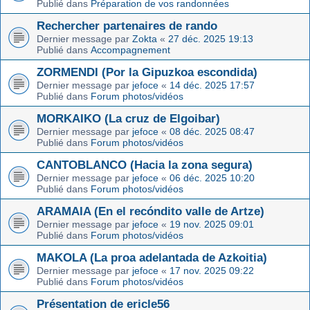
Publié dans
Préparation de vos randonnées
Rechercher partenaires de rando
Dernier message par
Zokta
«
27 déc. 2025 19:13
Publié dans
Accompagnement
ZORMENDI (Por la Gipuzkoa escondida)
Dernier message par
jefoce
«
14 déc. 2025 17:57
Publié dans
Forum photos/vidéos
MORKAIKO (La cruz de Elgoibar)
Dernier message par
jefoce
«
08 déc. 2025 08:47
Publié dans
Forum photos/vidéos
CANTOBLANCO (Hacia la zona segura)
Dernier message par
jefoce
«
06 déc. 2025 10:20
Publié dans
Forum photos/vidéos
ARAMAIA (En el recóndito valle de Artze)
Dernier message par
jefoce
«
19 nov. 2025 09:01
Publié dans
Forum photos/vidéos
MAKOLA (La proa adelantada de Azkoitia)
Dernier message par
jefoce
«
17 nov. 2025 09:22
Publié dans
Forum photos/vidéos
Présentation de ericle56