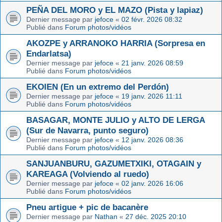
PEÑA DEL MORO y EL MAZO (Pista y lapiaz)
Dernier message par
jefoce
«
02 févr. 2026 08:32
Publié dans
Forum photos/vidéos
AKOZPE y ARRANOKO HARRIA (Sorpresa en
Endarlatsa)
Dernier message par
jefoce
«
21 janv. 2026 08:59
Publié dans
Forum photos/vidéos
EKOIEN (En un extremo del Perdón)
Dernier message par
jefoce
«
19 janv. 2026 11:11
Publié dans
Forum photos/vidéos
BASAGAR, MONTE JULIO y ALTO DE LERGA
(Sur de Navarra, punto seguro)
Dernier message par
jefoce
«
12 janv. 2026 08:36
Publié dans
Forum photos/vidéos
SANJUANBURU, GAZUMETXIKI, OTAGAIN y
KAREAGA (Volviendo al ruedo)
Dernier message par
jefoce
«
02 janv. 2026 16:06
Publié dans
Forum photos/vidéos
Pneu artigue + pic de bacanère
Dernier message par
Nathan
«
27 déc. 2025 20:10