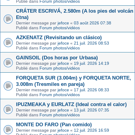
Publié dans
Forum photos/vidéos
CRÁTER ESCRIVÁ, 2.580m (A los pies del volcán
Etna)
Dernier message par
jefoce
«
03 août 2026 07:38
Publié dans
Forum photos/vidéos
AZKENATZ (Revisitando un clásico)
Dernier message par
jefoce
«
21 juil. 2026 08:53
Publié dans
Forum photos/vidéos
GAINSOIL (Dos horas por Urbasa)
Dernier message par
jefoce
«
19 juil. 2026 14:19
Publié dans
Forum photos/vidéos
FORQUETA SUR (3.004m) y FORQUETA NORTE,
3.008m (Tresmiles en pareja)
Dernier message par
jefoce
«
17 juil. 2026 08:33
Publié dans
Forum photos/vidéos
IPUZMEAKA y EURLATZ (Ideal contra el calor)
Dernier message par
jefoce
«
13 juil. 2026 07:35
Publié dans
Forum photos/vidéos
MONTE DO FARO (Pan comido)
Dernier message par
jefoce
«
12 juil. 2026 16:59