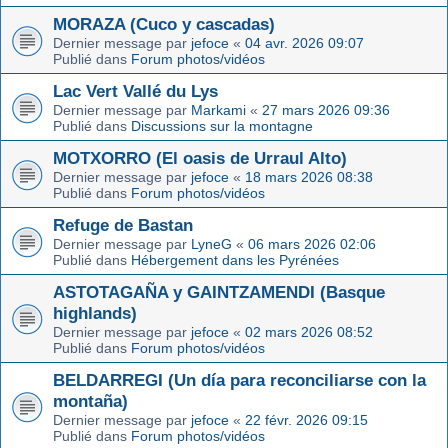
MORAZA (Cuco y cascadas)
Dernier message par
jefoce
«
04 avr. 2026 09:07
Publié dans
Forum photos/vidéos
Lac Vert Vallé du Lys
Dernier message par
Markami
«
27 mars 2026 09:36
Publié dans
Discussions sur la montagne
MOTXORRO (El oasis de Urraul Alto)
Dernier message par
jefoce
«
18 mars 2026 08:38
Publié dans
Forum photos/vidéos
Refuge de Bastan
Dernier message par
LyneG
«
06 mars 2026 02:06
Publié dans
Hébergement dans les Pyrénées
ASTOTAGAÑA y GAINTZAMENDI (Basque
highlands)
Dernier message par
jefoce
«
02 mars 2026 08:52
Publié dans
Forum photos/vidéos
BELDARREGI (Un día para reconciliarse con la
montaña)
Dernier message par
jefoce
«
22 févr. 2026 09:15
Publié dans
Forum photos/vidéos