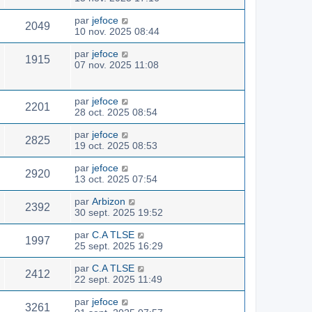
par
jefoce
2049
10 nov. 2025 08:44
par
jefoce
1915
07 nov. 2025 11:08
par
jefoce
2201
28 oct. 2025 08:54
par
jefoce
2825
19 oct. 2025 08:53
par
jefoce
2920
13 oct. 2025 07:54
par
Arbizon
2392
30 sept. 2025 19:52
par
C.A TLSE
1997
25 sept. 2025 16:29
par
C.A TLSE
2412
22 sept. 2025 11:49
par
jefoce
3261