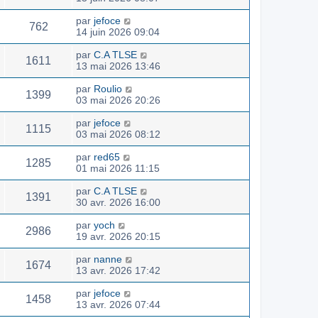
par
jefoce
762
14 juin 2026 09:04
par
C.A TLSE
1611
13 mai 2026 13:46
par
Roulio
1399
03 mai 2026 20:26
par
jefoce
1115
03 mai 2026 08:12
par
red65
1285
01 mai 2026 11:15
par
C.A TLSE
1391
30 avr. 2026 16:00
par
yoch
2986
19 avr. 2026 20:15
par
nanne
1674
13 avr. 2026 17:42
par
jefoce
1458
13 avr. 2026 07:44