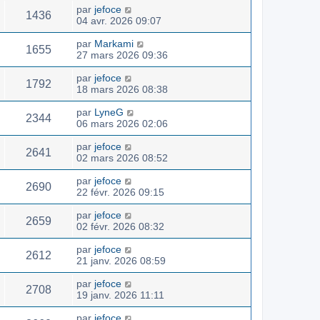
par
jefoce
1436
04 avr. 2026 09:07
par
Markami
1655
27 mars 2026 09:36
par
jefoce
1792
18 mars 2026 08:38
par
LyneG
2344
06 mars 2026 02:06
par
jefoce
2641
02 mars 2026 08:52
par
jefoce
2690
22 févr. 2026 09:15
par
jefoce
2659
02 févr. 2026 08:32
par
jefoce
2612
21 janv. 2026 08:59
par
jefoce
2708
19 janv. 2026 11:11
par
jefoce