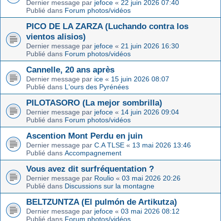
Dernier message par
jefoce
«
22 juin 2026 07:40
Publié dans
Forum photos/vidéos
PICO DE LA ZARZA (Luchando contra los
vientos alisios)
Dernier message par
jefoce
«
21 juin 2026 16:30
Publié dans
Forum photos/vidéos
Cannelle, 20 ans après
Dernier message par
ice
«
15 juin 2026 08:07
Publié dans
L'ours des Pyrénées
PILOTASORO (La mejor sombrilla)
Dernier message par
jefoce
«
14 juin 2026 09:04
Publié dans
Forum photos/vidéos
Ascention Mont Perdu en juin
Dernier message par
C.A TLSE
«
13 mai 2026 13:46
Publié dans
Accompagnement
Vous avez dit surfréquentation ?
Dernier message par
Roulio
«
03 mai 2026 20:26
Publié dans
Discussions sur la montagne
BELTZUNTZA (El pulmón de Artikutza)
Dernier message par
jefoce
«
03 mai 2026 08:12
Publié dans
Forum photos/vidéos