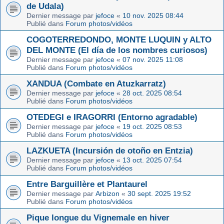
de Udala)
Dernier message par
jefoce
«
10 nov. 2025 08:44
Publié dans
Forum photos/vidéos
COGOTERREDONDO, MONTE LUQUIN y ALTO
DEL MONTE (El día de los nombres curiosos)
Dernier message par
jefoce
«
07 nov. 2025 11:08
Publié dans
Forum photos/vidéos
XANDUA (Combate en Atuzkarratz)
Dernier message par
jefoce
«
28 oct. 2025 08:54
Publié dans
Forum photos/vidéos
OTEDEGI e IRAGORRI (Entorno agradable)
Dernier message par
jefoce
«
19 oct. 2025 08:53
Publié dans
Forum photos/vidéos
LAZKUETA (Incursión de otoño en Entzia)
Dernier message par
jefoce
«
13 oct. 2025 07:54
Publié dans
Forum photos/vidéos
Entre Barguillère et Plantaurel
Dernier message par
Arbizon
«
30 sept. 2025 19:52
Publié dans
Forum photos/vidéos
Pique longue du Vignemale en hiver