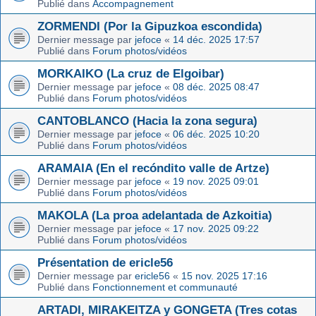
Publié dans
Accompagnement
ZORMENDI (Por la Gipuzkoa escondida)
Dernier message par
jefoce
«
14 déc. 2025 17:57
Publié dans
Forum photos/vidéos
MORKAIKO (La cruz de Elgoibar)
Dernier message par
jefoce
«
08 déc. 2025 08:47
Publié dans
Forum photos/vidéos
CANTOBLANCO (Hacia la zona segura)
Dernier message par
jefoce
«
06 déc. 2025 10:20
Publié dans
Forum photos/vidéos
ARAMAIA (En el recóndito valle de Artze)
Dernier message par
jefoce
«
19 nov. 2025 09:01
Publié dans
Forum photos/vidéos
MAKOLA (La proa adelantada de Azkoitia)
Dernier message par
jefoce
«
17 nov. 2025 09:22
Publié dans
Forum photos/vidéos
Présentation de ericle56
Dernier message par
ericle56
«
15 nov. 2025 17:16
Publié dans
Fonctionnement et communauté
ARTADI, MIRAKEITZA y GONGETA (Tres cotas