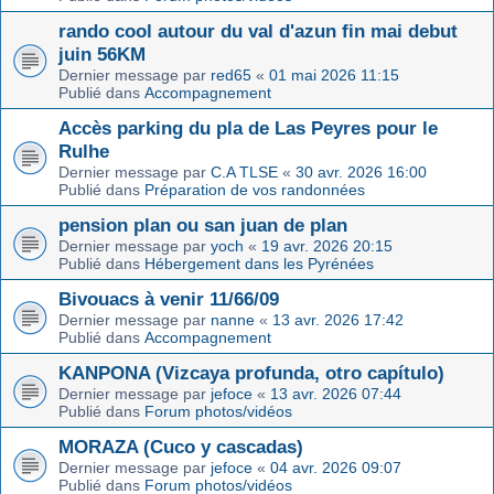
rando cool autour du val d'azun fin mai debut
juin 56KM
Dernier message par
red65
«
01 mai 2026 11:15
Publié dans
Accompagnement
Accès parking du pla de Las Peyres pour le
Rulhe
Dernier message par
C.A TLSE
«
30 avr. 2026 16:00
Publié dans
Préparation de vos randonnées
pension plan ou san juan de plan
Dernier message par
yoch
«
19 avr. 2026 20:15
Publié dans
Hébergement dans les Pyrénées
Bivouacs à venir 11/66/09
Dernier message par
nanne
«
13 avr. 2026 17:42
Publié dans
Accompagnement
KANPONA (Vizcaya profunda, otro capítulo)
Dernier message par
jefoce
«
13 avr. 2026 07:44
Publié dans
Forum photos/vidéos
MORAZA (Cuco y cascadas)
Dernier message par
jefoce
«
04 avr. 2026 09:07
Publié dans
Forum photos/vidéos