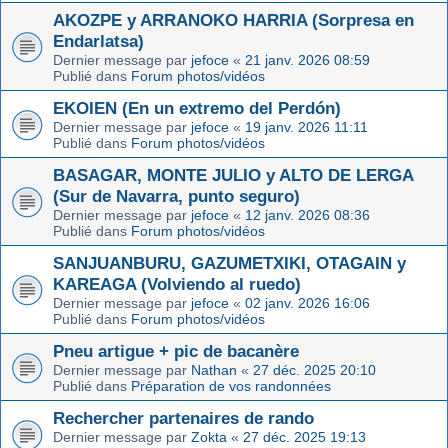
AKOZPE y ARRANOKO HARRIA (Sorpresa en
Endarlatsa)
Dernier message par
jefoce
«
21 janv. 2026 08:59
Publié dans
Forum photos/vidéos
EKOIEN (En un extremo del Perdón)
Dernier message par
jefoce
«
19 janv. 2026 11:11
Publié dans
Forum photos/vidéos
BASAGAR, MONTE JULIO y ALTO DE LERGA
(Sur de Navarra, punto seguro)
Dernier message par
jefoce
«
12 janv. 2026 08:36
Publié dans
Forum photos/vidéos
SANJUANBURU, GAZUMETXIKI, OTAGAIN y
KAREAGA (Volviendo al ruedo)
Dernier message par
jefoce
«
02 janv. 2026 16:06
Publié dans
Forum photos/vidéos
Pneu artigue + pic de bacanère
Dernier message par
Nathan
«
27 déc. 2025 20:10
Publié dans
Préparation de vos randonnées
Rechercher partenaires de rando
Dernier message par
Zokta
«
27 déc. 2025 19:13