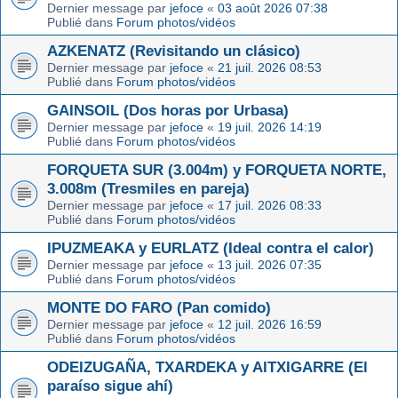
Dernier message par
jefoce
«
03 août 2026 07:38
Publié dans
Forum photos/vidéos
AZKENATZ (Revisitando un clásico)
Dernier message par
jefoce
«
21 juil. 2026 08:53
Publié dans
Forum photos/vidéos
GAINSOIL (Dos horas por Urbasa)
Dernier message par
jefoce
«
19 juil. 2026 14:19
Publié dans
Forum photos/vidéos
FORQUETA SUR (3.004m) y FORQUETA NORTE,
3.008m (Tresmiles en pareja)
Dernier message par
jefoce
«
17 juil. 2026 08:33
Publié dans
Forum photos/vidéos
IPUZMEAKA y EURLATZ (Ideal contra el calor)
Dernier message par
jefoce
«
13 juil. 2026 07:35
Publié dans
Forum photos/vidéos
MONTE DO FARO (Pan comido)
Dernier message par
jefoce
«
12 juil. 2026 16:59
Publié dans
Forum photos/vidéos
ODEIZUGAÑA, TXARDEKA y AITXIGARRE (El
paraíso sigue ahí)