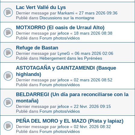
Lac Vert Vallé du Lys
Dernier message par
Markami
«
27 mars 2026 09:36
Publié dans
Discussions sur la montagne
MOTXORRO (El oasis de Urraul Alto)
Dernier message par
jefoce
«
18 mars 2026 08:38
Publié dans
Forum photos/vidéos
Refuge de Bastan
Dernier message par
LyneG
«
06 mars 2026 02:06
Publié dans
Hébergement dans les Pyrénées
ASTOTAGAÑA y GAINTZAMENDI (Basque
highlands)
Dernier message par
jefoce
«
02 mars 2026 08:52
Publié dans
Forum photos/vidéos
BELDARREGI (Un día para reconciliarse con la
montaña)
Dernier message par
jefoce
«
22 févr. 2026 09:15
Publié dans
Forum photos/vidéos
PEÑA DEL MORO y EL MAZO (Pista y lapiaz)
Dernier message par
jefoce
«
02 févr. 2026 08:32
Publié dans
Forum photos/vidéos