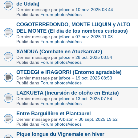
de Udala)
Dernier message par
jefoce
«
10 nov. 2025 08:44
Publié dans
Forum photos/vidéos
COGOTERREDONDO, MONTE LUQUIN y ALTO
DEL MONTE (El día de los nombres curiosos)
Dernier message par
jefoce
«
07 nov. 2025 11:08
Publié dans
Forum photos/vidéos
XANDUA (Combate en Atuzkarratz)
Dernier message par
jefoce
«
28 oct. 2025 08:54
Publié dans
Forum photos/vidéos
OTEDEGI e IRAGORRI (Entorno agradable)
Dernier message par
jefoce
«
19 oct. 2025 08:53
Publié dans
Forum photos/vidéos
LAZKUETA (Incursión de otoño en Entzia)
Dernier message par
jefoce
«
13 oct. 2025 07:54
Publié dans
Forum photos/vidéos
Entre Barguillère et Plantaurel
Dernier message par
Arbizon
«
30 sept. 2025 19:52
Publié dans
Forum photos/vidéos
Pique longue du Vignemale en hiver