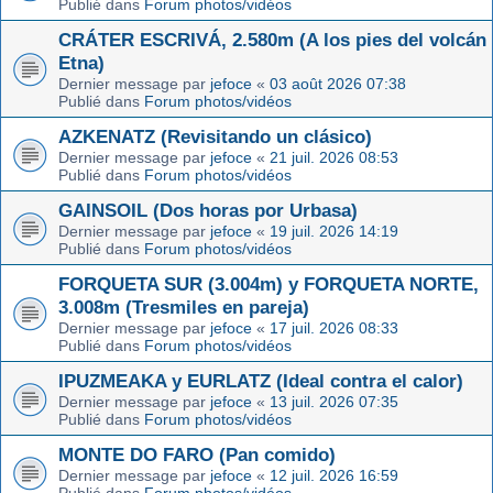
Publié dans
Forum photos/vidéos
CRÁTER ESCRIVÁ, 2.580m (A los pies del volcán
Etna)
Dernier message par
jefoce
«
03 août 2026 07:38
Publié dans
Forum photos/vidéos
AZKENATZ (Revisitando un clásico)
Dernier message par
jefoce
«
21 juil. 2026 08:53
Publié dans
Forum photos/vidéos
GAINSOIL (Dos horas por Urbasa)
Dernier message par
jefoce
«
19 juil. 2026 14:19
Publié dans
Forum photos/vidéos
FORQUETA SUR (3.004m) y FORQUETA NORTE,
3.008m (Tresmiles en pareja)
Dernier message par
jefoce
«
17 juil. 2026 08:33
Publié dans
Forum photos/vidéos
IPUZMEAKA y EURLATZ (Ideal contra el calor)
Dernier message par
jefoce
«
13 juil. 2026 07:35
Publié dans
Forum photos/vidéos
MONTE DO FARO (Pan comido)
Dernier message par
jefoce
«
12 juil. 2026 16:59