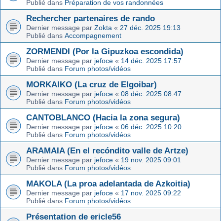
Publié dans
Préparation de vos randonnées
Rechercher partenaires de rando
Dernier message par
Zokta
«
27 déc. 2025 19:13
Publié dans
Accompagnement
ZORMENDI (Por la Gipuzkoa escondida)
Dernier message par
jefoce
«
14 déc. 2025 17:57
Publié dans
Forum photos/vidéos
MORKAIKO (La cruz de Elgoibar)
Dernier message par
jefoce
«
08 déc. 2025 08:47
Publié dans
Forum photos/vidéos
CANTOBLANCO (Hacia la zona segura)
Dernier message par
jefoce
«
06 déc. 2025 10:20
Publié dans
Forum photos/vidéos
ARAMAIA (En el recóndito valle de Artze)
Dernier message par
jefoce
«
19 nov. 2025 09:01
Publié dans
Forum photos/vidéos
MAKOLA (La proa adelantada de Azkoitia)
Dernier message par
jefoce
«
17 nov. 2025 09:22
Publié dans
Forum photos/vidéos
Présentation de ericle56