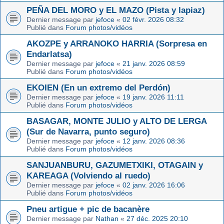
PEÑA DEL MORO y EL MAZO (Pista y lapiaz)
Dernier message par
jefoce
«
02 févr. 2026 08:32
Publié dans
Forum photos/vidéos
AKOZPE y ARRANOKO HARRIA (Sorpresa en
Endarlatsa)
Dernier message par
jefoce
«
21 janv. 2026 08:59
Publié dans
Forum photos/vidéos
EKOIEN (En un extremo del Perdón)
Dernier message par
jefoce
«
19 janv. 2026 11:11
Publié dans
Forum photos/vidéos
BASAGAR, MONTE JULIO y ALTO DE LERGA
(Sur de Navarra, punto seguro)
Dernier message par
jefoce
«
12 janv. 2026 08:36
Publié dans
Forum photos/vidéos
SANJUANBURU, GAZUMETXIKI, OTAGAIN y
KAREAGA (Volviendo al ruedo)
Dernier message par
jefoce
«
02 janv. 2026 16:06
Publié dans
Forum photos/vidéos
Pneu artigue + pic de bacanère
Dernier message par
Nathan
«
27 déc. 2025 20:10