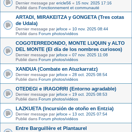
Dernier message par
ericle56
«
15 nov. 2025 17:16
Publié dans
Fonctionnement et communauté
ARTADI, MIRAKEITZA y GONGETA (Tres cotas
de Udala)
Dernier message par
jefoce
«
10 nov. 2025 08:44
Publié dans
Forum photos/vidéos
COGOTERREDONDO, MONTE LUQUIN y ALTO
DEL MONTE (El día de los nombres curiosos)
Dernier message par
jefoce
«
07 nov. 2025 11:08
Publié dans
Forum photos/vidéos
XANDUA (Combate en Atuzkarratz)
Dernier message par
jefoce
«
28 oct. 2025 08:54
Publié dans
Forum photos/vidéos
OTEDEGI e IRAGORRI (Entorno agradable)
Dernier message par
jefoce
«
19 oct. 2025 08:53
Publié dans
Forum photos/vidéos
LAZKUETA (Incursión de otoño en Entzia)
Dernier message par
jefoce
«
13 oct. 2025 07:54
Publié dans
Forum photos/vidéos
Entre Barguillère et Plantaurel