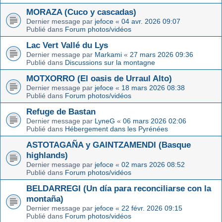
MORAZA (Cuco y cascadas)
Dernier message par
jefoce
«
04 avr. 2026 09:07
Publié dans
Forum photos/vidéos
Lac Vert Vallé du Lys
Dernier message par
Markami
«
27 mars 2026 09:36
Publié dans
Discussions sur la montagne
MOTXORRO (El oasis de Urraul Alto)
Dernier message par
jefoce
«
18 mars 2026 08:38
Publié dans
Forum photos/vidéos
Refuge de Bastan
Dernier message par
LyneG
«
06 mars 2026 02:06
Publié dans
Hébergement dans les Pyrénées
ASTOTAGAÑA y GAINTZAMENDI (Basque
highlands)
Dernier message par
jefoce
«
02 mars 2026 08:52
Publié dans
Forum photos/vidéos
BELDARREGI (Un día para reconciliarse con la
montaña)
Dernier message par
jefoce
«
22 févr. 2026 09:15
Publié dans
Forum photos/vidéos