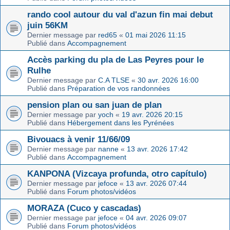
rando cool autour du val d'azun fin mai debut
juin 56KM
Dernier message par
red65
«
01 mai 2026 11:15
Publié dans
Accompagnement
Accès parking du pla de Las Peyres pour le
Rulhe
Dernier message par
C.A TLSE
«
30 avr. 2026 16:00
Publié dans
Préparation de vos randonnées
pension plan ou san juan de plan
Dernier message par
yoch
«
19 avr. 2026 20:15
Publié dans
Hébergement dans les Pyrénées
Bivouacs à venir 11/66/09
Dernier message par
nanne
«
13 avr. 2026 17:42
Publié dans
Accompagnement
KANPONA (Vizcaya profunda, otro capítulo)
Dernier message par
jefoce
«
13 avr. 2026 07:44
Publié dans
Forum photos/vidéos
MORAZA (Cuco y cascadas)
Dernier message par
jefoce
«
04 avr. 2026 09:07
Publié dans
Forum photos/vidéos