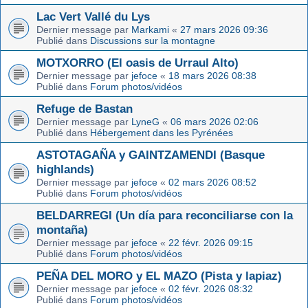
Lac Vert Vallé du Lys
Dernier message par
Markami
«
27 mars 2026 09:36
Publié dans
Discussions sur la montagne
MOTXORRO (El oasis de Urraul Alto)
Dernier message par
jefoce
«
18 mars 2026 08:38
Publié dans
Forum photos/vidéos
Refuge de Bastan
Dernier message par
LyneG
«
06 mars 2026 02:06
Publié dans
Hébergement dans les Pyrénées
ASTOTAGAÑA y GAINTZAMENDI (Basque
highlands)
Dernier message par
jefoce
«
02 mars 2026 08:52
Publié dans
Forum photos/vidéos
BELDARREGI (Un día para reconciliarse con la
montaña)
Dernier message par
jefoce
«
22 févr. 2026 09:15
Publié dans
Forum photos/vidéos
PEÑA DEL MORO y EL MAZO (Pista y lapiaz)
Dernier message par
jefoce
«
02 févr. 2026 08:32
Publié dans
Forum photos/vidéos