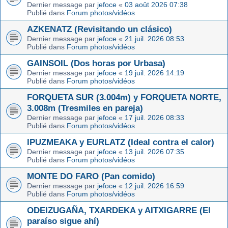
Dernier message par
jefoce
«
03 août 2026 07:38
Publié dans
Forum photos/vidéos
AZKENATZ (Revisitando un clásico)
Dernier message par
jefoce
«
21 juil. 2026 08:53
Publié dans
Forum photos/vidéos
GAINSOIL (Dos horas por Urbasa)
Dernier message par
jefoce
«
19 juil. 2026 14:19
Publié dans
Forum photos/vidéos
FORQUETA SUR (3.004m) y FORQUETA NORTE,
3.008m (Tresmiles en pareja)
Dernier message par
jefoce
«
17 juil. 2026 08:33
Publié dans
Forum photos/vidéos
IPUZMEAKA y EURLATZ (Ideal contra el calor)
Dernier message par
jefoce
«
13 juil. 2026 07:35
Publié dans
Forum photos/vidéos
MONTE DO FARO (Pan comido)
Dernier message par
jefoce
«
12 juil. 2026 16:59
Publié dans
Forum photos/vidéos
ODEIZUGAÑA, TXARDEKA y AITXIGARRE (El
paraíso sigue ahí)