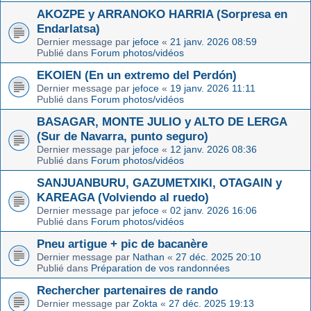
AKOZPE y ARRANOKO HARRIA (Sorpresa en
Endarlatsa)
Dernier message par
jefoce
«
21 janv. 2026 08:59
Publié dans
Forum photos/vidéos
EKOIEN (En un extremo del Perdón)
Dernier message par
jefoce
«
19 janv. 2026 11:11
Publié dans
Forum photos/vidéos
BASAGAR, MONTE JULIO y ALTO DE LERGA
(Sur de Navarra, punto seguro)
Dernier message par
jefoce
«
12 janv. 2026 08:36
Publié dans
Forum photos/vidéos
SANJUANBURU, GAZUMETXIKI, OTAGAIN y
KAREAGA (Volviendo al ruedo)
Dernier message par
jefoce
«
02 janv. 2026 16:06
Publié dans
Forum photos/vidéos
Pneu artigue + pic de bacanère
Dernier message par
Nathan
«
27 déc. 2025 20:10
Publié dans
Préparation de vos randonnées
Rechercher partenaires de rando
Dernier message par
Zokta
«
27 déc. 2025 19:13