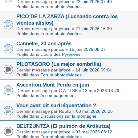
Dernier message par
jefoce
«
22 juin 2026 07:40
Publié dans
Forum photos/vidéos
PICO DE LA ZARZA (Luchando contra los
vientos alisios)
Dernier message par
jefoce
«
21 juin 2026 16:30
Publié dans
Forum photos/vidéos
Cannelle, 20 ans après
Dernier message par
ice
«
15 juin 2026 08:07
Publié dans
L'ours des Pyrénées
PILOTASORO (La mejor sombrilla)
Dernier message par
jefoce
«
14 juin 2026 09:04
Publié dans
Forum photos/vidéos
Ascention Mont Perdu en juin
Dernier message par
C.A TLSE
«
13 mai 2026 13:46
Publié dans
Accompagnement
Vous avez dit surfréquentation ?
Dernier message par
Roulio
«
03 mai 2026 20:26
Publié dans
Discussions sur la montagne
BELTZUNTZA (El pulmón de Artikutza)
Dernier message par
jefoce
«
03 mai 2026 08:12
Publié dans
Forum photos/vidéos