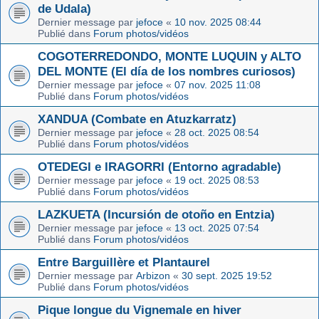
de Udala)
Dernier message par
jefoce
«
10 nov. 2025 08:44
Publié dans
Forum photos/vidéos
COGOTERREDONDO, MONTE LUQUIN y ALTO
DEL MONTE (El día de los nombres curiosos)
Dernier message par
jefoce
«
07 nov. 2025 11:08
Publié dans
Forum photos/vidéos
XANDUA (Combate en Atuzkarratz)
Dernier message par
jefoce
«
28 oct. 2025 08:54
Publié dans
Forum photos/vidéos
OTEDEGI e IRAGORRI (Entorno agradable)
Dernier message par
jefoce
«
19 oct. 2025 08:53
Publié dans
Forum photos/vidéos
LAZKUETA (Incursión de otoño en Entzia)
Dernier message par
jefoce
«
13 oct. 2025 07:54
Publié dans
Forum photos/vidéos
Entre Barguillère et Plantaurel
Dernier message par
Arbizon
«
30 sept. 2025 19:52
Publié dans
Forum photos/vidéos
Pique longue du Vignemale en hiver