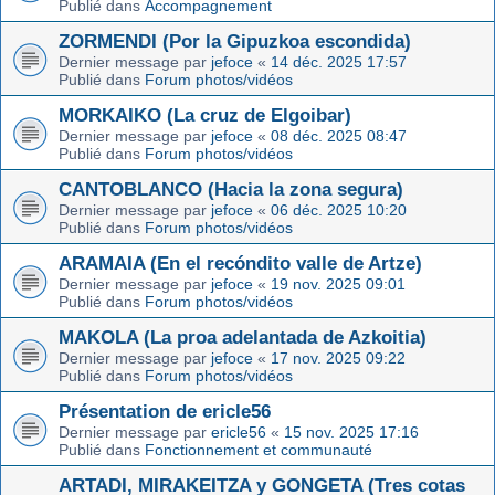
Publié dans
Accompagnement
ZORMENDI (Por la Gipuzkoa escondida)
Dernier message par
jefoce
«
14 déc. 2025 17:57
Publié dans
Forum photos/vidéos
MORKAIKO (La cruz de Elgoibar)
Dernier message par
jefoce
«
08 déc. 2025 08:47
Publié dans
Forum photos/vidéos
CANTOBLANCO (Hacia la zona segura)
Dernier message par
jefoce
«
06 déc. 2025 10:20
Publié dans
Forum photos/vidéos
ARAMAIA (En el recóndito valle de Artze)
Dernier message par
jefoce
«
19 nov. 2025 09:01
Publié dans
Forum photos/vidéos
MAKOLA (La proa adelantada de Azkoitia)
Dernier message par
jefoce
«
17 nov. 2025 09:22
Publié dans
Forum photos/vidéos
Présentation de ericle56
Dernier message par
ericle56
«
15 nov. 2025 17:16
Publié dans
Fonctionnement et communauté
ARTADI, MIRAKEITZA y GONGETA (Tres cotas