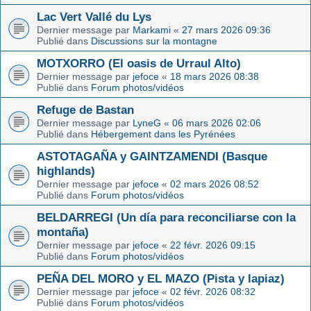
Lac Vert Vallé du Lys
Dernier message par
Markami
«
27 mars 2026 09:36
Publié dans
Discussions sur la montagne
MOTXORRO (El oasis de Urraul Alto)
Dernier message par
jefoce
«
18 mars 2026 08:38
Publié dans
Forum photos/vidéos
Refuge de Bastan
Dernier message par
LyneG
«
06 mars 2026 02:06
Publié dans
Hébergement dans les Pyrénées
ASTOTAGAÑA y GAINTZAMENDI (Basque
highlands)
Dernier message par
jefoce
«
02 mars 2026 08:52
Publié dans
Forum photos/vidéos
BELDARREGI (Un día para reconciliarse con la
montaña)
Dernier message par
jefoce
«
22 févr. 2026 09:15
Publié dans
Forum photos/vidéos
PEÑA DEL MORO y EL MAZO (Pista y lapiaz)
Dernier message par
jefoce
«
02 févr. 2026 08:32
Publié dans
Forum photos/vidéos