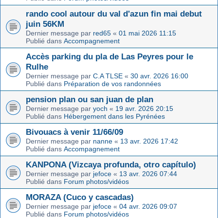
rando cool autour du val d'azun fin mai debut
juin 56KM
Dernier message par
red65
«
01 mai 2026 11:15
Publié dans
Accompagnement
Accès parking du pla de Las Peyres pour le
Rulhe
Dernier message par
C.A TLSE
«
30 avr. 2026 16:00
Publié dans
Préparation de vos randonnées
pension plan ou san juan de plan
Dernier message par
yoch
«
19 avr. 2026 20:15
Publié dans
Hébergement dans les Pyrénées
Bivouacs à venir 11/66/09
Dernier message par
nanne
«
13 avr. 2026 17:42
Publié dans
Accompagnement
KANPONA (Vizcaya profunda, otro capítulo)
Dernier message par
jefoce
«
13 avr. 2026 07:44
Publié dans
Forum photos/vidéos
MORAZA (Cuco y cascadas)
Dernier message par
jefoce
«
04 avr. 2026 09:07
Publié dans
Forum photos/vidéos