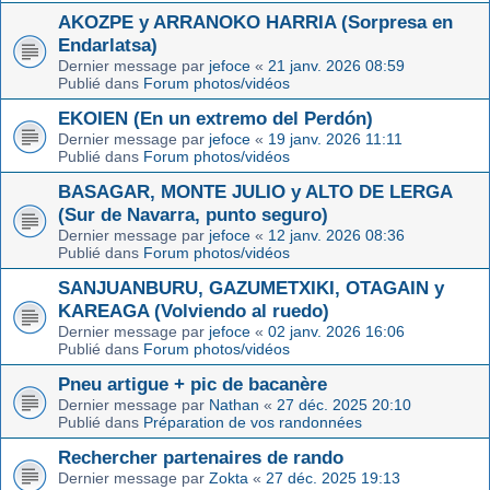
AKOZPE y ARRANOKO HARRIA (Sorpresa en
Endarlatsa)
Dernier message par
jefoce
«
21 janv. 2026 08:59
Publié dans
Forum photos/vidéos
EKOIEN (En un extremo del Perdón)
Dernier message par
jefoce
«
19 janv. 2026 11:11
Publié dans
Forum photos/vidéos
BASAGAR, MONTE JULIO y ALTO DE LERGA
(Sur de Navarra, punto seguro)
Dernier message par
jefoce
«
12 janv. 2026 08:36
Publié dans
Forum photos/vidéos
SANJUANBURU, GAZUMETXIKI, OTAGAIN y
KAREAGA (Volviendo al ruedo)
Dernier message par
jefoce
«
02 janv. 2026 16:06
Publié dans
Forum photos/vidéos
Pneu artigue + pic de bacanère
Dernier message par
Nathan
«
27 déc. 2025 20:10
Publié dans
Préparation de vos randonnées
Rechercher partenaires de rando
Dernier message par
Zokta
«
27 déc. 2025 19:13