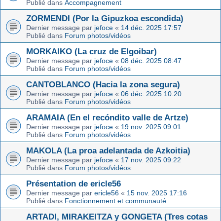
Publié dans
Accompagnement
ZORMENDI (Por la Gipuzkoa escondida)
Dernier message par
jefoce
«
14 déc. 2025 17:57
Publié dans
Forum photos/vidéos
MORKAIKO (La cruz de Elgoibar)
Dernier message par
jefoce
«
08 déc. 2025 08:47
Publié dans
Forum photos/vidéos
CANTOBLANCO (Hacia la zona segura)
Dernier message par
jefoce
«
06 déc. 2025 10:20
Publié dans
Forum photos/vidéos
ARAMAIA (En el recóndito valle de Artze)
Dernier message par
jefoce
«
19 nov. 2025 09:01
Publié dans
Forum photos/vidéos
MAKOLA (La proa adelantada de Azkoitia)
Dernier message par
jefoce
«
17 nov. 2025 09:22
Publié dans
Forum photos/vidéos
Présentation de ericle56
Dernier message par
ericle56
«
15 nov. 2025 17:16
Publié dans
Fonctionnement et communauté
ARTADI, MIRAKEITZA y GONGETA (Tres cotas