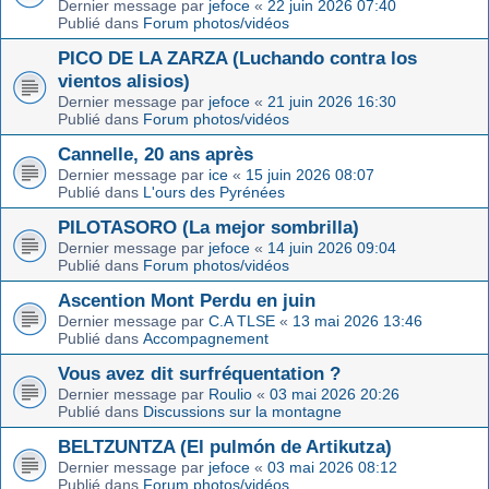
Dernier message par
jefoce
«
22 juin 2026 07:40
Publié dans
Forum photos/vidéos
PICO DE LA ZARZA (Luchando contra los
vientos alisios)
Dernier message par
jefoce
«
21 juin 2026 16:30
Publié dans
Forum photos/vidéos
Cannelle, 20 ans après
Dernier message par
ice
«
15 juin 2026 08:07
Publié dans
L'ours des Pyrénées
PILOTASORO (La mejor sombrilla)
Dernier message par
jefoce
«
14 juin 2026 09:04
Publié dans
Forum photos/vidéos
Ascention Mont Perdu en juin
Dernier message par
C.A TLSE
«
13 mai 2026 13:46
Publié dans
Accompagnement
Vous avez dit surfréquentation ?
Dernier message par
Roulio
«
03 mai 2026 20:26
Publié dans
Discussions sur la montagne
BELTZUNTZA (El pulmón de Artikutza)
Dernier message par
jefoce
«
03 mai 2026 08:12
Publié dans
Forum photos/vidéos