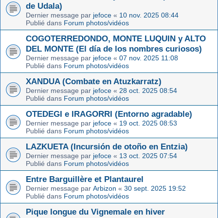
de Udala)
Dernier message par
jefoce
«
10 nov. 2025 08:44
Publié dans
Forum photos/vidéos
COGOTERREDONDO, MONTE LUQUIN y ALTO
DEL MONTE (El día de los nombres curiosos)
Dernier message par
jefoce
«
07 nov. 2025 11:08
Publié dans
Forum photos/vidéos
XANDUA (Combate en Atuzkarratz)
Dernier message par
jefoce
«
28 oct. 2025 08:54
Publié dans
Forum photos/vidéos
OTEDEGI e IRAGORRI (Entorno agradable)
Dernier message par
jefoce
«
19 oct. 2025 08:53
Publié dans
Forum photos/vidéos
LAZKUETA (Incursión de otoño en Entzia)
Dernier message par
jefoce
«
13 oct. 2025 07:54
Publié dans
Forum photos/vidéos
Entre Barguillère et Plantaurel
Dernier message par
Arbizon
«
30 sept. 2025 19:52
Publié dans
Forum photos/vidéos
Pique longue du Vignemale en hiver