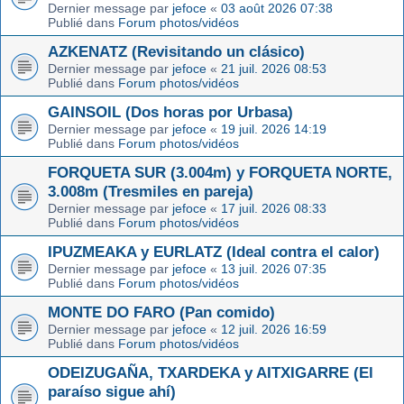
Dernier message par
jefoce
«
03 août 2026 07:38
Publié dans
Forum photos/vidéos
AZKENATZ (Revisitando un clásico)
Dernier message par
jefoce
«
21 juil. 2026 08:53
Publié dans
Forum photos/vidéos
GAINSOIL (Dos horas por Urbasa)
Dernier message par
jefoce
«
19 juil. 2026 14:19
Publié dans
Forum photos/vidéos
FORQUETA SUR (3.004m) y FORQUETA NORTE,
3.008m (Tresmiles en pareja)
Dernier message par
jefoce
«
17 juil. 2026 08:33
Publié dans
Forum photos/vidéos
IPUZMEAKA y EURLATZ (Ideal contra el calor)
Dernier message par
jefoce
«
13 juil. 2026 07:35
Publié dans
Forum photos/vidéos
MONTE DO FARO (Pan comido)
Dernier message par
jefoce
«
12 juil. 2026 16:59
Publié dans
Forum photos/vidéos
ODEIZUGAÑA, TXARDEKA y AITXIGARRE (El
paraíso sigue ahí)