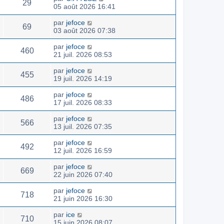
29
05 août 2026 16:41
par
jefoce
69
03 août 2026 07:38
par
jefoce
460
21 juil. 2026 08:53
par
jefoce
455
19 juil. 2026 14:19
par
jefoce
486
17 juil. 2026 08:33
par
jefoce
566
13 juil. 2026 07:35
par
jefoce
492
12 juil. 2026 16:59
par
jefoce
669
22 juin 2026 07:40
par
jefoce
718
21 juin 2026 16:30
par
ice
710
15 juin 2026 08:07