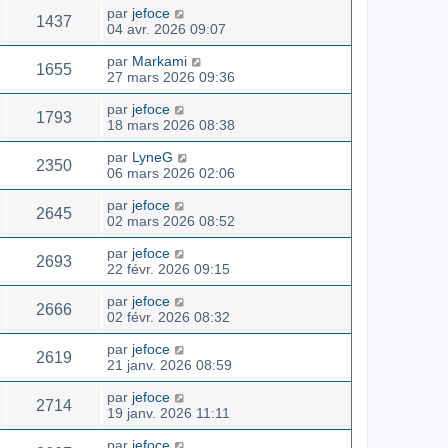
par
jefoce
1437
04 avr. 2026 09:07
par
Markami
1655
27 mars 2026 09:36
par
jefoce
1793
18 mars 2026 08:38
par
LyneG
2350
06 mars 2026 02:06
par
jefoce
2645
02 mars 2026 08:52
par
jefoce
2693
22 févr. 2026 09:15
par
jefoce
2666
02 févr. 2026 08:32
par
jefoce
2619
21 janv. 2026 08:59
par
jefoce
2714
19 janv. 2026 11:11
par
jefoce