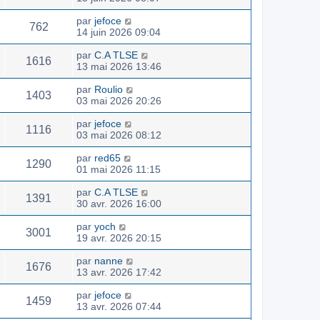
par
jefoce
762
14 juin 2026 09:04
par
C.A TLSE
1616
13 mai 2026 13:46
par
Roulio
1403
03 mai 2026 20:26
par
jefoce
1116
03 mai 2026 08:12
par
red65
1290
01 mai 2026 11:15
par
C.A TLSE
1391
30 avr. 2026 16:00
par
yoch
3001
19 avr. 2026 20:15
par
nanne
1676
13 avr. 2026 17:42
par
jefoce
1459
13 avr. 2026 07:44