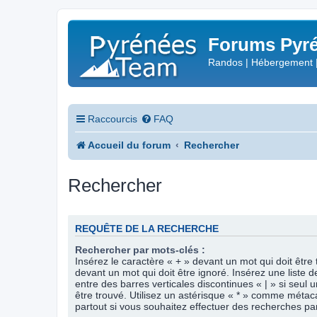
Forums Pyré
Randos | Hébergement 
Raccourcis
FAQ
Accueil du forum
Rechercher
Rechercher
REQUÊTE DE LA RECHERCHE
Rechercher par mots-clés :
Insérez le caractère « + » devant un mot qui doit être 
devant un mot qui doit être ignoré. Insérez une liste 
entre des barres verticales discontinues « | » si seul 
être trouvé. Utilisez un astérisque « * » comme méta
partout si vous souhaitez effectuer des recherches part