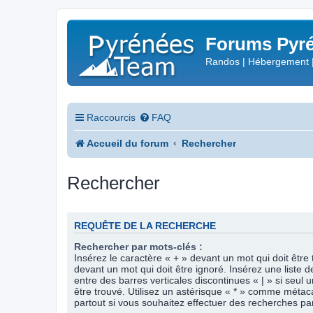
Forums Pyré
Randos | Hébergement 
Raccourcis
FAQ
Accueil du forum
Rechercher
Rechercher
REQUÊTE DE LA RECHERCHE
Rechercher par mots-clés :
Insérez le caractère « + » devant un mot qui doit être 
devant un mot qui doit être ignoré. Insérez une liste 
entre des barres verticales discontinues « | » si seul 
être trouvé. Utilisez un astérisque « * » comme méta
partout si vous souhaitez effectuer des recherches part