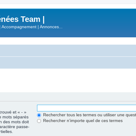
nées Team |
| Accompagnement | Annonces...
trouvé et « - »
Rechercher tous les termes ou utiliser une que
de mots séparés
Rechercher n’importe quel de ces termes
un des mots doit
caractère passe-
ielles.