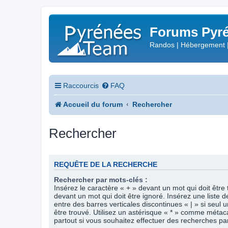
Forums Pyré
Randos | Hébergement 
Raccourcis
FAQ
Accueil du forum
Rechercher
Rechercher
REQUÊTE DE LA RECHERCHE
Rechercher par mots-clés :
Insérez le caractère « + » devant un mot qui doit être 
devant un mot qui doit être ignoré. Insérez une liste 
entre des barres verticales discontinues « | » si seul 
être trouvé. Utilisez un astérisque « * » comme méta
partout si vous souhaitez effectuer des recherches part