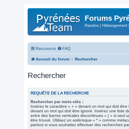
Forums Pyré
Randos | Hébergement 
Raccourcis
FAQ
Accueil du forum
Rechercher
Rechercher
REQUÊTE DE LA RECHERCHE
Rechercher par mots-clés :
Insérez le caractère « + » devant un mot qui doit être 
devant un mot qui doit être ignoré. Insérez une liste 
entre des barres verticales discontinues « | » si seul 
être trouvé. Utilisez un astérisque « * » comme méta
partout si vous souhaitez effectuer des recherches part