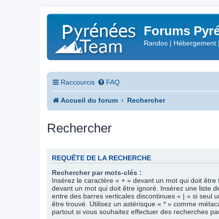
Forums Pyré
Randos | Hébergement 
Raccourcis
FAQ
Accueil du forum
Rechercher
Rechercher
REQUÊTE DE LA RECHERCHE
Rechercher par mots-clés :
Insérez le caractère « + » devant un mot qui doit être 
devant un mot qui doit être ignoré. Insérez une liste 
entre des barres verticales discontinues « | » si seul 
être trouvé. Utilisez un astérisque « * » comme méta
partout si vous souhaitez effectuer des recherches part