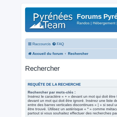
Forums Pyré
Randos | Hébergement 
Raccourcis
FAQ
Accueil du forum
Rechercher
Rechercher
REQUÊTE DE LA RECHERCHE
Rechercher par mots-clés :
Insérez le caractère « + » devant un mot qui doit être 
devant un mot qui doit être ignoré. Insérez une liste 
entre des barres verticales discontinues « | » si seul 
être trouvé. Utilisez un astérisque « * » comme méta
partout si vous souhaitez effectuer des recherches part