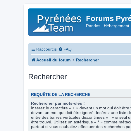
Forums Pyré
Randos | Hébergement 
Raccourcis
FAQ
Accueil du forum
Rechercher
Rechercher
REQUÊTE DE LA RECHERCHE
Rechercher par mots-clés :
Insérez le caractère « + » devant un mot qui doit être 
devant un mot qui doit être ignoré. Insérez une liste 
entre des barres verticales discontinues « | » si seul 
être trouvé. Utilisez un astérisque « * » comme méta
partout si vous souhaitez effectuer des recherches part