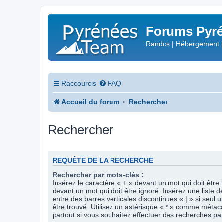
Forums Pyré
Randos | Hébergement 
Raccourcis
FAQ
Accueil du forum
Rechercher
Rechercher
REQUÊTE DE LA RECHERCHE
Rechercher par mots-clés :
Insérez le caractère « + » devant un mot qui doit être 
devant un mot qui doit être ignoré. Insérez une liste 
entre des barres verticales discontinues « | » si seul 
être trouvé. Utilisez un astérisque « * » comme méta
partout si vous souhaitez effectuer des recherches part