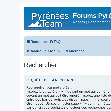
Forums Pyré
Randos | Hébergement 
Raccourcis
FAQ
Accueil du forum
Rechercher
Rechercher
REQUÊTE DE LA RECHERCHE
Rechercher par mots-clés :
Insérez le caractère « + » devant un mot qui doit être 
devant un mot qui doit être ignoré. Insérez une liste 
entre des barres verticales discontinues « | » si seul 
être trouvé. Utilisez un astérisque « * » comme méta
partout si vous souhaitez effectuer des recherches part