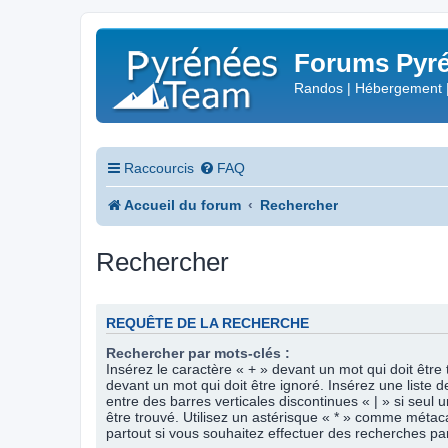
Forums Pyré
Randos | Hébergement 
Raccourcis
FAQ
Accueil du forum
Rechercher
Rechercher
REQUÊTE DE LA RECHERCHE
Rechercher par mots-clés :
Insérez le caractère « + » devant un mot qui doit être 
devant un mot qui doit être ignoré. Insérez une liste 
entre des barres verticales discontinues « | » si seul 
être trouvé. Utilisez un astérisque « * » comme méta
partout si vous souhaitez effectuer des recherches part