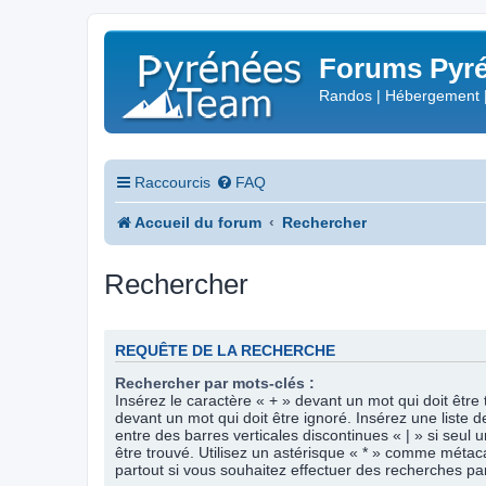
Forums Pyré
Randos | Hébergement 
Raccourcis
FAQ
Accueil du forum
Rechercher
Rechercher
REQUÊTE DE LA RECHERCHE
Rechercher par mots-clés :
Insérez le caractère « + » devant un mot qui doit être 
devant un mot qui doit être ignoré. Insérez une liste 
entre des barres verticales discontinues « | » si seul 
être trouvé. Utilisez un astérisque « * » comme méta
partout si vous souhaitez effectuer des recherches part