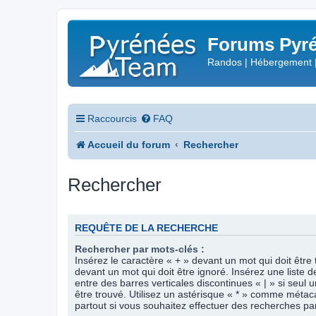
Forums Pyré
Randos | Hébergement 
Raccourcis
FAQ
Accueil du forum
Rechercher
Rechercher
REQUÊTE DE LA RECHERCHE
Rechercher par mots-clés :
Insérez le caractère « + » devant un mot qui doit être 
devant un mot qui doit être ignoré. Insérez une liste 
entre des barres verticales discontinues « | » si seul 
être trouvé. Utilisez un astérisque « * » comme méta
partout si vous souhaitez effectuer des recherches part