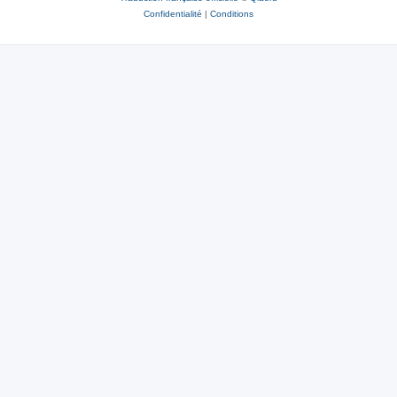
Confidentialité
|
Conditions