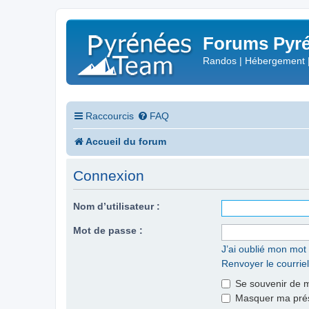
Forums Pyré
Randos | Hébergement 
Raccourcis
FAQ
Accueil du forum
Connexion
Nom d’utilisateur :
Mot de passe :
J’ai oublié mon mot
Renvoyer le courriel
Se souvenir de 
Masquer ma prése