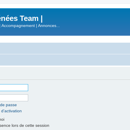
nées Team |
| Accompagnement | Annonces...
 de passe
 d’activation
moi
nce lors de cette session