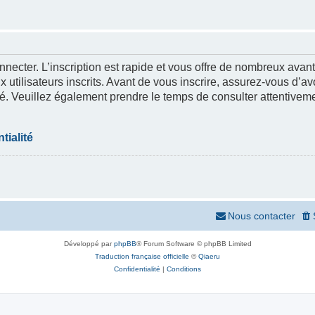
nnecter. L’inscription est rapide et vous offre de nombreux ava
 utilisateurs inscrits. Avant de vous inscrire, assurez-vous d’a
lité. Veuillez également prendre le temps de consulter attentivem
tialité
Nous contacter
Développé par
phpBB
® Forum Software © phpBB Limited
Traduction française officielle
©
Qiaeru
Confidentialité
|
Conditions