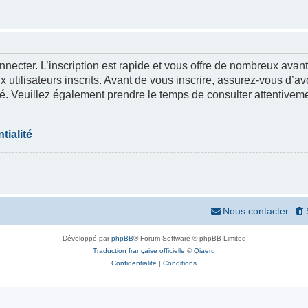
nnecter. L’inscription est rapide et vous offre de nombreux ava
 utilisateurs inscrits. Avant de vous inscrire, assurez-vous d’a
lité. Veuillez également prendre le temps de consulter attentivem
tialité
Nous contacter
Développé par
phpBB
® Forum Software © phpBB Limited
Traduction française officielle
©
Qiaeru
Confidentialité
|
Conditions