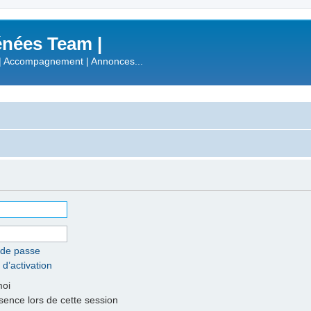
nées Team |
| Accompagnement | Annonces...
 de passe
 d’activation
moi
nce lors de cette session