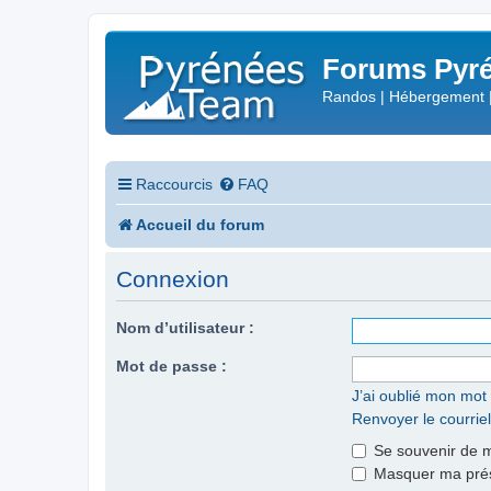
Forums Pyré
Randos | Hébergement 
Raccourcis
FAQ
Accueil du forum
Connexion
Nom d’utilisateur :
Mot de passe :
J’ai oublié mon mot
Renvoyer le courriel
Se souvenir de 
Masquer ma prése