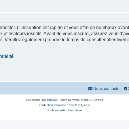
nnecter. L’inscription est rapide et vous offre de nombreux ava
 utilisateurs inscrits. Avant de vous inscrire, assurez-vous d’a
lité. Veuillez également prendre le temps de consulter attentivem
tialité
Nous contacter
Développé par
phpBB
® Forum Software © phpBB Limited
Traduction française officielle
©
Qiaeru
Confidentialité
|
Conditions