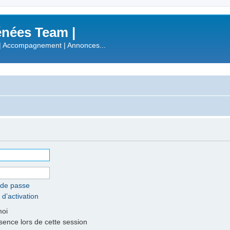
nées Team |
| Accompagnement | Annonces...
 de passe
 d’activation
moi
nce lors de cette session