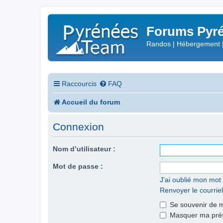
Forums Pyré
Randos | Hébergement 
Raccourcis
FAQ
Accueil du forum
Connexion
Nom d’utilisateur :
Mot de passe :
J’ai oublié mon mot
Renvoyer le courriel
Se souvenir de 
Masquer ma prése