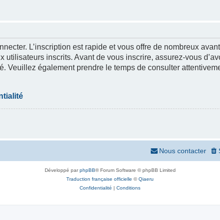
nnecter. L’inscription est rapide et vous offre de nombreux ava
 utilisateurs inscrits. Avant de vous inscrire, assurez-vous d’a
lité. Veuillez également prendre le temps de consulter attentivem
tialité
Nous contacter
Développé par
phpBB
® Forum Software © phpBB Limited
Traduction française officielle
©
Qiaeru
Confidentialité
|
Conditions