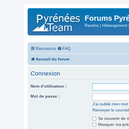
Forums Pyré
Randos | Hébergement 
Raccourcis
FAQ
Accueil du forum
Connexion
Nom d’utilisateur :
Mot de passe :
J’ai oublié mon mot
Renvoyer le courriel
Se souvenir de 
Masquer ma prése