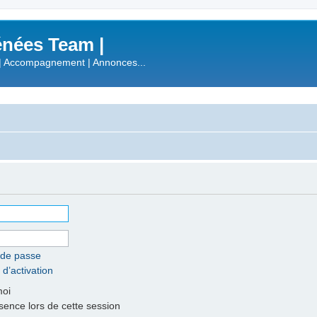
nées Team |
| Accompagnement | Annonces...
 de passe
 d’activation
moi
nce lors de cette session