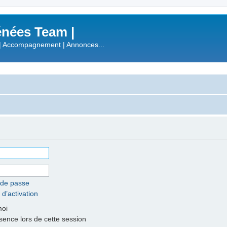
nées Team |
| Accompagnement | Annonces...
 de passe
 d’activation
moi
nce lors de cette session