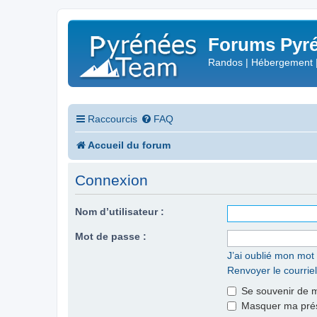
Forums Pyré
Randos | Hébergement 
Raccourcis
FAQ
Accueil du forum
Connexion
Nom d’utilisateur :
Mot de passe :
J’ai oublié mon mot
Renvoyer le courriel
Se souvenir de 
Masquer ma prése