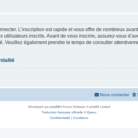
nnecter. L’inscription est rapide et vous offre de nombreux ava
 utilisateurs inscrits. Avant de vous inscrire, assurez-vous d’a
lité. Veuillez également prendre le temps de consulter attentivem
tialité
Nous contacter
Développé par
phpBB
® Forum Software © phpBB Limited
Traduction française officielle
©
Qiaeru
Confidentialité
|
Conditions