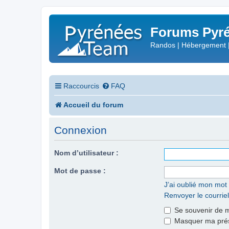
Forums Pyré
Randos | Hébergement 
Raccourcis
FAQ
Accueil du forum
Connexion
Nom d’utilisateur :
Mot de passe :
J’ai oublié mon mot
Renvoyer le courriel
Se souvenir de 
Masquer ma prése