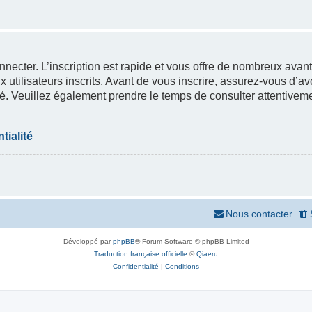
nnecter. L’inscription est rapide et vous offre de nombreux ava
 utilisateurs inscrits. Avant de vous inscrire, assurez-vous d’a
lité. Veuillez également prendre le temps de consulter attentivem
tialité
Nous contacter
Développé par
phpBB
® Forum Software © phpBB Limited
Traduction française officielle
©
Qiaeru
Confidentialité
|
Conditions