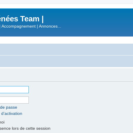
nées Team |
| Accompagnement | Annonces...
 de passe
 d’activation
moi
nce lors de cette session