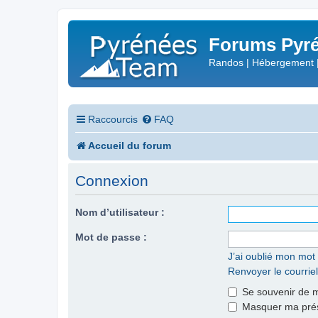
Forums Pyré
Randos | Hébergement 
Raccourcis
FAQ
Accueil du forum
Connexion
Nom d’utilisateur :
Mot de passe :
J’ai oublié mon mot
Renvoyer le courriel
Se souvenir de 
Masquer ma prése