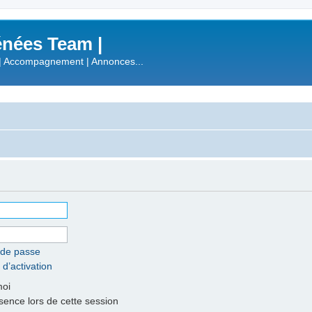
nées Team |
| Accompagnement | Annonces...
 de passe
 d’activation
moi
nce lors de cette session