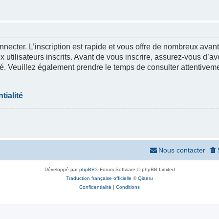
nnecter. L’inscription est rapide et vous offre de nombreux ava
 utilisateurs inscrits. Avant de vous inscrire, assurez-vous d’a
lité. Veuillez également prendre le temps de consulter attentivem
tialité
Nous contacter
Développé par
phpBB
® Forum Software © phpBB Limited
Traduction française officielle
©
Qiaeru
Confidentialité
|
Conditions