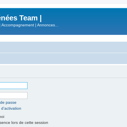
nées Team |
| Accompagnement | Annonces...
 de passe
 d’activation
moi
nce lors de cette session