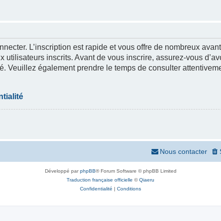
nnecter. L’inscription est rapide et vous offre de nombreux ava
 utilisateurs inscrits. Avant de vous inscrire, assurez-vous d’a
lité. Veuillez également prendre le temps de consulter attentivem
tialité
Nous contacter
Développé par
phpBB
® Forum Software © phpBB Limited
Traduction française officielle
©
Qiaeru
Confidentialité
|
Conditions