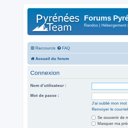
Forums Pyré
Randos | Hébergement 
Raccourcis
FAQ
Accueil du forum
Connexion
Nom d’utilisateur :
Mot de passe :
J’ai oublié mon mot
Renvoyer le courriel
Se souvenir de 
Masquer ma prése