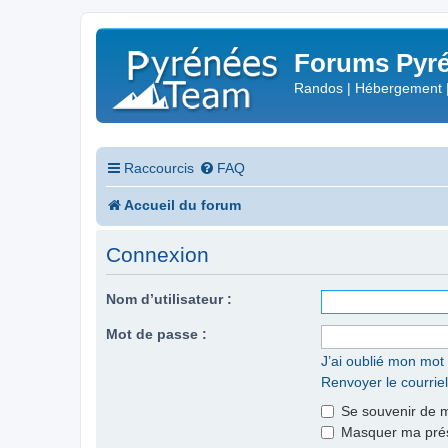
Forums Pyré
Randos | Hébergement 
Raccourcis
FAQ
Accueil du forum
Connexion
Nom d’utilisateur :
Mot de passe :
J’ai oublié mon mot
Renvoyer le courriel
Se souvenir de 
Masquer ma prése