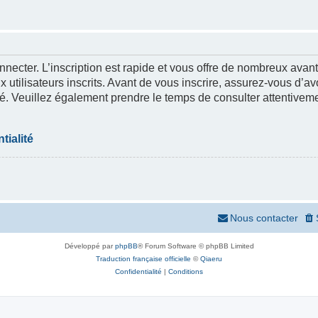
nnecter. L’inscription est rapide et vous offre de nombreux ava
 utilisateurs inscrits. Avant de vous inscrire, assurez-vous d’a
lité. Veuillez également prendre le temps de consulter attentivem
tialité
Nous contacter
Développé par
phpBB
® Forum Software © phpBB Limited
Traduction française officielle
©
Qiaeru
Confidentialité
|
Conditions