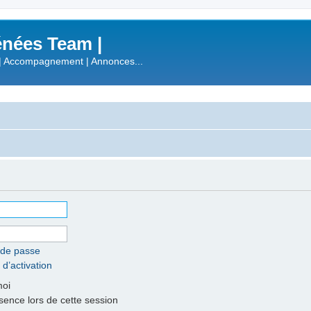
nées Team |
| Accompagnement | Annonces...
 de passe
 d’activation
moi
nce lors de cette session