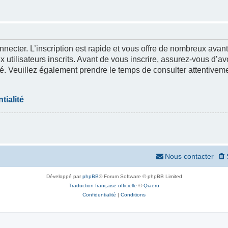
nnecter. L’inscription est rapide et vous offre de nombreux ava
 utilisateurs inscrits. Avant de vous inscrire, assurez-vous d’a
lité. Veuillez également prendre le temps de consulter attentivem
tialité
Nous contacter
Développé par
phpBB
® Forum Software © phpBB Limited
Traduction française officielle
©
Qiaeru
Confidentialité
|
Conditions