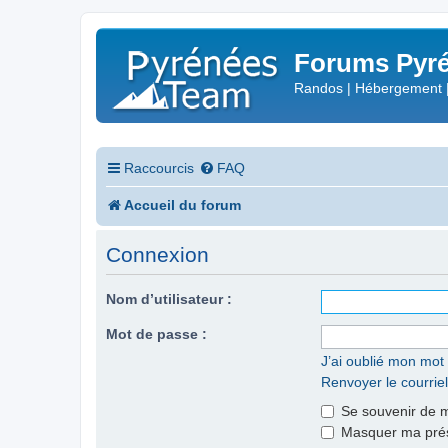
Forums Pyré
Randos | Hébergement 
Raccourcis
FAQ
Accueil du forum
Connexion
Nom d’utilisateur :
Mot de passe :
J’ai oublié mon mot
Renvoyer le courriel
Se souvenir de 
Masquer ma prése