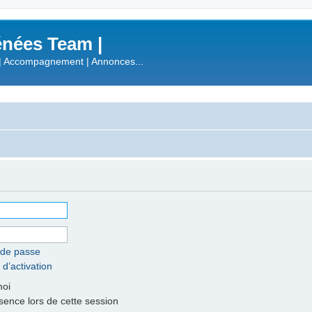
nées Team |
| Accompagnement | Annonces...
 de passe
 d’activation
moi
nce lors de cette session